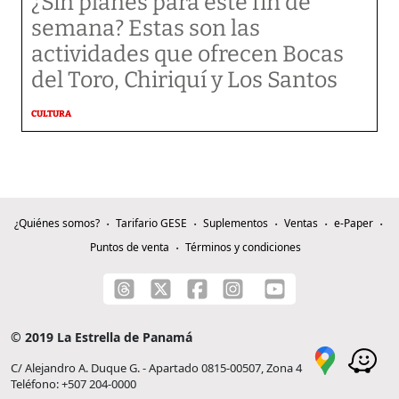
¿Sin planes para este fin de
semana? Estas son las
actividades que ofrecen Bocas
del Toro, Chiriquí y Los Santos
CULTURA
¿Quiénes somos?
Tarifario GESE
Suplementos
Ventas
e-Paper
Puntos de venta
Términos y condiciones
© 2019 La Estrella de Panamá
C/ Alejandro A. Duque G. - Apartado 0815-00507, Zona 4
Teléfono: +507 204-0000