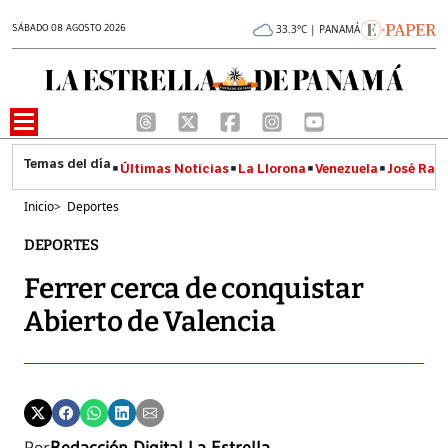
SÁBADO 08 AGOSTO 2026
33.3°C | PANAMÁ
Últimas Noticias
La Llorona
Venezuela
José Raúl
Inicio
>
Deportes
DEPORTES
Ferrer cerca de conquistar
Abierto de Valencia