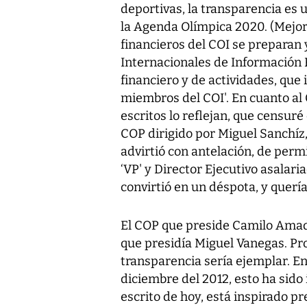
deportivas, la transparencia es
la Agenda Olímpica 2020. (Mejora
financieros del COI se preparan
Internacionales de Información F
financiero y de actividades, que i
miembros del COI'. En cuanto al
escritos lo reflejan, que censur
COP dirigido por Miguel Sanchíz, 
advirtió con antelación, de per
‘VP' y Director Ejecutivo asalari
convirtió en un déspota, y quer
El COP que preside Camilo Amado
que presidía Miguel Vanegas. Pr
transparencia sería ejemplar. En
diciembre del 2012, esto ha sido i
escrito de hoy, está inspirado 