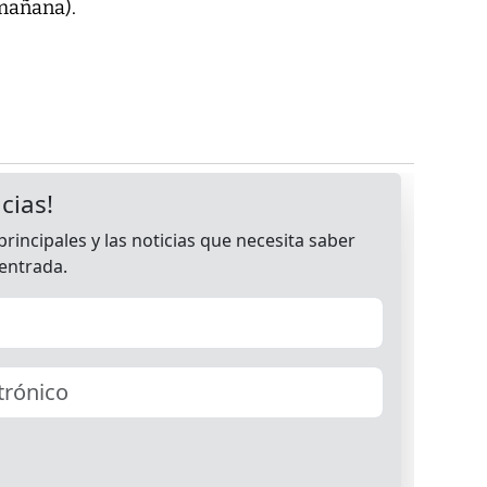
 mañana).