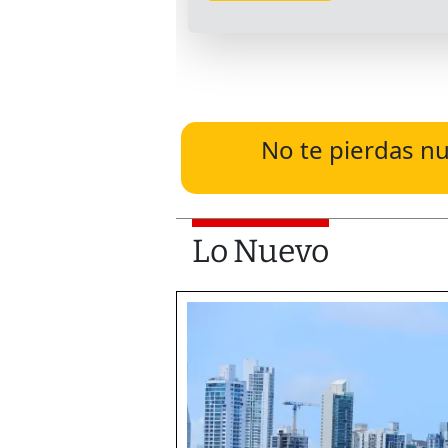
No te pierdas nu
Lo Nuevo