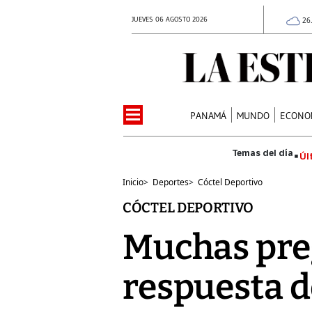
JUEVES 06 AGOSTO 2026
26
PANAMÁ
MUNDO
ECONO
Úl
Inicio
>
Deportes
>
Cóctel Deportivo
CÓCTEL DEPORTIVO
Muchas preg
respuesta d