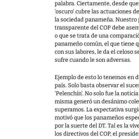
palabra. Ciertamente, desde que 
‘oscuro' cubre las actuaciones d
la sociedad panameña. Nuestro 
transparente del COP debe aseme
o que se trata de una comparación
panameño común, el que tiene q
con sus labores, le da el celoso 
sufre cuando le son adversas.
Ejemplo de esto lo tenemos en de
país. Solo basta observar el su
‘Pelenchín'. No solo fue la notic
misma generó un desánimo colec
superamos. La expectativa surgid
motivó que los panameños especu
por la suerte del DT. Tal es la v
los directivos del COP, el presid