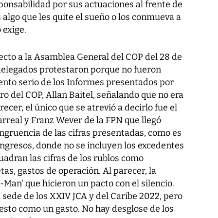
ponsabilidad por sus actuaciones al frente de
algo que les quite el sueño o los conmueva a
 exige.
cto a la Asamblea General del COP del 28 de
delegados protestaron porque no fueron
ento serio de los Informes presentados por
ro del COP, Allan Baitel, señalando que no era
recer, el único que se atrevió a decirlo fue el
arreal y Franz Wever de la FPN que llegó
ongruencia de las cifras presentadas, como es
Ingresos, donde no se incluyen los excedentes
uadran las cifras de los rublos como
etas, gastos de operación. Al parecer, la
Man' que hicieron un pacto con el silencio.
a sede de los XXIV JCA y del Caribe 2022, pero
sto como un gasto. No hay desglose de los