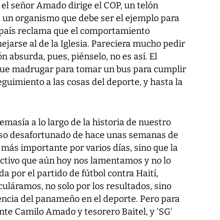
el señor Amado dirige el COP, un telón
e un organismo que debe ser el ejemplo para
país reclama que el comportamiento
jarse al de la Iglesia. Pareciera mucho pedir
 absurda, pues, piénselo, no es así. El
ue madrugar para tomar un bus para cumplir
seguimiento a las cosas del deporte, y hasta la
masía a lo largo de la historia de nuestro
ceso desafortunado de hace unas semanas de
ia más importante por varios días, sino que la
tivo que aún hoy nos lamentamos y no lo
a por el partido de fútbol contra Haití,
láramos, no solo por los resultados, sino
ivencia del panameño en el deporte. Pero para
ente Camilo Amado y tesorero Baitel, y ‘SG'