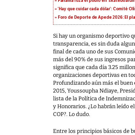
Panamá roza el podio en ‘skateboarding
‘Hay que cuidar cada dólar’: Comité Ol
Foro de Deporte de Apede 2026: El plan
Si hay un organismo deportivo q
transparencia, es sin duda alguna
final de cada uno de sus Comunic
más del 90% de sus ingresos par
significa que cada día 3.25 millo
organizaciones deportivas en tod
Profundizando aún más el buen e
2015, Youssoupha Ndiaye, Preside
lista de la Política de Indemniz
y Honorarios. ¿Lo habrán leído el
COP?. Lo dudo.
Entre los principios básicos de 