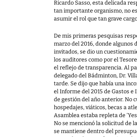
Ricardo Sasso, esta delicada res
tan importante organismo, no es 
asumir el rol que tan grave cargo
De mis primeras pesquisas respe
marzo del 2016, donde algunos 
invitados, se dio un cuestionami
los auditores como por el Tesore
el reflejo de transparencia. Al pa
delegado del Bádminton, Dr. Vill
tarde. Se dijo que había una inc
el Informe del 2015 de Gastos e 
de gestión del año anterior. No c
hospedajes, viáticos, becas a atl
Asamblea estaba repleta de ‘Yes-
No se mencionó la solicitud de l
se mantiene dentro del presupue