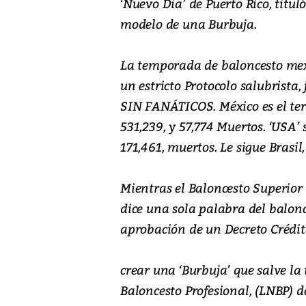
‘Nuevo Dia’ de Puerto Rico, tituló
modelo de una Burbuja.
La temporada de baloncesto me
un estricto Protocolo salubrista,
SIN FANÁTICOS. México es el terc
531,239, y 57,774 Muertos. ‘USA’ 
171,461, muertos. Le sigue Brasil
Mientras el Baloncesto Superior 
dice una sola palabra del balonc
aprobación de un Decreto Crédit
crear una ‘Burbuja’ que salve l
Baloncesto Profesional, (LNBP) de