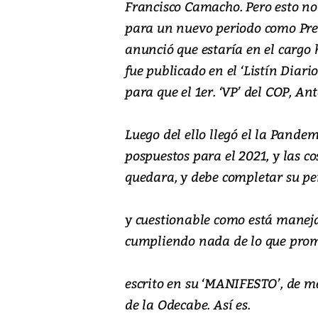
Francisco Camacho. Pero esto no 
para un nuevo periodo como Pre
anunció que estaría en el cargo h
fue publicado en el ‘Listín Diari
para que el 1er. ‘VP’ del COP, An
Luego del ello llegó el la Pandem
pospuestos para el 2021, y las c
quedara, y debe completar su per
y cuestionable como está maneja
cumpliendo nada de lo que prom
escrito en su ‘MANIFESTO’, de me
de la Odecabe. Así es.