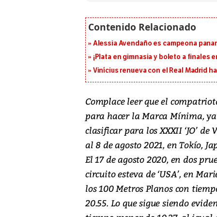
Alessia Avendaño es campeona paname
¡Plata en gimnasia y boleto a finales
Vinícius renueva con el Real Madrid h
Complace leer que el compatriot
para hacer la Marca Mínima, ya 
clasificar para los XXXII ‘JO’ de
al 8 de agosto 2021, en Tokío, J
El 17 de agosto 2020, en dos pru
circuito esteva de ‘USA’, en Mar
los 100 Metros Planos con tiempo
20.55. Lo que sigue siendo eviden