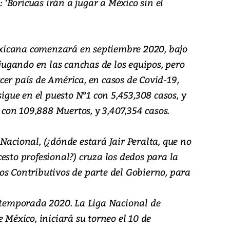
: ‘Boricuas irán a jugar a México sin el
xicana comenzará en septiembre 2020, bajo
 jugando en las canchas de los equipos, pero
er país de América, en casos de Covid-19,
sigue en el puesto N°1 con 5,453,308 casos, y
, con 109,888 Muertos, y 3,407,354 casos.
Nacional, (¿dónde estará Jair Peralta, que no
esto profesional?) cruza los dedos para la
os Contributivos de parte del Gobierno, para
a temporada 2020. La Liga Nacional de
 México, iniciará su torneo el 10 de