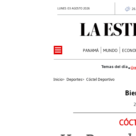
LUNES 03 AGOSTO 2026
26
PANAMÁ
MUNDO
ECONO
Úl
Inicio
>
Deportes
>
Cóctel Deportivo
Bie
2
CÓCT