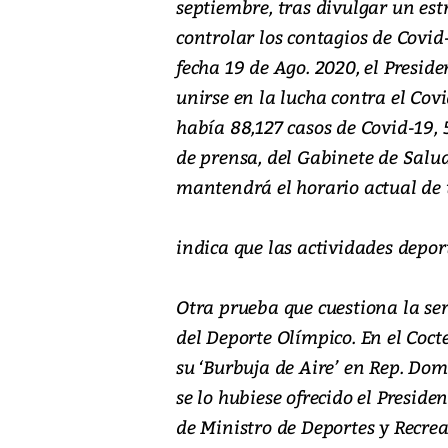
septiembre, tras divulgar un estr
controlar los contagios de Cov
fecha 19 de Ago. 2020, el Preside
unirse en la lucha contra el Cov
había 88,127 casos de Covid-19, 
de prensa, del Gabinete de Salud,
mantendrá el horario actual de t
indica que las actividades depor
Otra prueba que cuestiona la se
del Deporte Olímpico. En el Cocte
su ‘Burbuja de Aire’ en Rep. Dom
se lo hubiese ofrecido el Preside
de Ministro de Deportes y Recrea