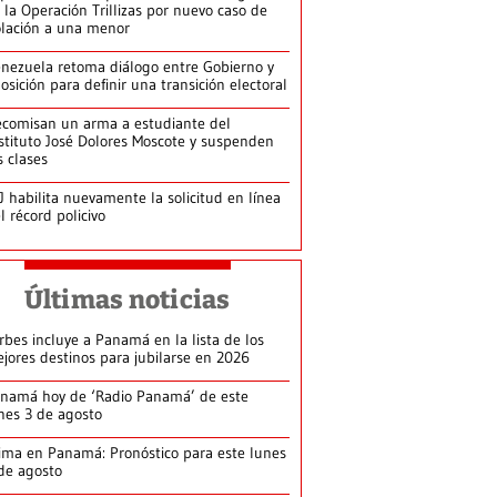
 la Operación Trillizas por nuevo caso de
olación a una menor
nezuela retoma diálogo entre Gobierno y
osición para definir una transición electoral
comisan un arma a estudiante del
stituto José Dolores Moscote y suspenden
s clases
J habilita nuevamente la solicitud en línea
l récord policivo
Últimas noticias
rbes incluye a Panamá en la lista de los
jores destinos para jubilarse en 2026
namá hoy de ‘Radio Panamá’ de este
nes 3 de agosto
ima en Panamá: Pronóstico para este lunes
de agosto