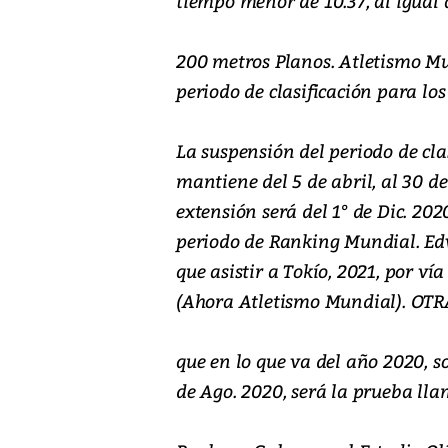
tiempo menor de 10.37, al igual 
200 metros Planos. Atletismo Mu
periodo de clasificación para los 
La suspensión del periodo de cla
mantiene del 5 de abril, al 30 de
extensión será del 1° de Dic. 2020
periodo de Ranking Mundial. Edw
que asistir a Tokío, 2021, por ví
(Ahora Atletismo Mundial). O
que en lo que va del año 2020, 
de Ago. 2020, será la prueba ll