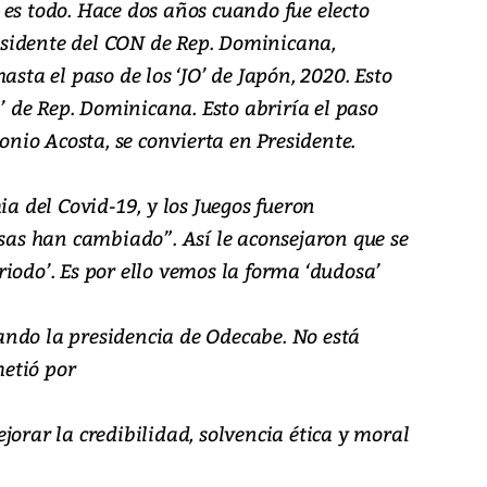
es todo. Hace dos años cuando fue electo
sidente del CON de Rep. Dominicana,
asta el paso de los ‘JO’ de Japón, 2020. Esto
o’ de Rep. Dominicana. Esto abriría el paso
tonio Acosta, se convierta en Presidente.
ia del Covid-19, y los Juegos fueron
osas han cambiado”. Así le aconsejaron que se
iodo’. Es por ello vemos la forma ‘dudosa’
ndo la presidencia de Odecabe. No está
etió por
jorar la credibilidad, solvencia ética y moral