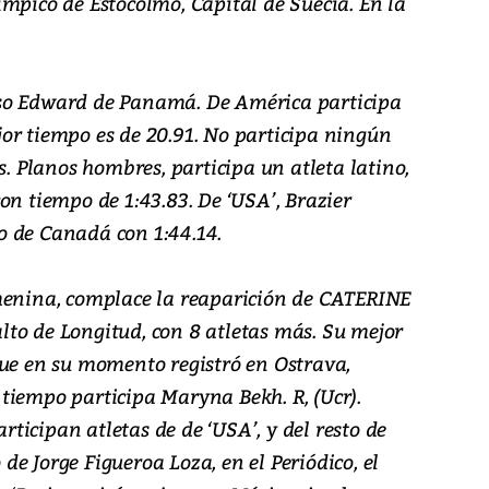
mpico de Estocolmo, Capital de Suecia. En la
so Edward de Panamá. De América participa
or tiempo es de 20.91. No participa ningún
s. Planos hombres, participa un atleta latino,
on tiempo de 1:43.83. De ‘USA’, Brazier
o de Canadá con 1:44.14.
menina, complace la reaparición de CATERINE
to de Longitud, con 8 atletas más. Su mejor
que en su momento registró en Ostrava,
tiempo participa Maryna Bekh. R, (Ucr).
articipan atletas de de ‘USA’, y del resto de
e Jorge Figueroa Loza, en el Periódico, el