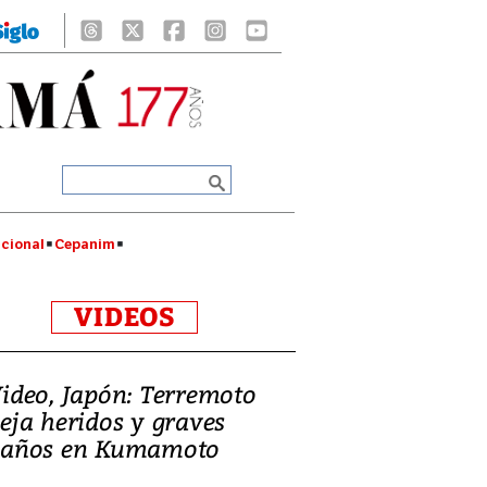
cional
Cepanim
VIDEOS
ideo, Japón: Terremoto
eja heridos y graves
años en Kumamoto