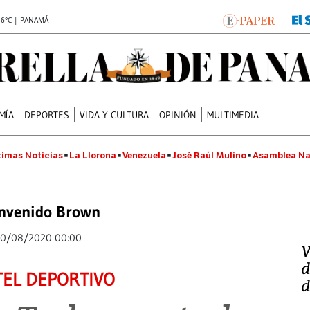
.6°C | PANAMÁ
MÍA
DEPORTES
VIDA Y CULTURA
OPINIÓN
MULTIMEDIA
timas Noticias
La Llorona
Venezuela
José Raúl Mulino
Asamblea Na
nvenido Brown
0/08/2020 00:00
V
d
EL DEPORTIVO
d