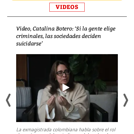
VIDEOS
Video, Catalina Botero: ‘Si la gente elige
criminales, las sociedades deciden
suicidarse’
La exmagistrada colombiana habla sobre el rol