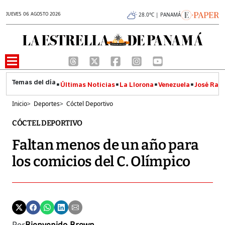
JUEVES 06 AGOSTO 2026
28.0°C | PANAMÁ
Últimas Noticias
La Llorona
Venezuela
José Raúl
Inicio
>
Deportes
>
Cóctel Deportivo
CÓCTEL DEPORTIVO
Faltan menos de un año para
los comicios del C. Olímpico