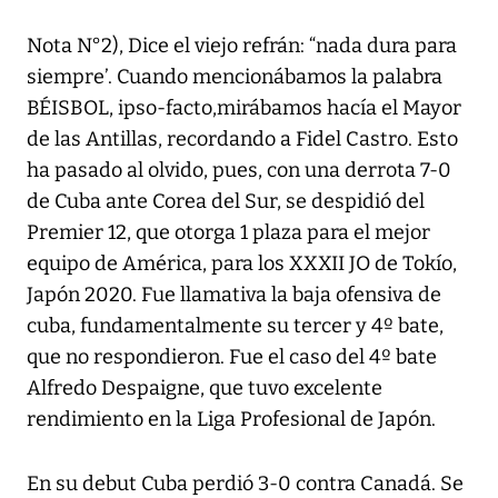
Nota N°2), Dice el viejo refrán: “nada dura para
siempre’. Cuando mencionábamos la palabra
BÉISBOL, ipso-facto,mirábamos hacía el Mayor
de las Antillas, recordando a Fidel Castro. Esto
ha pasado al olvido, pues, con una derrota 7-0
de Cuba ante Corea del Sur, se despidió del
Premier 12, que otorga 1 plaza para el mejor
equipo de América, para los XXXII JO de Tokío,
Japón 2020. Fue llamativa la baja ofensiva de
cuba, fundamentalmente su tercer y 4º bate,
que no respondieron. Fue el caso del 4º bate
Alfredo Despaigne, que tuvo excelente
rendimiento en la Liga Profesional de Japón.
En su debut Cuba perdió 3-0 contra Canadá. Se