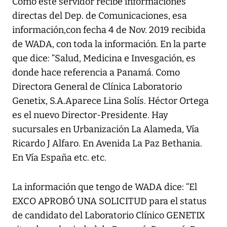
Como este servidor recibe informaciones
directas del Dep. de Comunicaciones, esa
información,con fecha 4 de Nov. 2019 recibida
de WADA, con toda la información. En la parte
que dice: “Salud, Medicina e Invesgación, es
donde hace referencia a Panamá. Como
Directora General de Clínica Laboratorio
Genetix, S.A.Aparece Lina Solís. Héctor Ortega
es el nuevo Director-Presidente. Hay
sucursales en Urbanización La Alameda, Vía
Ricardo J Alfaro. En Avenida La Paz Bethania.
En Vía España etc. etc.
La información que tengo de WADA dice: “El
EXCO APROBÓ UNA SOLICITUD para el status
de candidato del Laboratorio Clínico GENETIX