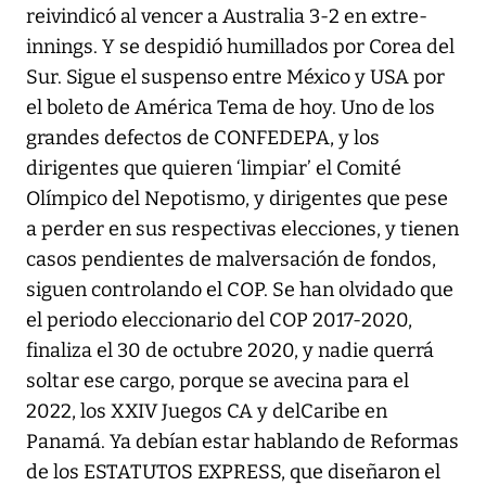
reivindicó al vencer a Australia 3-2 en extre-
innings. Y se despidió humillados por Corea del
Sur. Sigue el suspenso entre México y USA por
el boleto de América Tema de hoy. Uno de los
grandes defectos de CONFEDEPA, y los
dirigentes que quieren ‘limpiar’ el Comité
Olímpico del Nepotismo, y dirigentes que pese
a perder en sus respectivas elecciones, y tienen
casos pendientes de malversación de fondos,
siguen controlando el COP. Se han olvidado que
el periodo eleccionario del COP 2017-2020,
finaliza el 30 de octubre 2020, y nadie querrá
soltar ese cargo, porque se avecina para el
2022, los XXIV Juegos CA y delCaribe en
Panamá. Ya debían estar hablando de Reformas
de los ESTATUTOS EXPRESS, que diseñaron el