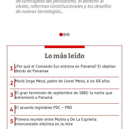
de contrapeso del periodismo, el derecho al
olvido, reformas constitucionales y los desafíos
de nuevas tecnologías
...
Lo más leído
¿Por qué el Comando Sur entrena en Panamá? El objetivo
1
detrás de Panamax
Murió Jorge Messi, padre de Lionel Messi, a los 68 años
2
El gran terremoto de septiembre de 1882: la noche que
3
estremeció a Panamá
El acuerdo legislativo PDC – PRD
4
Primera reunión entre Mulino y De La Espriella:
5
interconexión eléctrica en la mira