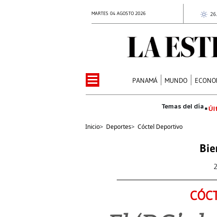
MARTES 04 AGOSTO 2026
26
PANAMÁ
MUNDO
ECONO
Úl
Inicio
>
Deportes
>
Cóctel Deportivo
Bie
CÓCT