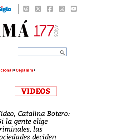
cional
Cepanim
VIDEOS
ideo, Catalina Botero:
Si la gente elige
riminales, las
ociedades deciden