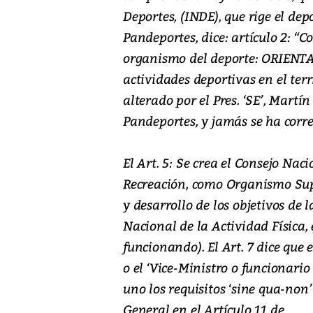
Deportes, (INDE), que rige el de
Pandeportes, dice: artículo 2: 
organismo del deporte: ORIENT
actividades deportivas en el terri
alterado por el Pres. ‘SE’, Martí
Pandeportes, y jamás se ha corre
El Art. 5: Se crea el Consejo Nac
Recreación, como Organismo Supe
y desarrollo de los objetivos de 
Nacional de la Actividad Física, 
funcionando). El Art. 7 dice que 
o el ‘Vice-Ministro o funcionario
uno los requisitos ‘sine qua-non’
General en el Artículo 11 de