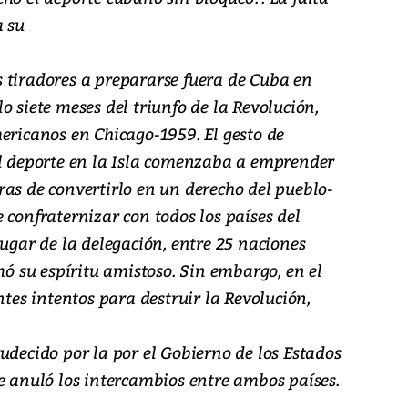
a su
 tiradores a prepararse fuera de Cuba en
o siete meses del triunfo de la Revolución,
ericanos en Chicago-1959. El gesto de
el deporte en la Isla comenzaba a emprender
ras de convertirlo en un derecho del pueblo-
 confraternizar con todos los países del
lugar de la delegación, entre 25 naciones
mó su espíritu amistoso. Sin embargo, en el
ntes intentos para destruir la Revolución,
udecido por la por el Gobierno de los Estados
e anuló los intercambios entre ambos países.