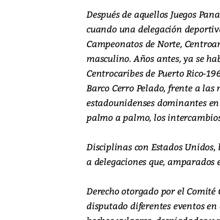
Después de aquellos Juegos Pana
cuando una delegación deportiva
Campeonatos de Norte, Centroamé
masculino. Años antes, ya se hab
Centrocaribes de Puerto Rico-196
Barco Cerro Pelado, frente a las
estadounidenses dominantes en e
palmo a palmo, los intercambios
Disciplinas con Estados Unidos, 
a delegaciones que, amparados e
Derecho otorgado por el Comité 
disputado diferentes eventos en 