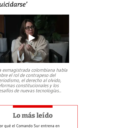
uicidarse’
a exmagistrada colombiana habla
obre el rol de contrapeso del
eriodismo, el derecho al olvido,
eformas constitucionales y los
esafíos de nuevas tecnologías
...
Lo más leído
or qué el Comando Sur entrena en