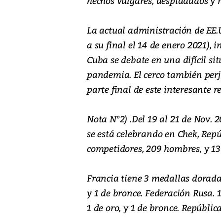
hechos vulgares, despiadados y 
La actual administración de EE.
a su final el 14 de enero 2021),
Cuba se debate en una difícil si
pandemia. El cerco también perj
parte final de este interesante re
Nota N°2) .Del 19 al 21 de Nov.
se está celebrando en Chek, Repú
competidores, 209 hombres, y 13
Francia tiene 3 medallas doradas 
y 1 de bronce. Federación Rusa. 1
1 de oro, y 1 de bronce. Repúblic