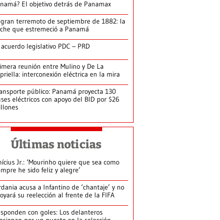
namá? El objetivo detrás de Panamax
 gran terremoto de septiembre de 1882: la
che que estremeció a Panamá
 acuerdo legislativo PDC – PRD
imera reunión entre Mulino y De La
priella: interconexión eléctrica en la mira
ansporte público: Panamá proyecta 130
ses eléctricos con apoyo del BID por $26
llones
Últimas noticias
nícius Jr.: ‘Mourinho quiere que sea como
empre he sido feliz y alegre’
rdania acusa a Infantino de ‘chantaje’ y no
oyará su reelección al frente de la FIFA
sponden con goles: Los delanteros