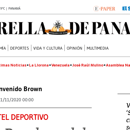
.9°C | PANAMÁ
MÍA
DEPORTES
VIDA Y CULTURA
OPINIÓN
MULTIMEDIA
timas Noticias
La Llorona
Venezuela
José Raúl Mulino
Asamblea Na
nvenido Brown
21/11/2020 00:00
V
‘
EL DEPORTIVO
c
s