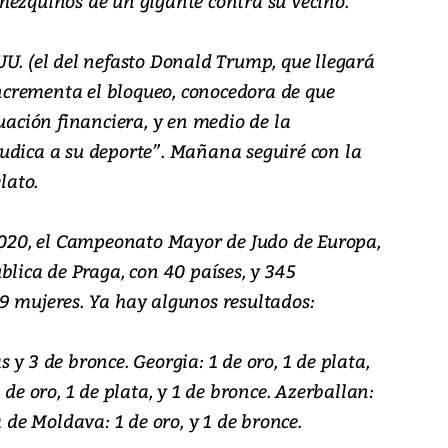
mezquinos de un gigante contra su vecino.
UU. (el del nefasto Donald Trump, que llegará
 incrementa el bloqueo, conocedora de que
tuación financiera, y en medio de la
udica a su deporte”. Mañana seguiré con la
lato.
 2020, el Campeonato Mayor de Judo de Europa,
blica de Praga, con 40 países, y 345
9 mujeres. Ya hay algunos resultados:
y 3 de bronce. Georgia: 1 de oro, 1 de plata,
 de oro, 1 de plata, y 1 de bronce. Azerballan:
a de Moldava: 1 de oro, y 1 de bronce.