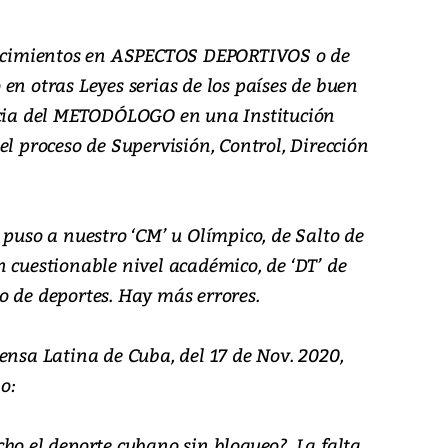
onocimientos en ASPECTOS DEPORTIVOS o de
en otras Leyes serias de los países de buen
ancia del METODÓLOGO en una Institución
el proceso de Supervisión, Control, Dirección
C’, puso a nuestro ‘CM’ u Olímpico, de Salto de
 cuestionable nivel académico, de ‘DT’ de
o de deportes. Hay más errores.
ensa Latina de Cuba, del 17 de Nov. 2020,
o:
ho el deporte cubano sin bloqueo?. La falta