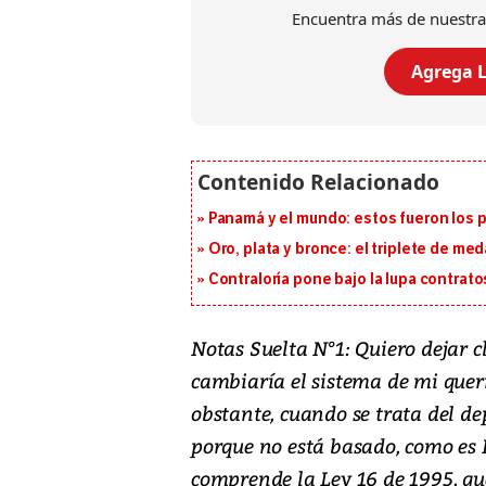
Encuentra más de nuestra
Agrega L
Panamá y el mundo: estos fueron los 
Oro, plata y bronce: el triplete de m
Contraloría pone bajo la lupa contrat
Notas Suelta N°1: Quiero dejar cl
cambiaría el sistema de mi quer
obstante, cuando se trata del dep
porque no está basado, como es 
comprende la Ley 16 de 1995, qu