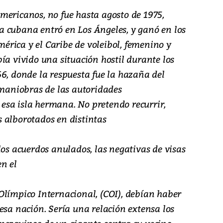
mericanos, no fue hasta agosto de 1975,
 cubana entró en Los Ángeles, y ganó en los
rica y el Caribe de voleibol, femenino y
ía vivido una situación hostil durante los
6, donde la respuesta fue la hazaña del
 maniobras de las autoridades
sa isla hermana. No pretendo recurrir,
 alborotados en distintas
los acuerdos anulados, las negativas de visas
n el
Olímpico Internacional, (COI), debían haber
esa nación. Sería una relación extensa los