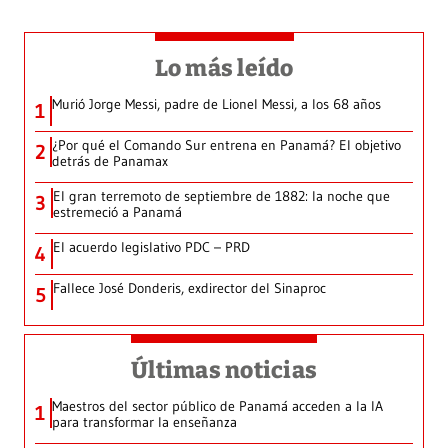
Lo más leído
Murió Jorge Messi, padre de Lionel Messi, a los 68 años
1
¿Por qué el Comando Sur entrena en Panamá? El objetivo
2
detrás de Panamax
El gran terremoto de septiembre de 1882: la noche que
3
estremeció a Panamá
El acuerdo legislativo PDC – PRD
4
Fallece José Donderis, exdirector del Sinaproc
5
Últimas noticias
Maestros del sector público de Panamá acceden a la IA
1
para transformar la enseñanza