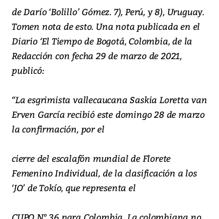
de Darío ‘Bolillo’ Gómez. 7), Perú, y 8), Uruguay.
Tomen nota de esto. Una nota publicada en el
Diario ‘El Tiempo de Bogotá, Colombia, de la
Redacción con fecha 29 de marzo de 2021,
publicó:
“La esgrimista vallecaucana Saskia Loretta van
Erven García recibió este domingo 28 de marzo
la confirmación, por el
cierre del escalafón mundial de Florete
Femenino Individual, de la clasificación a los
‘JO’ de Tokío, que representa el
CUPO N° 36 para Colombia. La colombiana no