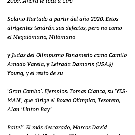
2009. Ahora le toca a Ciro
Solano Hurtado a partir del año 2020. Estos
dirigentes tendrán sus defectos, pero no como
el Megalómano, Mitómano
y Judas del Olímpismo Panameño como Camilo
Amado Varela, y Letrada Damaris (USA$)
Young, y el resto de su
‘Gran Combo’. Ejemplos: Tomas Cianca, su ‘YES-
MAN’, que dirige el Boxeo Olímpico, Tesorero,
Alan ‘Linton Bay’
Baitel’. El más descarado, Marcos David