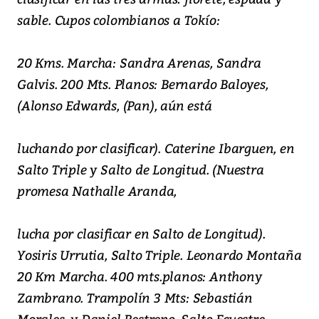
sable. Cupos colombianos a Tokío:
20 Kms. Marcha: Sandra Arenas, Sandra
Galvis. 200 Mts. Planos: Bernardo Baloyes,
(Alonso Edwards, (Pan), aún está
luchando por clasificar). Caterine Ibarguen, en
Salto Triple y Salto de Longitud. (Nuestra
promesa Nathalle Aranda,
lucha por clasificar en Salto de Longitud).
Yosiris Urrutia, Salto Triple. Leonardo Montaña
20 Km Marcha. 400 mts.planos: Anthony
Zambrano. Trampolín 3 Mts: Sebastián
Morales, y Daniel Restrepo. Salto Ecuestre