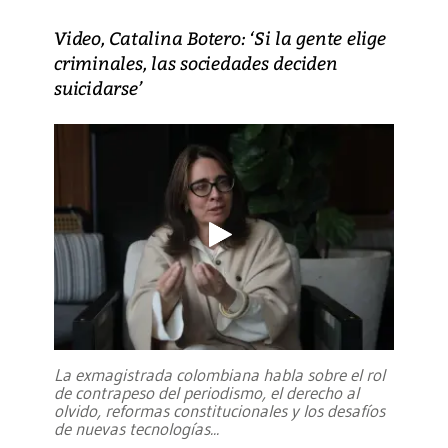
Video, Catalina Botero: ‘Si la gente elige
criminales, las sociedades deciden
suicidarse’
La exmagistrada colombiana habla sobre el rol
de contrapeso del periodismo, el derecho al
olvido, reformas constitucionales y los desafíos
de nuevas tecnologías
...