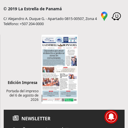
© 2019 La Estrella de Panamá
C/ Alejandro A. Duque G. - Apartado 0815-00507, Zona 4
Teléfono: +507 204-0000
Edición Impresa
Portada del impreso
del 6 de agosto de
2026
NEWSLETTER