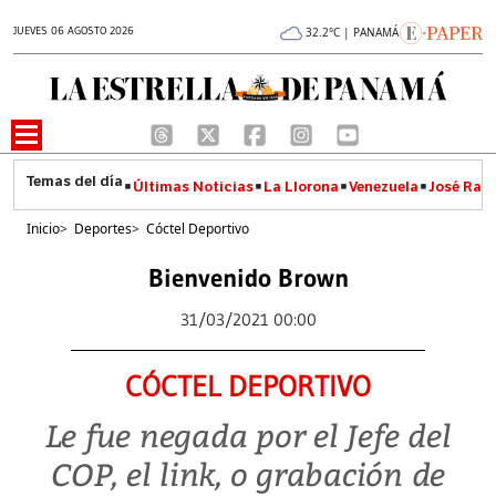
JUEVES 06 AGOSTO 2026
32.2°C | PANAMÁ
Últimas Noticias
La Llorona
Venezuela
José Raúl
Inicio
>
Deportes
>
Cóctel Deportivo
Bienvenido Brown
31/03/2021 00:00
CÓCTEL DEPORTIVO
Le fue negada por el Jefe del
COP, el link, o grabación de