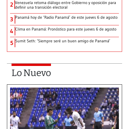
Venezuela retoma diálogo entre Gobierno y oposición para
2
definir una transición electoral
Panamá hoy de ‘Radio Panamá’ de este jueves 6 de agosto
3
Clima en Panamá: Pronóstico para este jueves 6 de agosto
4
Sumit Seth: ‘Siempre seré un buen amigo de Panamá’
5
Lo Nuevo