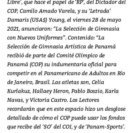
Libre’, que hace el papel de ‘RP’, del Dictador del
COP, Camilo Amado Varela, y su ‘Letrada’
Damaris (USA$) Young, el viernes 28 de mayo
2021, anunciaron: “La Selección de Gimnasia
con Nuevos Uniformes”. Contenido: “La
Selección de Gimnasia Artística de Panamá
recibió de parte del Comité Olímpico de
Panamá (COP) su indumentaria oficial para
competir en el Panamericano de Adultos en Río
de Janeiro, Brasil. Las atletas son, Celia
Kurlakuz, Hallaey Heron, Pablo Boszio, Karla
Navas, y Victoria Castro. Los Lectores
recordarán que en este espacio hizo un desglose
detallado de cómo el COP puede usar los fondos
que recibe del ‘SO’ del COI, y de ‘Panam-Sports’.