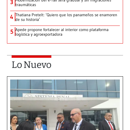
Modernización del e-Tax será gradual y sin migraciones
3
traumáticas
Thatiana Pretelt: ‘Quiero que los panameños se enamoren
4
de su historia’
Apede propone fortalecer al interior como plataforma
5
logística y agroexportadora
Lo Nuevo