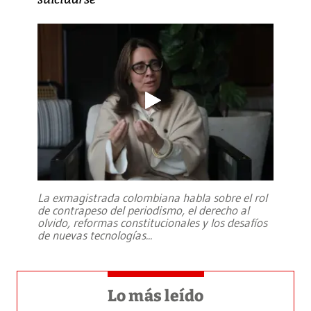
La exmagistrada colombiana habla sobre el rol
de contrapeso del periodismo, el derecho al
olvido, reformas constitucionales y los desafíos
de nuevas tecnologías
...
Lo más leído