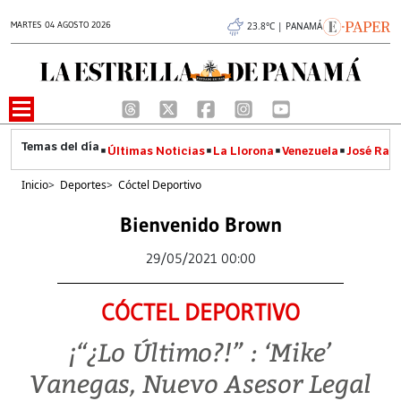
MARTES 04 AGOSTO 2026
23.8°C | PANAMÁ
Últimas Noticias
La Llorona
Venezuela
José Raúl
Inicio
>
Deportes
>
Cóctel Deportivo
Bienvenido Brown
29/05/2021 00:00
CÓCTEL DEPORTIVO
¡“¿Lo Último?!” : ‘Mike’
Vanegas, Nuevo Asesor Legal