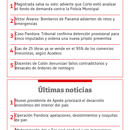
Magistrada salva su voto: advierte que Corte evitó analizar
1
el fondo de demanda contra la Policía Municipal
Víctor Álvarez: Bomberos de Panamá advierten de retos y
2
emergencias
Caso Pandora: Tribunal confirma detención provisional para
3
cinco imputados y ordena una nueva prisión preventiva
Gas de 25 libras ya se vende en el 95% de los comercios
4
minoristas, según Acodeco
Docentes de Colón denuncian fallos contradictorios y
5
desacato de órdenes de reintegro
Últimas noticias
Nuevo presidente de Apede priorizará el desarrollo
1
económico del interior del país
Operación Pandora: apelaciones, desistimientos y rosquitas
2
de pan