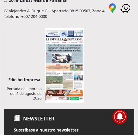
© 2019 La Estrella de Panamá
C/ Alejandro A. Duque G. - Apartado 0815-00507, Zona 4
Teléfono: +507 204-0000
Edición Impresa
Portada del impreso
del 4 de agosto de
2026
NEWSLETTER
Suscríbase a nuestro newsletter
Reciba diariamente información de actualidad directamente en