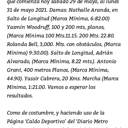
que comienza hoy sábado 29 de mayo, al lunes
31 de mayo 2021. Damas: Nathalle Aranda, en
Salto de Longitud (Marca Mínima, 6:82.00)
Yasmín Woodruff, 100 y 200 mts, planos,
(Marca Mínima 100 Mts.11.15. 200 Mts. 22.80.
Rolanda Bell, 3,000. Mts. con obstáculos, (Marca
Mínima) 9:30.00). Salto de Longitud, Adrián
Alvarado, (Marca Mínima, 8.22 mts.). Antonio
Grant, 400 metros Planos, (Marca Mínima,
44.90). Yassir Cabrera, 20 Kms. Marcha (Marca
Mínima, 1:21.00. Vamos a esperar los
resultados.
Como de costumbre, y haciendo uso de la
Página ‘Caldo Deportivo’ del ‘Diario Metro