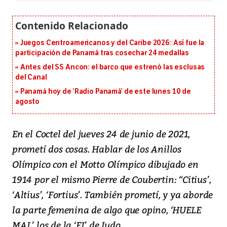
Juegos Centroamericanos y del Caribe 2026: Así fue la
participación de Panamá tras cosechar 24 medallas
Antes del SS Ancon: el barco que estrenó las esclusas
del Canal
Panamá hoy de ‘Radio Panamá’ de este lunes 10 de
agosto
En el Coctel del jueves 24 de junio de 2021,
prometí dos cosas. Hablar de los Anillos
Olímpico con el Motto Olímpico dibujado en
1914 por el mismo Pierre de Coubertin: “Citius’,
‘Altius’, ‘Fortius’. También prometí, y ya aborde
la parte femenina de algo que opino, ‘HUELE
MAL’ los de la ‘FI’ de Judo