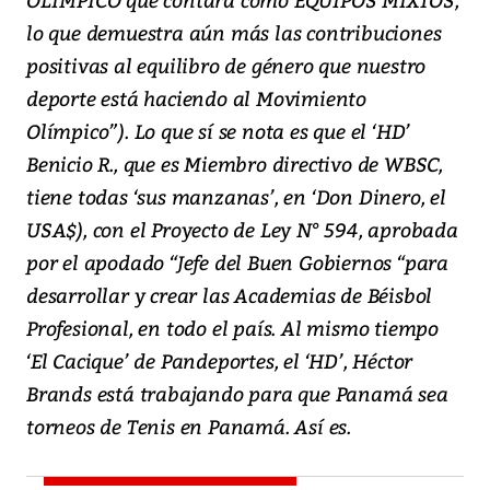
lo que demuestra aún más las contribuciones
positivas al equilibro de género que nuestro
deporte está haciendo al Movimiento
Olímpico”). Lo que sí se nota es que el ‘HD’
Benicio R., que es Miembro directivo de WBSC,
tiene todas ‘sus manzanas’, en ‘Don Dinero, el
USA$), con el Proyecto de Ley N° 594, aprobada
por el apodado “Jefe del Buen Gobiernos “para
desarrollar y crear las Academias de Béisbol
Profesional, en todo el país. Al mismo tiempo
‘El Cacique’ de Pandeportes, el ‘HD’, Héctor
Brands está trabajando para que Panamá sea
torneos de Tenis en Panamá. Así es.