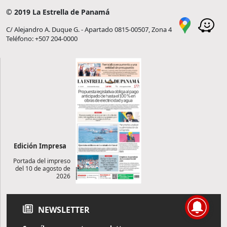
© 2019 La Estrella de Panamá
C/ Alejandro A. Duque G. - Apartado 0815-00507, Zona 4
Teléfono: +507 204-0000
Edición Impresa
Portada del impreso
del 10 de agosto de
2026
NEWSLETTER