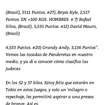
(Brasil), 3511 Puntos. #27), Reyes Kyle, 2,517
Puntos. EN +100 KGS. HOMBRES. # 7) Rafael
Silva, (Brasil), 5,535 Puntos. #12) David Mauro,
(Brasil)
4,533 Puntos. #20) Grandy Andy, 3,136 Puntos”.
Vemos las tocadas de Panderetas en nuestro
medio, y ya dí a conocer cómo clasifico las
judocas
En los 52 y 57 kilos. Estoy feliz que estarán en
Tokío en estos Juegos, y solo un ‘milagro o
repechaje, les permitirá aspirar a una presea
de bronce. Así es.