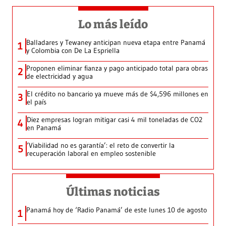
Lo más leído
Balladares y Tewaney anticipan nueva etapa entre Panamá
1
y Colombia con De La Espriella
Proponen eliminar fianza y pago anticipado total para obras
2
de electricidad y agua
El crédito no bancario ya mueve más de $4,596 millones en
3
el país
Diez empresas logran mitigar casi 4 mil toneladas de CO2
4
en Panamá
‘Viabilidad no es garantía’: el reto de convertir la
5
recuperación laboral en empleo sostenible
Últimas noticias
Panamá hoy de ‘Radio Panamá’ de este lunes 10 de agosto
1