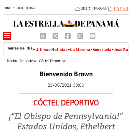
LUNES 10 AGOSTO 2026
25.6°C | PANAMÁ
Últimas Noticias
La Llorona
Venezuela
José Raúl
Inicio
>
Deportes
>
Cóctel Deportivo
Bienvenido Brown
25/06/2021 00:00
CÓCTEL DEPORTIVO
¡“El Obispo de Pennsylvania!”
Estados Unidos, Ethelbert