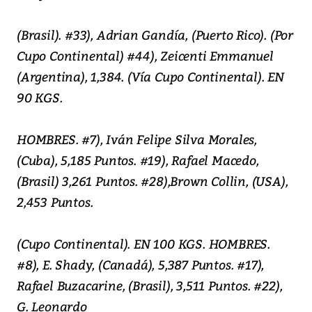
(Brasil). #33), Adrian Gandía, (Puerto Rico). (Por
Cupo Continental) #44), Zeicenti Emmanuel
(Argentina), 1,384. (Vía Cupo Continental). EN
90 KGS.
HOMBRES. #7), Iván Felipe Silva Morales,
(Cuba), 5,185 Puntos. #19), Rafael Macedo,
(Brasil) 3,261 Puntos. #28),Brown Collin, (USA),
2,453 Puntos.
(Cupo Continental). EN 100 KGS. HOMBRES.
#8), E. Shady, (Canadá), 5,387 Puntos. #17),
Rafael Buzacarine, (Brasil), 3,511 Puntos. #22),
G. Leonardo