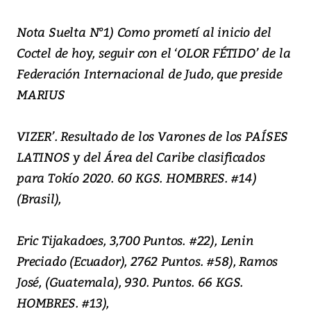
Nota Suelta N°1) Como prometí al inicio del
Coctel de hoy, seguir con el ‘OLOR FÉTIDO’ de la
Federación Internacional de Judo, que preside
MARIUS
VIZER’. Resultado de los Varones de los PAÍSES
LATINOS y del Área del Caribe clasificados
para Tokío 2020. 60 KGS. HOMBRES. #14)
(Brasil),
Eric Tijakadoes, 3,700 Puntos. #22), Lenin
Preciado (Ecuador), 2762 Puntos. #58), Ramos
José, (Guatemala), 930. Puntos. 66 KGS.
HOMBRES. #13),