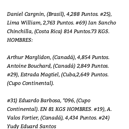
Daniel Cargnin, (Brasil), 4,288 Puntos. #25),
Lima William, 2,763 Puntos. #69) Ian Sancho
Chinchilla, (Costa Rica) 814 Puntos.73 KGS.
HOMBRES:
Arthur Marglidon, (Canadá), 4,854 Puntos.
Antoine Bouchard, (Canadá) 2,849 Puntos.
#29), Estrada Magtiel, (Cuba,2,649 Puntos.
(Cupo Continental).
#31) Eduardo Barbosa, “096, (Cupo
Continental). EN 81 KGS HOMBRES. #19), A.
Valos Fortier, (Canadá), 4,434 Puntos. #24)
Yudy Eduard Santos