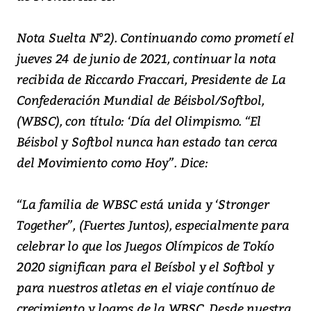
Nota Suelta N°2). Continuando como prometí el
jueves 24 de junio de 2021, continuar la nota
recibida de Riccardo Fraccari, Presidente de La
Confederación Mundial de Béisbol/Softbol,
(WBSC), con título: ‘Día del Olimpismo. “El
Béisbol y Softbol nunca han estado tan cerca
del Movimiento como Hoy”. Dice:
“La familia de WBSC está unida y ‘Stronger
Together”, (Fuertes Juntos), especialmente para
celebrar lo que los Juegos Olímpicos de Tokío
2020 significan para el Beísbol y el Softbol y
para nuestros atletas en el viaje contínuo de
crecimiento y logros de la WBSC. Desde nuestra