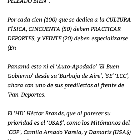
PELEADO BIEN”.
Por cada cien (100) que se dedica a la CULTURA
FÍSICA, CINCUENTA (50) deben PRACTICAR
DEPORTES, y VEINTE (20) deben especializarse
(En
Panamá esto ni el ‘Auto-Apodado’ ‘El Buen
Gobierno’ desde su ‘Burbuja de Aire’, ‘SE’ ‘LCC’,
ahora con uno de sus predilectos al frente de
‘Pan-Deportes.
El ‘HD’ Héctor Brands, que al parecer su
prioridad es el ‘USA$’, como los Mitómanos del
‘COP’, Camilo Amado Varela, y Damaris (USA$)