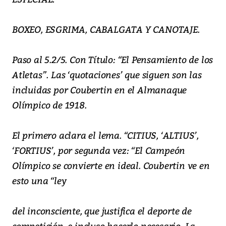
BOXEO, ESGRIMA, CABALGATA Y CANOTAJE.
Paso al 5.2/5. Con Título: “El Pensamiento de los
Atletas”. Las ‘quotaciones’ que siguen son las
incluidas por Coubertin en el Almanaque
Olímpico de 1918.
El primero aclara el lema. “CITIUS, ‘ALTIUS’,
‘FORTIUS’, por segunda vez: “El Campeón
Olímpico se convierte en ideal. Coubertin ve en
esto una “ley
del inconsciente, que justifica el deporte de
competición, e incluso hacerlo necesario. La