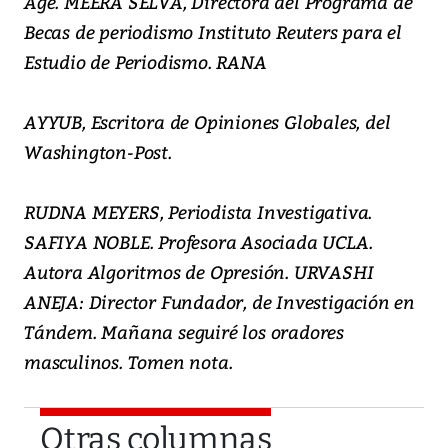
Age. MEERA SELVA, Directora del Programa de
Becas de periodismo Instituto Reuters para el
Estudio de Periodismo. RANA
AYYUB, Escritora de Opiniones Globales, del
Washington-Post.
RUDNA MEYERS, Periodista Investigativa.
SAFIYA NOBLE. Profesora Asociada UCLA.
Autora Algoritmos de Opresión. URVASHI
ANEJA: Director Fundador, de Investigación en
Tándem. Mañana seguiré los oradores
masculinos. Tomen nota.
Otras columnas