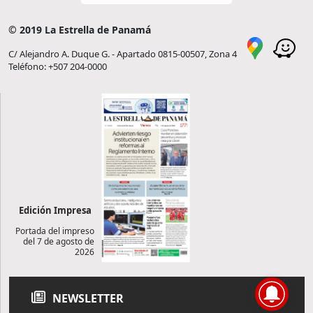
© 2019 La Estrella de Panamá
C/ Alejandro A. Duque G. - Apartado 0815-00507, Zona 4
Teléfono: +507 204-0000
Edición Impresa
Portada del impreso
del 7 de agosto de
2026
NEWSLETTER