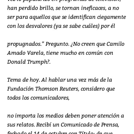
han perdido brillo, se tornan ineficaces, a no
ser para aquellos que se identifican ciegamente
con los desvalores (ya se sabe cuáles) por él
propugnados.” Pregunto. ¿No creen que Camilo
Amado Varela, tiene mucho en común con
Donald Trumph?.
Tema de hoy. Al hablar una vez más de la
Fundación Thomson Reuters, considero que
todos los comunicadores,
no importa los medios deben poner atención a
sus relatos. Recibí un Comunicado de Prensa,
fechado el 14 de octubre con Título: de que