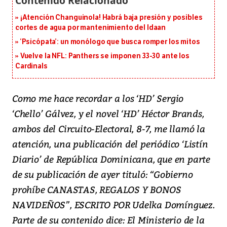
¡Atención Changuinola! Habrá baja presión y posibles
cortes de agua por mantenimiento del Idaan
‘Psicópata’: un monólogo que busca romper los mitos
Vuelve la NFL: Panthers se imponen 33-30 ante los
Cardinals
Como me hace recordar a los ‘HD’ Sergio
‘Chello’ Gálvez, y el novel ‘HD’ Héctor Brands,
ambos del Circuito-Electoral, 8-7, me llamó la
atención, una publicación del periódico ‘Listín
Diario’ de República Dominicana, que en parte
de su publicación de ayer tituló: “Gobierno
prohíbe CANASTAS, REGALOS Y BONOS
NAVIDEÑOS”, ESCRITO POR Udelka Domínguez.
Parte de su contenido dice: El Ministerio de la