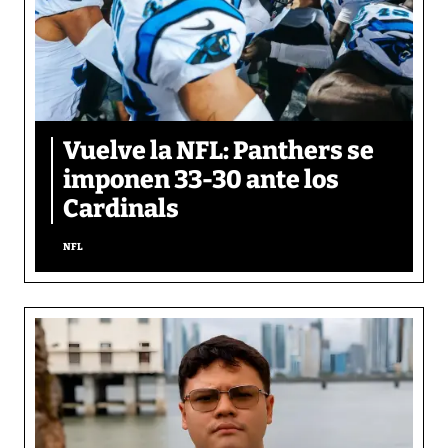
Vuelve la NFL: Panthers se
imponen 33-30 ante los
Cardinals
NFL