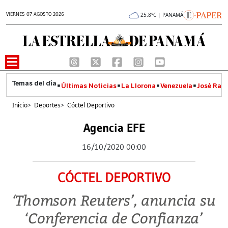
VIERNES 07 AGOSTO 2026
25.8°C | PANAMÁ
Últimas Noticias
La Llorona
Venezuela
José Raúl
Inicio
>
Deportes
>
Cóctel Deportivo
Agencia EFE
16/10/2020 00:00
CÓCTEL DEPORTIVO
‘Thomson Reuters’, anuncia su
‘Conferencia de Confianza’