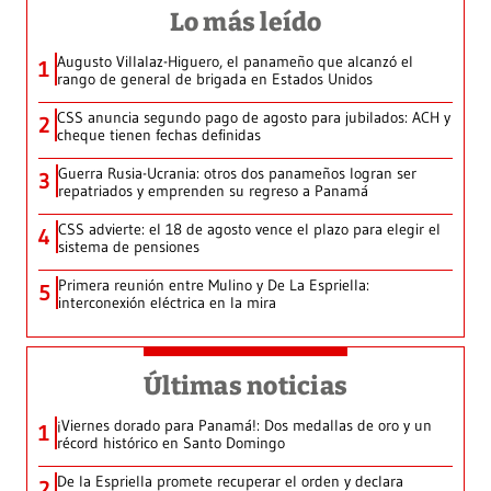
Lo más leído
Augusto Villalaz-Higuero, el panameño que alcanzó el
1
rango de general de brigada en Estados Unidos
CSS anuncia segundo pago de agosto para jubilados: ACH y
2
cheque tienen fechas definidas
Guerra Rusia-Ucrania: otros dos panameños logran ser
3
repatriados y emprenden su regreso a Panamá
CSS advierte: el 18 de agosto vence el plazo para elegir el
4
sistema de pensiones
Primera reunión entre Mulino y De La Espriella:
5
interconexión eléctrica en la mira
Últimas noticias
¡Viernes dorado para Panamá!: Dos medallas de oro y un
1
récord histórico en Santo Domingo
De la Espriella promete recuperar el orden y declara
2