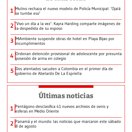
Mulino rechaza el nuevo modelo de Policía Municipal: ‘Ojalá
1
se tumbe eso’
‘Vivo un día a la vez’: Kayra Harding comparte imágenes de
2
la despedida de su esposo
MiAmbiente suspende obras de hotel en Playa Bijao por
3
incumplimientos
Ordenan detención provisional de adolescente por presunta
4
posesión de arma en colegio
Dos atentados sacuden a Colombia en el primer día de
5
gobierno de Abelardo De La Espriella
Últimas noticias
Pentágono desclasifica 41 nuevos archivos de ovnis y
1
esferas en Medio Oriente
Panamá y el mundo: las noticias que marcaron este sábado
2
8 de agosto