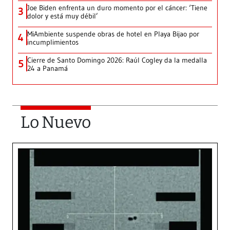
Joe Biden enfrenta un duro momento por el cáncer: ‘Tiene
3
dolor y está muy débil’
MiAmbiente suspende obras de hotel en Playa Bijao por
4
incumplimientos
Cierre de Santo Domingo 2026: Raúl Cogley da la medalla
5
24 a Panamá
Lo Nuevo