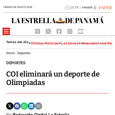
SÁBADO 08 AGOSTO 2026
25.7°C | PANAMÁ
Últimas Noticias
La Llorona
Venezuela
José Raúl
Inicio
>
Deportes
DEPORTES
COI eliminará un deporte de
Olimpiadas