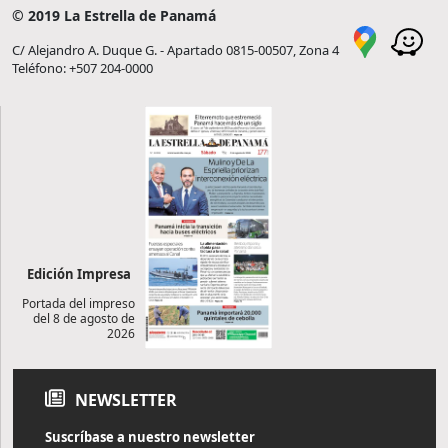
© 2019 La Estrella de Panamá
C/ Alejandro A. Duque G. - Apartado 0815-00507, Zona 4
Teléfono: +507 204-0000
Edición Impresa
Portada del impreso
del 8 de agosto de
2026
NEWSLETTER
Suscríbase a nuestro newsletter