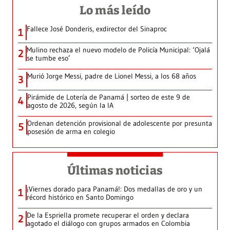
Lo más leído
Fallece José Donderis, exdirector del Sinaproc
1
Mulino rechaza el nuevo modelo de Policía Municipal: ‘Ojalá
2
se tumbe eso’
Murió Jorge Messi, padre de Lionel Messi, a los 68 años
3
Pirámide de Lotería de Panamá | sorteo de este 9 de
4
agosto de 2026, según la IA
Ordenan detención provisional de adolescente por presunta
5
posesión de arma en colegio
Últimas noticias
¡Viernes dorado para Panamá!: Dos medallas de oro y un
1
récord histórico en Santo Domingo
De la Espriella promete recuperar el orden y declara
2
agotado el diálogo con grupos armados en Colombia