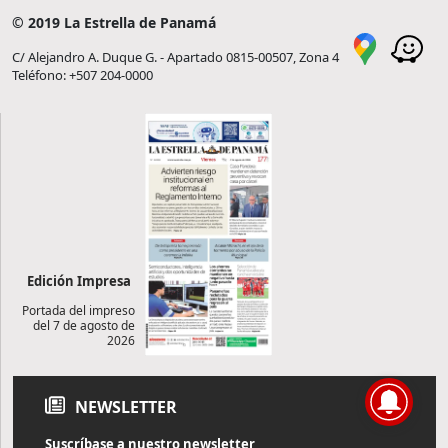
© 2019 La Estrella de Panamá
C/ Alejandro A. Duque G. - Apartado 0815-00507, Zona 4
Teléfono: +507 204-0000
Edición Impresa
Portada del impreso
del 7 de agosto de
2026
NEWSLETTER
Suscríbase a nuestro newsletter