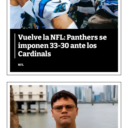
Vuelve la NFL: Panthers se
imponen 33-30 ante los
Cardinals
NFL