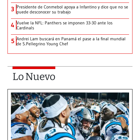
Presidente de Conmebol apoya a Infantino y dice que no se
3
puede desconocer su trabajo
Vuelve la NFL: Panthers se imponen 33-30 ante los
4
Cardinals
Andrei Lam buscará en Panamá el pase a la final mundial
5
de S.Pellegrino Young Chef
Lo Nuevo