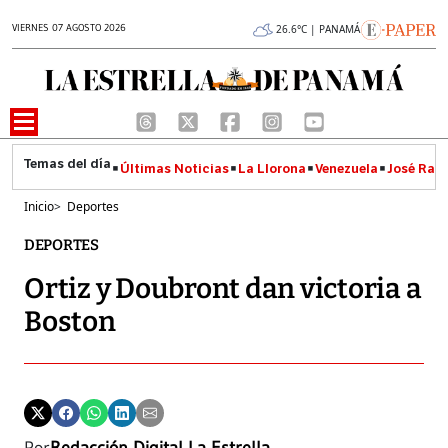
VIERNES 07 AGOSTO 2026
26.6°C | PANAMÁ
Últimas Noticias
La Llorona
Venezuela
José Raúl
Inicio
>
Deportes
DEPORTES
Ortiz y Doubront dan victoria a
Boston