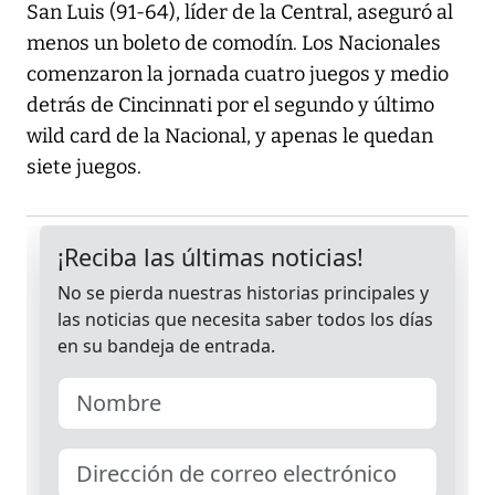
San Luis (91-64), líder de la Central, aseguró al
menos un boleto de comodín. Los Nacionales
comenzaron la jornada cuatro juegos y medio
detrás de Cincinnati por el segundo y último
wild card de la Nacional, y apenas le quedan
siete juegos.