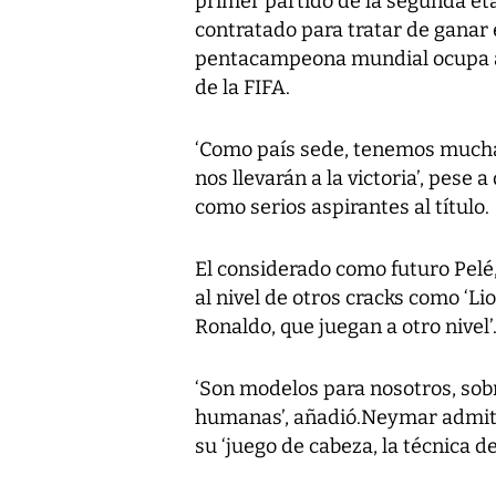
primer partido de la segunda eta
contratado para tratar de ganar 
pentacampeona mundial ocupa act
de la FIFA.
‘Como país sede, tenemos mucha 
nos llevarán a la victoria’, pes
como serios aspirantes al título.
El considerado como futuro Pelé,
al nivel de otros cracks como ‘Li
Ronaldo, que juegan a otro nivel’
‘Son modelos para nosotros, sob
humanas’, añadió.Neymar admiti
su ‘juego de cabeza, la técnica de