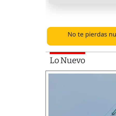
No te pierdas nu
Lo Nuevo