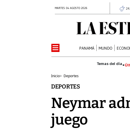
MARTES 04 AGOSTO 2026
24
PANAMÁ
MUNDO
ECONO
Úl
Inicio
>
Deportes
DEPORTES
Neymar admi
juego