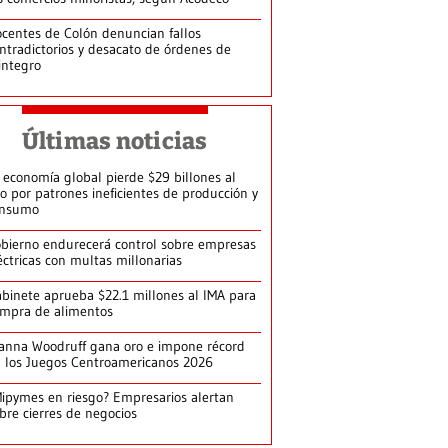
centes de Colón denuncian fallos
ntradictorios y desacato de órdenes de
integro
Últimas noticias
 economía global pierde $29 billones al
o por patrones ineficientes de producción y
onsumo
bierno endurecerá control sobre empresas
éctricas con multas millonarias
binete aprueba $22.1 millones al IMA para
mpra de alimentos
anna Woodruff gana oro e impone récord
 los Juegos Centroamericanos 2026
ipymes en riesgo? Empresarios alertan
bre cierres de negocios