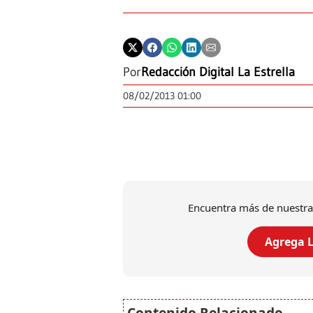
Por
Redacción Digital La Estrella
08/02/2013 01:00
Encuentra más de nuestra
Agrega L