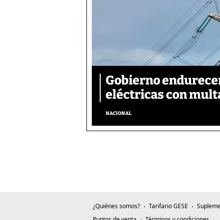
Gobierno endurecer
eléctricas con mult
NACIONAL
¿Quiénes somos?
Tarifario GESE
Supleme
Puntos de venta
Términos y condiciones