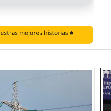
estras mejores historias