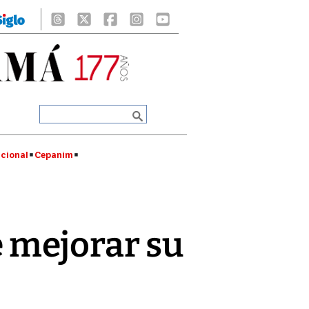
cional
Cepanim
 mejorar su