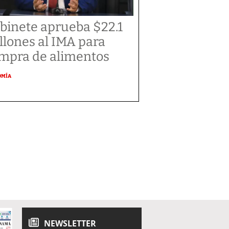
binete aprueba $22.1
llones al IMA para
mpra de alimentos
OMÍA
NEWSLETTER