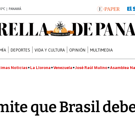
.0°C | PANAMÁ
MÍA
DEPORTES
VIDA Y CULTURA
OPINIÓN
MULTIMEDIA
timas Noticias
La Llorona
Venezuela
José Raúl Mulino
Asamblea Na
te que Brasil debe