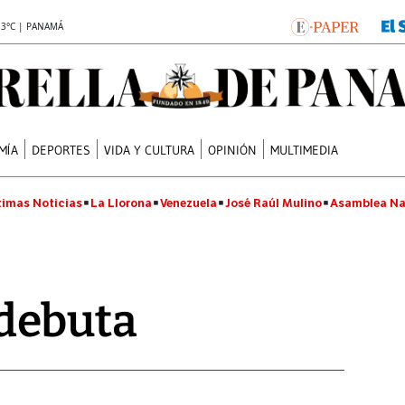
.3°C | PANAMÁ
MÍA
DEPORTES
VIDA Y CULTURA
OPINIÓN
MULTIMEDIA
timas Noticias
La Llorona
Venezuela
José Raúl Mulino
Asamblea Na
debuta