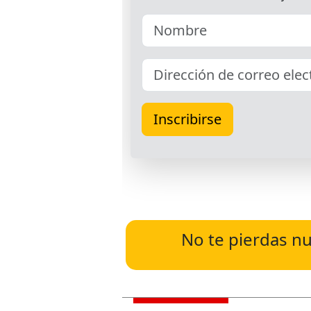
No te pierdas nu