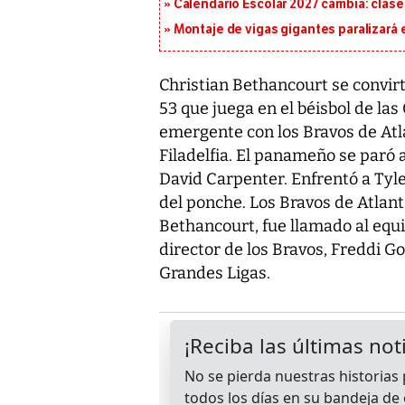
Calendario Escolar 2027 cambia: clases
Montaje de vigas gigantes paralizará el
Christian Bethancourt se convir
53 que juega en el béisbol de la
emergente con los Bravos de Atla
Filadelfia. El panameño se paró 
David Carpenter. Enfrentó a Tyler 
del ponche. Los Bravos de Atlanta 
Bethancourt, fue llamado al equ
director de los Bravos, Freddi G
Grandes Ligas.