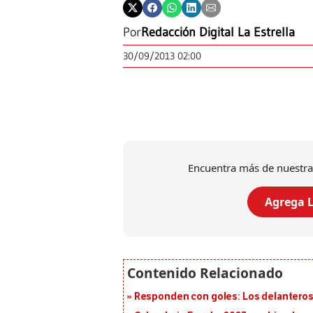
Por
Redacción Digital La Estrella
30/09/2013 02:00
Encuentra más de nuestra
Agrega L
Responden con goles: Los delanteros 