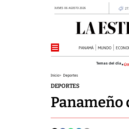
JUEVES 06 AGOSTO 2026
27
PANAMÁ
MUNDO
ECONO
Úl
Inicio
>
Deportes
DEPORTES
Panameño 