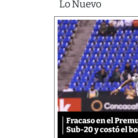
Lo Nuevo
Fracaso en el Prem
Sub-20 y costó el bo