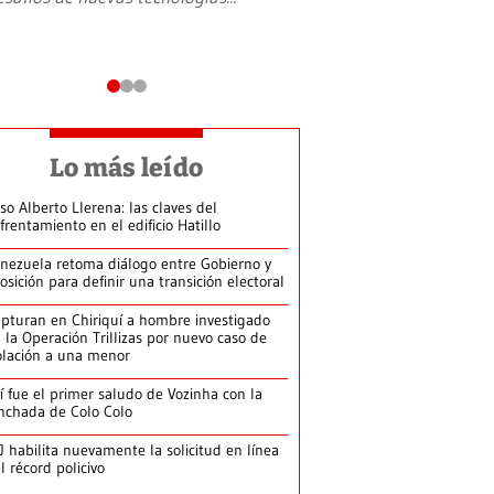
Lo más leído
so Alberto Llerena: las claves del
frentamiento en el edificio Hatillo
nezuela retoma diálogo entre Gobierno y
osición para definir una transición electoral
pturan en Chiriquí a hombre investigado
 la Operación Trillizas por nuevo caso de
olación a una menor
í fue el primer saludo de Vozinha con la
nchada de Colo Colo
J habilita nuevamente la solicitud en línea
l récord policivo