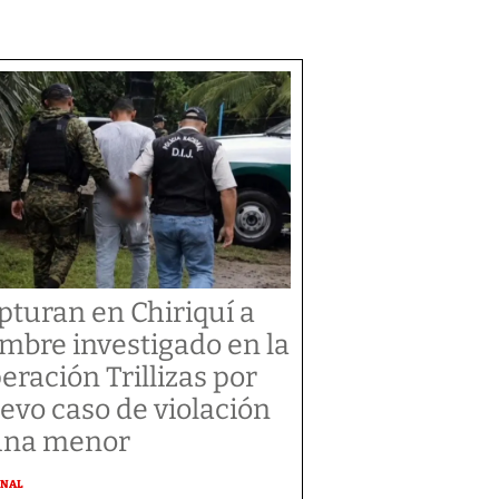
pturan en Chiriquí a
mbre investigado en la
eración Trillizas por
evo caso de violación
una menor
ONAL