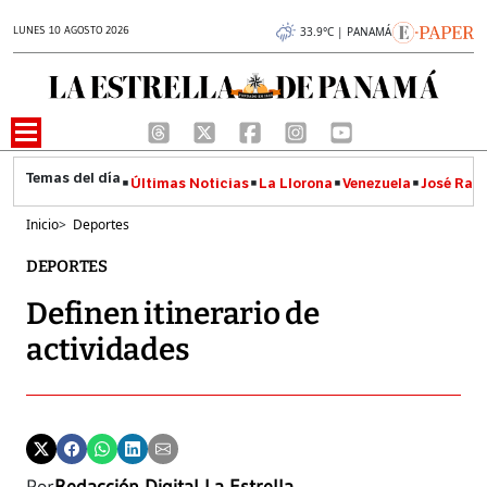
LUNES 10 AGOSTO 2026
33.9°C | PANAMÁ
Últimas Noticias
La Llorona
Venezuela
José Raúl
Inicio
>
Deportes
DEPORTES
Definen itinerario de
actividades