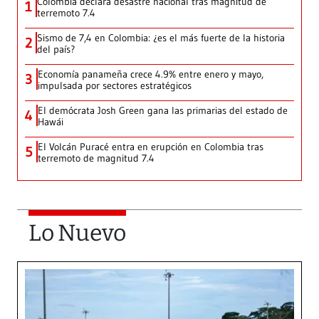
Colombia declara desastre nacional tras magnitud de
1
terremoto 7.4
Sismo de 7,4 en Colombia: ¿es el más fuerte de la historia
2
del país?
Economía panameña crece 4.9% entre enero y mayo,
3
impulsada por sectores estratégicos
El demócrata Josh Green gana las primarias del estado de
4
Hawái
El Volcán Puracé entra en erupción en Colombia tras
5
terremoto de magnitud 7.4
Lo Nuevo