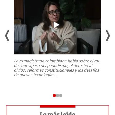
La exmagistrada colombiana habla sobre el rol
de contrapeso del periodismo, el derecho al
olvido, reformas constitucionales y los desafíos
de nuevas tecnologías
...
Lo más leído