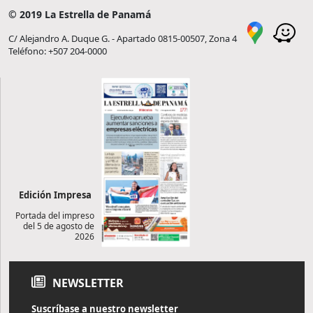
© 2019 La Estrella de Panamá
C/ Alejandro A. Duque G. - Apartado 0815-00507, Zona 4
Teléfono: +507 204-0000
Edición Impresa
Portada del impreso
del 5 de agosto de
2026
NEWSLETTER
Suscríbase a nuestro newsletter