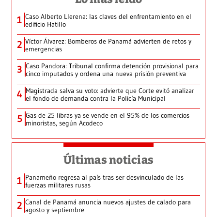
Caso Alberto Llerena: las claves del enfrentamiento en el
1
edificio Hatillo
Víctor Álvarez: Bomberos de Panamá advierten de retos y
2
emergencias
Caso Pandora: Tribunal confirma detención provisional para
3
cinco imputados y ordena una nueva prisión preventiva
Magistrada salva su voto: advierte que Corte evitó analizar
4
el fondo de demanda contra la Policía Municipal
Gas de 25 libras ya se vende en el 95% de los comercios
5
minoristas, según Acodeco
Últimas noticias
Panameño regresa al país tras ser desvinculado de las
1
fuerzas militares rusas
Canal de Panamá anuncia nuevos ajustes de calado para
2
agosto y septiembre