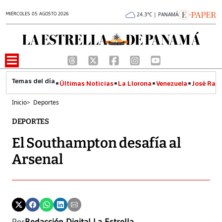
MIÉRCOLES 05 AGOSTO 2026
24.3°C | PANAMÁ
Últimas Noticias
La Llorona
Venezuela
José Raúl
Inicio
>
Deportes
DEPORTES
El Southampton desafía al
Arsenal