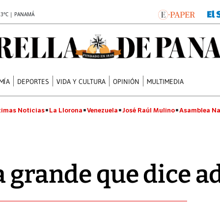
.3°C | PANAMÁ
MÍA
DEPORTES
VIDA Y CULTURA
OPINIÓN
MULTIMEDIA
timas Noticias
La Llorona
Venezuela
José Raúl Mulino
Asamblea Na
a grande que dice a