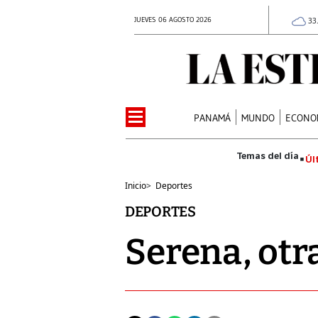
JUEVES 06 AGOSTO 2026
33
PANAMÁ
MUNDO
ECONO
Úl
Inicio
>
Deportes
DEPORTES
Serena, otr