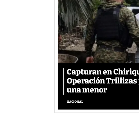
Capturan en Chiriqu
Operación Trillizas
una menor
NACIONAL