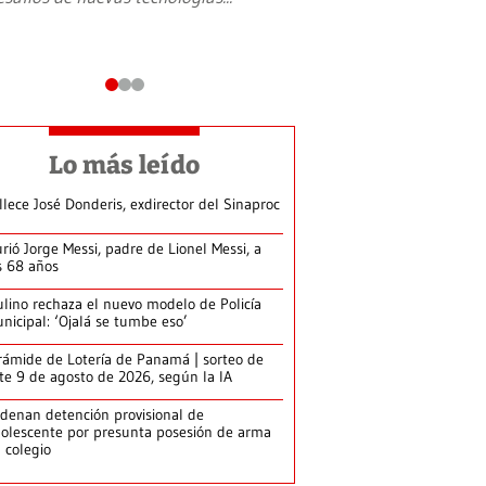
Lo más leído
llece José Donderis, exdirector del Sinaproc
rió Jorge Messi, padre de Lionel Messi, a
s 68 años
lino rechaza el nuevo modelo de Policía
nicipal: ‘Ojalá se tumbe eso’
rámide de Lotería de Panamá | sorteo de
te 9 de agosto de 2026, según la IA
denan detención provisional de
olescente por presunta posesión de arma
 colegio