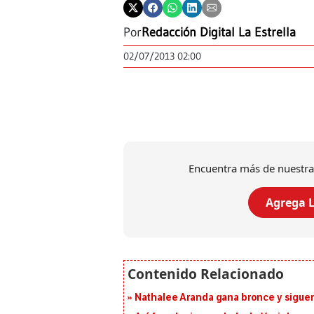
Por
Redacción Digital La Estrella
02/07/2013 02:00
Encuentra más de nuestra
Agrega L
Nathalee Aranda gana bronce y sigue