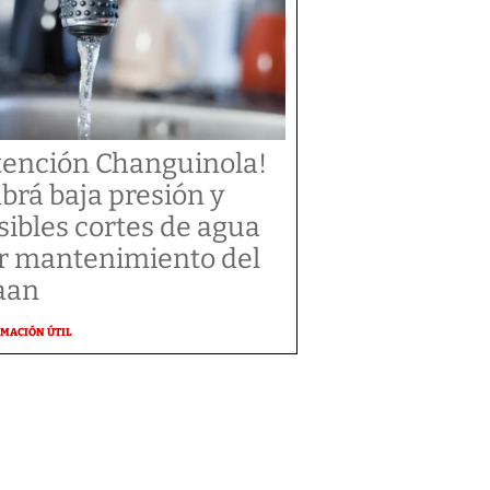
tención Changuinola!
brá baja presión y
sibles cortes de agua
r mantenimiento del
aan
MACIÓN ÚTIL