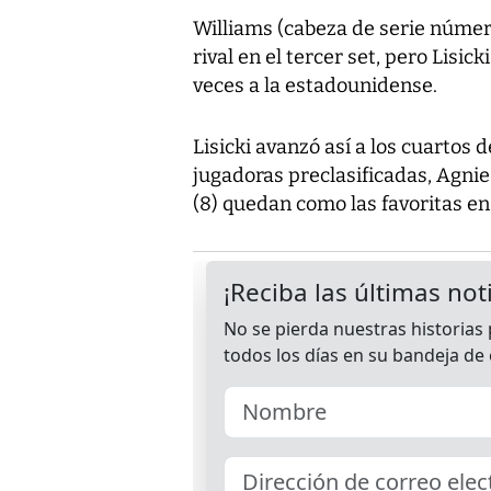
Williams (cabeza de serie número
rival en el tercer set, pero Lisic
veces a la estadounidense.
Lisicki avanzó así a los cuartos d
jugadoras preclasificadas, Agnie
(8) quedan como las favoritas e