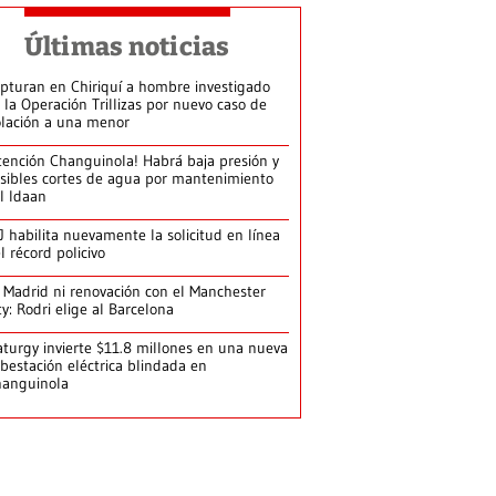
Últimas noticias
pturan en Chiriquí a hombre investigado
 la Operación Trillizas por nuevo caso de
olación a una menor
tención Changuinola! Habrá baja presión y
sibles cortes de agua por mantenimiento
l Idaan
J habilita nuevamente la solicitud en línea
l récord policivo
 Madrid ni renovación con el Manchester
ty: Rodri elige al Barcelona
turgy invierte $11.8 millones en una nueva
bestación eléctrica blindada en
hanguinola