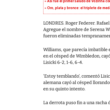
Así fue el primer saludo de Vozinha c
Oro, plata y bronce: el triplete de m
LONDRES. Roger Federer. Rafael 
Agregue el nombre de Serena Will
fueron eliminadas tempranamen
Williams, que parecía imbatible 
en el césped de Wimbledon, cayó
Lisicki 6-2, 1-6, 6-4.
‘Estoy temblando’, comentó Lisic
alemana cayó al césped llorando 
en su quinto intento.
La derrota puso fin a una racha 