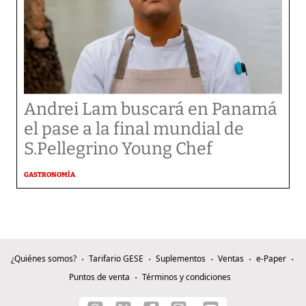
Andrei Lam buscará en Panamá
el pase a la final mundial de
S.Pellegrino Young Chef
GASTRONOMÍA
¿Quiénes somos?
Tarifario GESE
Suplementos
Ventas
e-Paper
Puntos de venta
Términos y condiciones