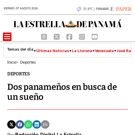
VIERNES 07 AGOSTO 2026
31.6°C | PANAMÁ
Últimas Noticias
La Llorona
Venezuela
José Raúl
Inicio
>
Deportes
DEPORTES
Dos panameños en busca de
un sueño