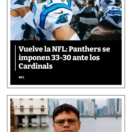
Vuelve la NFL: Panthers se
imponen 33-30 ante los
Cardinals
NFL