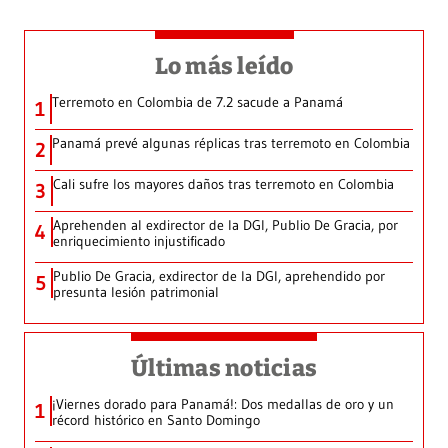
Lo más leído
Terremoto en Colombia de 7.2 sacude a Panamá
1
Panamá prevé algunas réplicas tras terremoto en Colombia
2
Cali sufre los mayores daños tras terremoto en Colombia
3
Aprehenden al exdirector de la DGI, Publio De Gracia, por
4
enriquecimiento injustificado
Publio De Gracia, exdirector de la DGI, aprehendido por
5
presunta lesión patrimonial
Últimas noticias
¡Viernes dorado para Panamá!: Dos medallas de oro y un
1
récord histórico en Santo Domingo