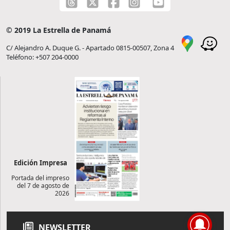
© 2019 La Estrella de Panamá
C/ Alejandro A. Duque G. - Apartado 0815-00507, Zona 4
Teléfono: +507 204-0000
Edición Impresa
Portada del impreso
del 7 de agosto de
2026
NEWSLETTER