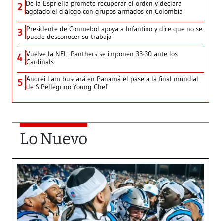
De la Espriella promete recuperar el orden y declara
2
agotado el diálogo con grupos armados en Colombia
Presidente de Conmebol apoya a Infantino y dice que no se
3
puede desconocer su trabajo
Vuelve la NFL: Panthers se imponen 33-30 ante los
4
Cardinals
Andrei Lam buscará en Panamá el pase a la final mundial
5
de S.Pellegrino Young Chef
Lo Nuevo