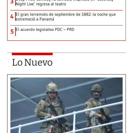
3
Night Live’ regresa al teatro
El gran terremoto de septiembre de 1882: la noche que
4
estremeció a Panamá
El acuerdo legislativo PDC – PRD
5
Lo Nuevo