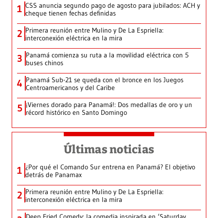
CSS anuncia segundo pago de agosto para jubilados: ACH y
1
cheque tienen fechas definidas
Primera reunión entre Mulino y De La Espriella:
2
interconexión eléctrica en la mira
Panamá comienza su ruta a la movilidad eléctrica con 5
3
buses chinos
Panamá Sub-21 se queda con el bronce en los Juegos
4
Centroamericanos y del Caribe
¡Viernes dorado para Panamá!: Dos medallas de oro y un
5
récord histórico en Santo Domingo
Últimas noticias
¿Por qué el Comando Sur entrena en Panamá? El objetivo
1
detrás de Panamax
Primera reunión entre Mulino y De La Espriella:
2
interconexión eléctrica en la mira
Deep Fried Comedy: la comedia inspirada en ‘Saturday