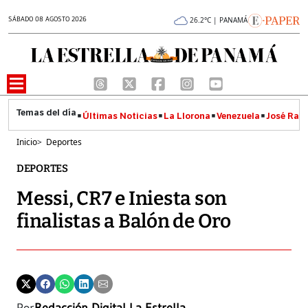
SÁBADO 08 AGOSTO 2026
26.2°C | PANAMÁ
Últimas Noticias
La Llorona
Venezuela
José Raúl
Inicio
>
Deportes
DEPORTES
Messi, CR7 e Iniesta son
finalistas a Balón de Oro