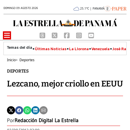
DOMINGO 09 AGOSTO 2026
25.1°C | PANAMÁ
Últimas Noticias
La Llorona
Venezuela
José Raúl
Inicio
>
Deportes
DEPORTES
Lezcano, mejor criollo en EEUU
Por
Redacción Digital La Estrella