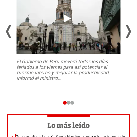
El Gobierno de Perú moverá todos los días
feriados a los viernes para así potenciar el
turismo interno y mejorar la productividad,
informó el ministro
...
Lo más leído
‘Vivo un día a la vez’: Kayra Harding comparte imágenes de