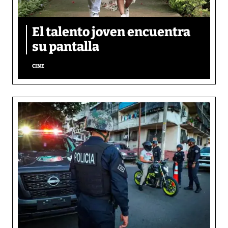
El talento joven encuentra
su pantalla​
CINE