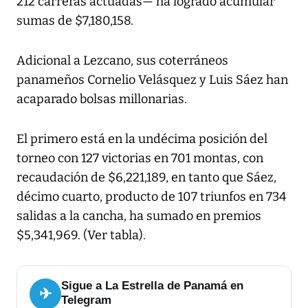
212 carreras actuadas— ha logrado acumular
sumas de $7,180,158.
Adicional a Lezcano, sus coterráneos
panameños Cornelio Velásquez y Luis Sáez han
acaparado bolsas millonarias.
El primero está en la undécima posición del
torneo con 127 victorias en 701 montas, con
recaudación de $6,221,189, en tanto que Sáez,
décimo cuarto, producto de 107 triunfos en 734
salidas a la cancha, ha sumado en premios
$5,341,969. (Ver tabla).
Sigue a La Estrella de Panamá en
✈
Telegram