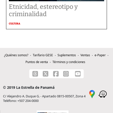
Etnicidad, estereotipo y
criminalidad
CULTURA
¿Quiénes somos?
Tarifario GESE
Suplementos
Ventas
e-Paper
Puntos de venta
Términos y condiciones
© 2019 La Estrella de Panamá
C/ Alejandro A. Duque G. - Apartado 0815-00507, Zona 4
Teléfono: +507 204-0000