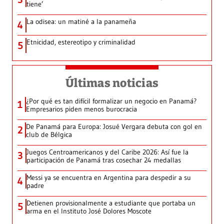
tiene’
La odisea: un matiné a la panameña
4
Etnicidad, estereotipo y criminalidad
5
Últimas noticias
¿Por qué es tan difícil formalizar un negocio en Panamá?
1
Empresarios piden menos burocracia
De Panamá para Europa: Josué Vergara debuta con gol en
2
club de Bélgica
Juegos Centroamericanos y del Caribe 2026: Así fue la
3
participación de Panamá tras cosechar 24 medallas
Messi ya se encuentra en Argentina para despedir a su
4
padre
Detienen provisionalmente a estudiante que portaba un
5
arma en el Instituto José Dolores Moscote