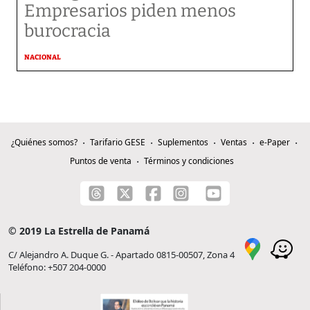
Empresarios piden menos
burocracia
NACIONAL
¿Quiénes somos?
Tarifario GESE
Suplementos
Ventas
e-Paper
Puntos de venta
Términos y condiciones
© 2019 La Estrella de Panamá
C/ Alejandro A. Duque G. - Apartado 0815-00507, Zona 4
Teléfono: +507 204-0000