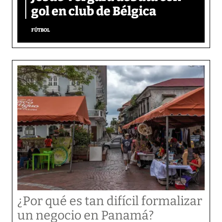
gol en club de Bélgica
FÚTBOL
¿Por qué es tan difícil formalizar
un negocio en Panamá?