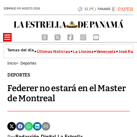
DOMINGO 09 AGOSTO 2026
32.2°C | PANAMÁ
Últimas Noticias
La Llorona
Venezuela
José Raúl
Inicio
>
Deportes
DEPORTES
Federer no estará en el Master
de Montreal