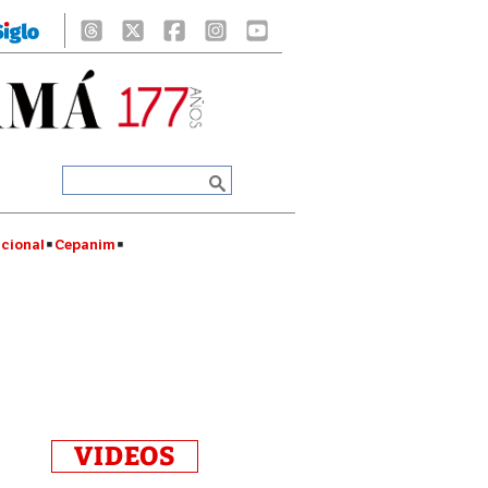
cional
Cepanim
VIDEOS