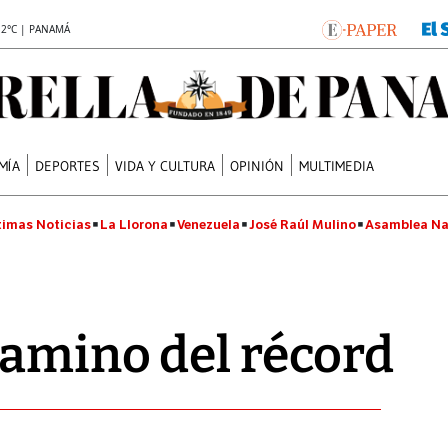
.2°C | PANAMÁ
MÍA
DEPORTES
VIDA Y CULTURA
OPINIÓN
MULTIMEDIA
timas Noticias
La Llorona
Venezuela
José Raúl Mulino
Asamblea Na
amino del récord