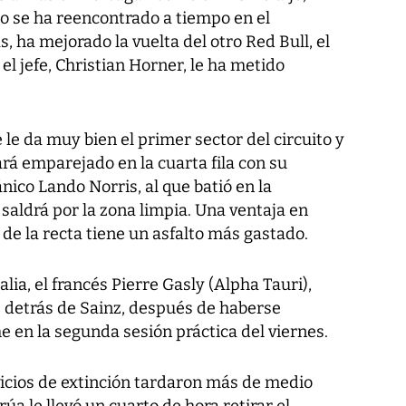
 se ha reencontrado a tiempo en el
, ha mejorado la vuelta del otro Red Bull, el
 el jefe, Christian Horner, le ha metido
e le da muy bien el primer sector del circuito y
ará emparejado en la cuarta fila con su
nico Lando Norris, al que batió en la
 saldrá por la zona limpia. Una ventaja en
 de la recta tiene un asfalto más gastado.
lia, el francés Pierre Gasly (Alpha Tauri),
s detrás de Sainz, después de haberse
e en la segunda sesión práctica del viernes.
vicios de extinción tardaron más de medio
rúa le llevó un cuarto de hora retirar el