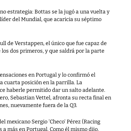
o estrategia: Bottas se la jugó a una vuelta y
l líder del Mundial, que acaricia su séptimo
ull de Verstappen, el único que fue capaz de
os dos primeros, y que saldrá por la parte
ensaciones en Portugal y lo confirmó el
 cuarta posición en la parrilla. La
ce haberle permitido dar un salto adelante.
ro, Sebastian Vettel, afronta su recta final en
ones, nuevamente fuera de la Q3.
del mexicano Sergio 'Checo' Pérez (Racing
os a más en Portugal. Como él mismo dijo,