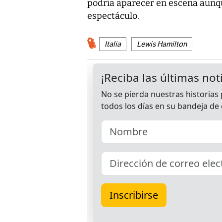
podría aparecer en escena aunqu
espectáculo.
Italia
Lewis Hamilton