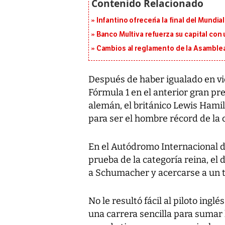
Infantino ofrecería la final del Mundi
Banco Multiva refuerza su capital con
Cambios al reglamento de la Asamblea
Después de haber igualado en vi
Fórmula 1 en el anterior gran pre
alemán, el británico Lewis Hami
para ser el hombre récord de la 
En el Autódromo Internacional d
prueba de la categoría reina, e
a Schumacher y acercarse a un tít
No le resultó fácil al piloto ingl
una carrera sencilla para sumar 