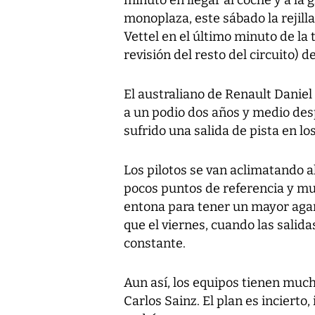
monoplaza, este sábado la rejilla
Vettel en el último minuto de la t
revisión del resto del circuito) 
El australiano de Renault Daniel 
a un podio dos años y medio des
sufrido una salida de pista en lo
Los pilotos se van aclimatando al
pocos puntos de referencia y much
entona para tener un mayor agar
que el viernes, cuando las salid
constante.
Aun así, los equipos tienen muc
Carlos Sainz. El plan es incierto,