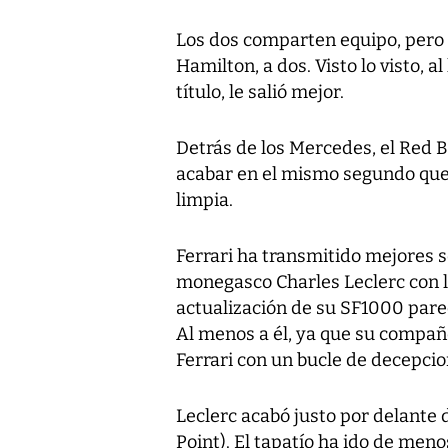
Los dos comparten equipo, pero n
Hamilton, a dos. Visto lo visto, a
título, le salió mejor.
Detrás de los Mercedes, el Red B
acabar en el mismo segundo que l
limpia.
Ferrari ha transmitido mejores s
monegasco Charles Leclerc con la
actualización de su SF1000 pare
Al menos a él, ya que su compañe
Ferrari con un bucle de decepci
Leclerc acabó justo por delante 
Point). El tapatío ha ido de men