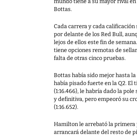
mundo tiene a su mayor rival en c
Bottas.
Cada carrera y cada calificación
por delante de los Red Bull, au
lejos de ellos este fin de sema
tiene opciones remotas de sella
falta de otras cinco pruebas.
Bottas había sido mejor hasta la
había pisado fuerte en la Q2. El 
(1:16.466), le habría dado la pole
y definitiva, pero empeoró su cro
(1:16.652).
Hamilton le arrebató la primera p
arrancará delante del resto de p