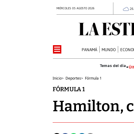
MIÉRCOLES 05 AGOSTO 2026
26
PANAMÁ
MUNDO
ECONO
Úl
Inicio
>
Deportes
>
Fórmula 1
FÓRMULA 1
Hamilton, c