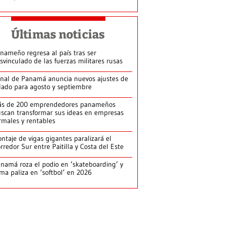
Últimas noticias
nameño regresa al país tras ser
svinculado de las fuerzas militares rusas
nal de Panamá anuncia nuevos ajustes de
lado para agosto y septiembre
ás de 200 emprendedores panameños
scan transformar sus ideas en empresas
rmales y rentables
ntaje de vigas gigantes paralizará el
rredor Sur entre Paitilla y Costa del Este
namá roza el podio en ‘skateboarding’ y
rma paliza en ‘softbol’ en 2026