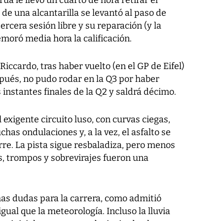
 de una alcantarilla se levantó al paso de
ercera sesión libre y su reparación (y la
demoró media hora la calificación.
Riccardo, tras haber vuelto (en el GP de Eifel)
pués, no pudo rodar en la Q3 por haber
s instantes finales de la Q2 y saldrá décimo.
 exigente circuito luso, con curvas ciegas,
as ondulaciones y, a la vez, el asfalto se
re. La pista sigue resbaladiza, pero menos
as, trompos y sobrevirajes fueron una
has dudas para la carrera, como admitió
 igual que la meteorología. Incluso la lluvia