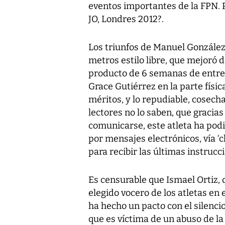
eventos importantes de la FPN. 
JO, Londres 2012?.
Los triunfos de Manuel González 
metros estilo libre, que mejoró de
producto de 6 semanas de entren
Grace Gutiérrez en la parte física
méritos, y lo repudiable, cosech
lectores no lo saben, que gracia
comunicarse, este atleta ha po
por mensajes electrónicos, vía ‘c
para recibir las últimas instruc
Es censurable que Ismael Ortiz,
elegido vocero de los atletas en 
ha hecho un pacto con el silenci
que es víctima de un abuso de la F