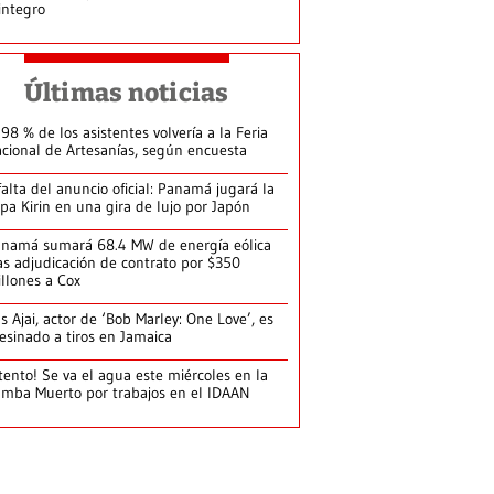
integro
Últimas noticias
 98 % de los asistentes volvería a la Feria
cional de Artesanías, según encuesta
falta del anuncio oficial: Panamá jugará la
pa Kirin en una gira de lujo por Japón
namá sumará 68.4 MW de energía eólica
as adjudicación de contrato por $350
llones a Cox
s Ajai, actor de ‘Bob Marley: One Love’, es
esinado a tiros en Jamaica
tento! Se va el agua este miércoles en la
mba Muerto por trabajos en el IDAAN