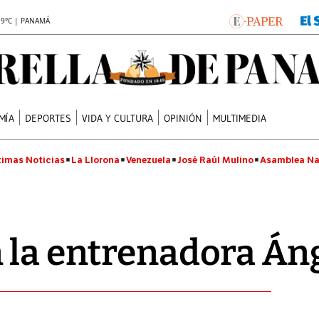
.9°C | PANAMÁ
MÍA
DEPORTES
VIDA Y CULTURA
OPINIÓN
MULTIMEDIA
timas Noticias
La Llorona
Venezuela
José Raúl Mulino
Asamblea Na
 la entrenadora Án