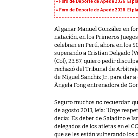
Foro de Deporte de Apede 2026: El plan
Foro de Deporte de Apede 2026: El plan
Al ganar Manuel González en for
natación, en los Primeros Juegos
celebran en Perú, ahora en los 5
superando a Cristian Delgado (Ve
(Col), 23.87, quiero pedir disculp
rechazó del Tribunal de Arbitraje
de Miguel Sanchíz Jr., para dar a
Ángela Fong entrenadora de Gon
Seguro muchos no recuerdan que e
de agosto 2013, leía: ‘Urge respe
decía: ‘Es deber de Saladino e I
delegados de los atletas en el CO
que se les están vulnerando los 