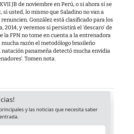
XVII JB de noviembre en Perú, o si ahora sí se
z, si usted, lo mismo que Saladino no van a
 renuncien. González está clasificado para los
, 2014, y veremos si persistirá el ‘descaro’ de
ue la FPN no tome en cuenta a la entrenadora
on mucha razón el metodólogo brasileño
la natación panameña detectó mucha envidia
renadores’. Tomen nota.