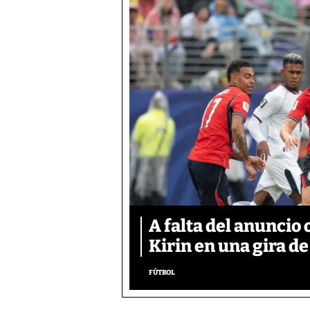
A falta del anuncio 
Kirin en una gira de
FÚTBOL