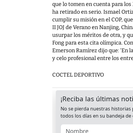
que lo tomen en cuenta para los 
ha retirado en serio. Ismael Orti
cumplir su misión en el COP, que
II JOJ de Verano en Nanjing, China
usurpar los méritos de otra, y q
Fong para esta cita olímpica. C
Emerson Ramírez dijo que: ‘En 
y celo profesional entre los ent
COCTEL DEPORTIVO