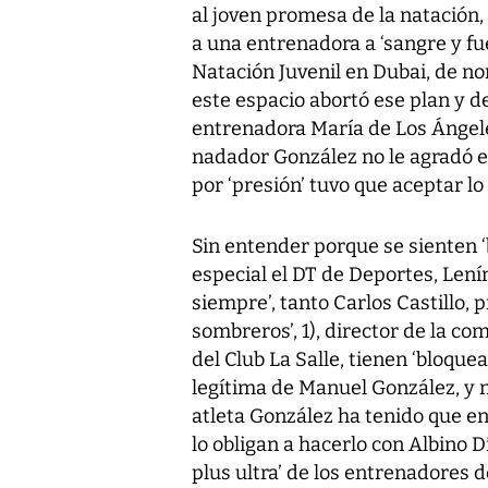
al joven promesa de la natación
a una entrenadora a ‘sangre y fu
Natación Juvenil en Dubai, de no
este espacio abortó ese plan y 
entrenadora María de Los Ángeles
nadador González no le agradó e
por ‘presión’ tuvo que aceptar lo
Sin entender porque se sienten ‘
especial el DT de Deportes, Lení
siempre’, tanto Carlos Castillo, 
sombreros’, 1), director de la com
del Club La Salle, tienen ‘bloqu
legítima de Manuel González, y n
atleta González ha tenido que e
lo obligan a hacerlo con Albino D
plus ultra’ de los entrenadores d