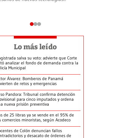
Lo más leído
gistrada salva su voto: advierte que Corte
itó analizar el fondo de demanda contra la
licía Municipal
ctor Álvarez: Bomberos de Panamá
vierten de retos y emergencias
so Pandora: Tribunal confirma detención
ovisional para cinco imputados y ordena
a nueva prisión preventiva
s de 25 libras ya se vende en el 95% de
s comercios minoristas, según Acodeco
centes de Colón denuncian fallos
ntradictorios y desacato de órdenes de