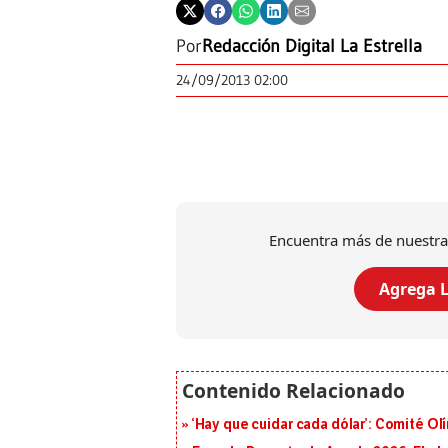
Por
Redacción Digital La Estrella
24/09/2013 02:00
Encuentra más de nuestra
Agrega L
‘Hay que cuidar cada dólar’: Comité Ol