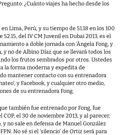
Pregunto: ¿Cuánto viajes ha hecho desde los
en Lima, Perú, y su tiempo de 51.18 en los 100
 52.15, del IV CM Juvenil en Dubai 2013, es el
amiento a doble jornada con ‘Ángela Fong, y
, y no de Albino Díaz que se llevará todos los
ando los frutos sembrados por otros. Ustedes
s a la forma moderna y expedita de
dido mantener contacto con su entrenadora
hateo’, y Facebook, y cualquier otro medio,
ciones de su entrenadora Fong.
 que también fue entrenado por Fong, fue
el COP, el 30 de noviembre 2013, y al parecer,
o, y no sale en defensa de Manuel González
PN. No sé si el ‘silencio’ de Ortiz será para