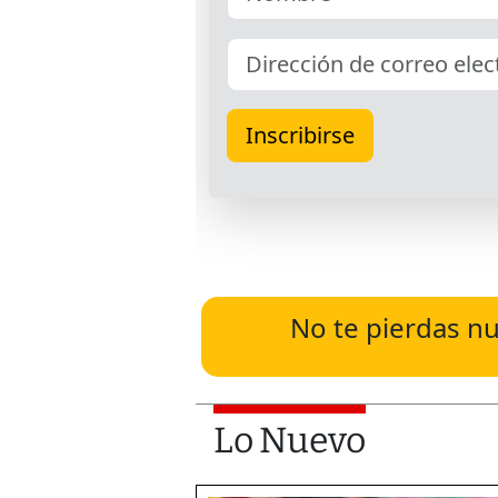
No te pierdas nu
Lo Nuevo