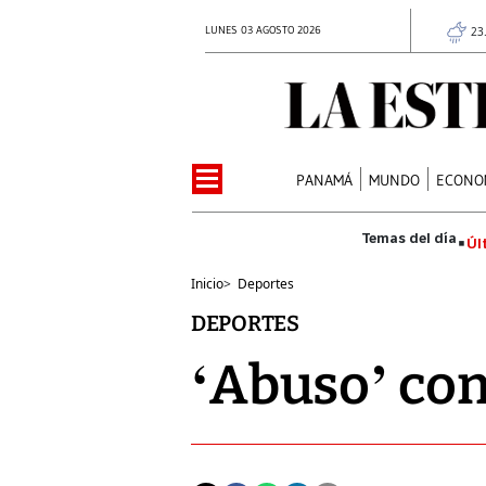
LUNES 03 AGOSTO 2026
23
PANAMÁ
MUNDO
ECONO
Úl
Inicio
>
Deportes
DEPORTES
‘Abuso’ con