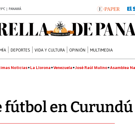
.9°C | PANAMÁ
MÍA
DEPORTES
VIDA Y CULTURA
OPINIÓN
MULTIMEDIA
timas Noticias
La Llorona
Venezuela
José Raúl Mulino
Asamblea Na
e fútbol en Curundú