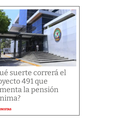
ué suerte correrá el
oyecto 491 que
menta la pensión
nima?
MNISTAS