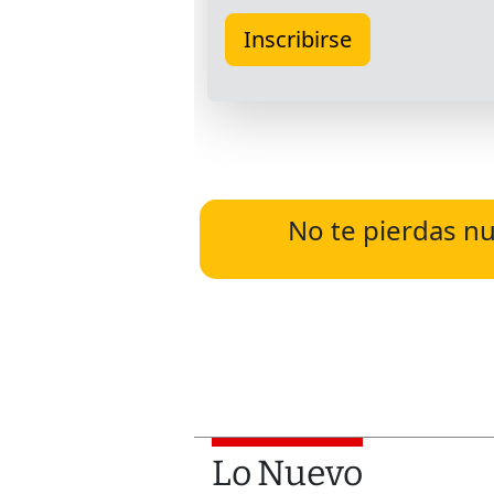
No te pierdas nu
Lo Nuevo