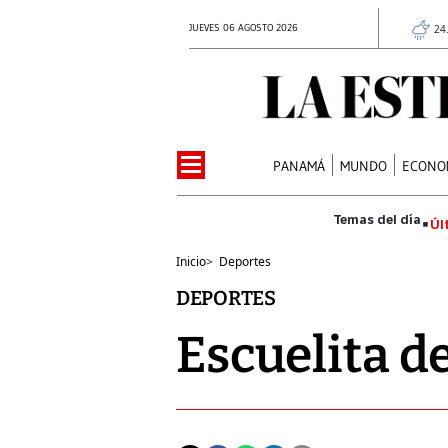
JUEVES 06 AGOSTO 2026
24
PANAMÁ
MUNDO
ECONO
Úl
Inicio
>
Deportes
DEPORTES
Escuelita d