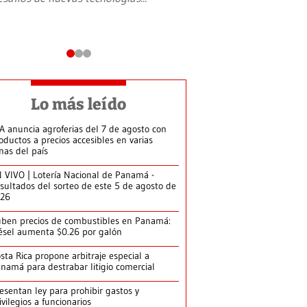
Lo más leído
A anuncia agroferias del 7 de agosto con
oductos a precios accesibles en varias
nas del país
 VIVO | Lotería Nacional de Panamá -
sultados del sorteo de este 5 de agosto de
026
ben precios de combustibles en Panamá:
ésel aumenta $0.26 por galón
sta Rica propone arbitraje especial a
namá para destrabar litigio comercial
esentan ley para prohibir gastos y
ivilegios a funcionarios