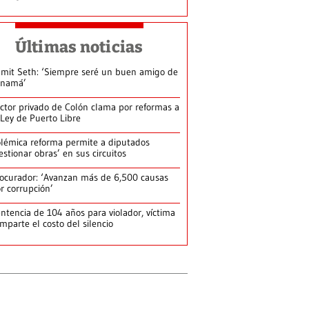
Últimas noticias
mit Seth: ‘Siempre seré un buen amigo de
anamá’
ctor privado de Colón clama por reformas a
 Ley de Puerto Libre
lémica reforma permite a diputados
estionar obras’ en sus circuitos
ocurador: ‘Avanzan más de 6,500 causas
r corrupción’
ntencia de 104 años para violador, víctima
mparte el costo del silencio