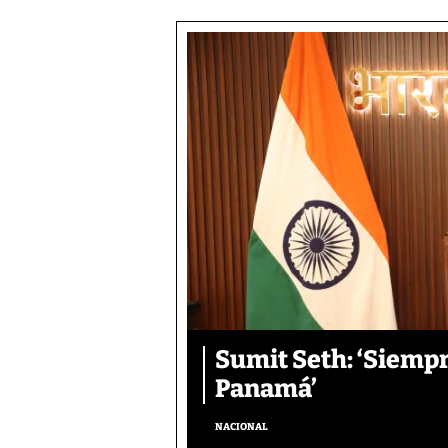
Sumit Seth: ‘Siemp
Panamá’
NACIONAL