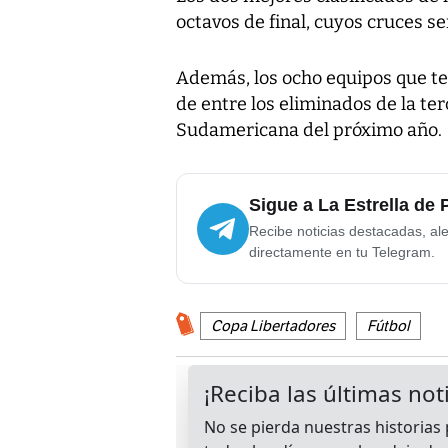
octavos de final, cuyos cruces s
Además, los ocho equipos que te
de entre los eliminados de la te
Sudamericana del próximo año.
Sigue a La Estrella de
Recibe noticias destacadas, ale
directamente en tu Telegram.
Copa Libertadores
Fútbol