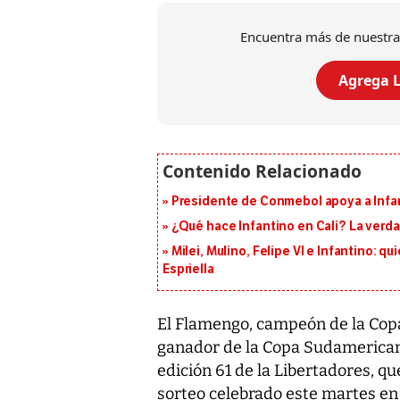
Encuentra más de nuestra
Agrega L
Presidente de Conmebol apoya a Infan
¿Qué hace Infantino en Cali? La verda
Milei, Mulino, Felipe VI e Infantino: q
Espriella
El Flamengo, campeón de la Copa 
ganador de la Copa Sudamericana
edición 61 de la Libertadores, qu
sorteo celebrado este martes en