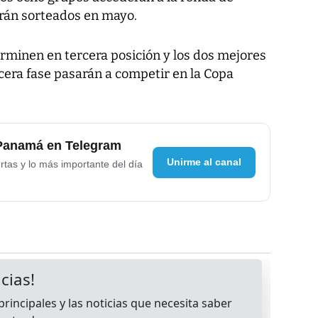
erán sorteados en mayo.
rminen en tercera posición y los dos mejores
rcera fase pasarán a competir en la Copa
 Panamá en Telegram
Unirme al canal
rtas y lo más importante del día