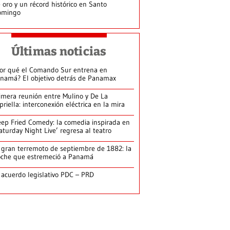
 oro y un récord histórico en Santo
omingo
Últimas noticias
or qué el Comando Sur entrena en
namá? El objetivo detrás de Panamax
imera reunión entre Mulino y De La
priella: interconexión eléctrica en la mira
ep Fried Comedy: la comedia inspirada en
aturday Night Live’ regresa al teatro
 gran terremoto de septiembre de 1882: la
che que estremeció a Panamá
 acuerdo legislativo PDC – PRD