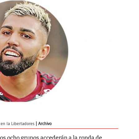
en la Libertadores
Archivo
los ocho grupos accederán a la ronda de