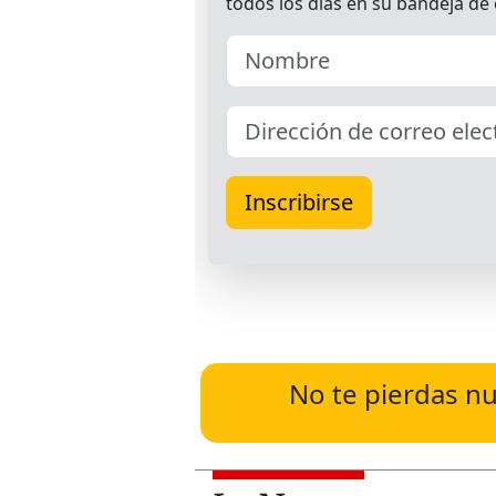
No te pierdas nu