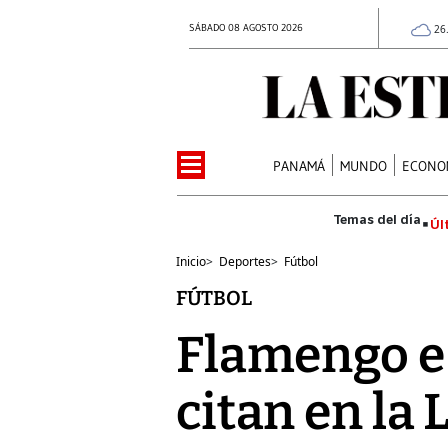
SÁBADO 08 AGOSTO 2026
26
PANAMÁ
MUNDO
ECONO
Úl
Inicio
>
Deportes
>
Fútbol
FÚTBOL
Flamengo e 
citan en la