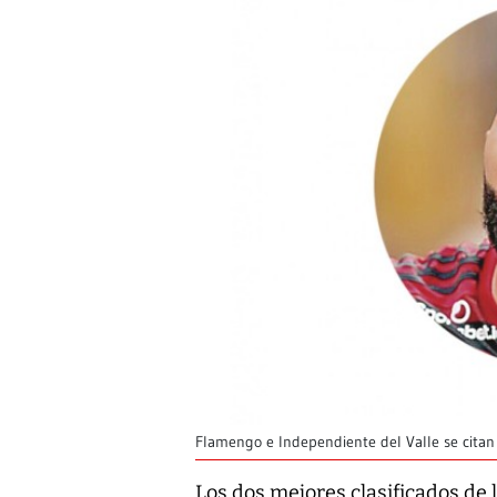
Flamengo e Independiente del Valle se citan 
Los dos mejores clasificados de 