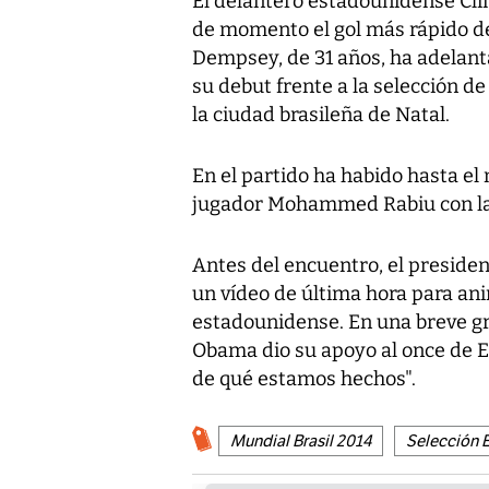
El delantero estadounidense Cli
de momento el gol más rápido de 
Dempsey, de 31 años, ha adelanta
su debut frente a la selección d
la ciudad brasileña de Natal.
En el partido ha habido hasta el
jugador Mohammed Rabiu con la 
Antes del encuentro, el preside
un vídeo de última hora para ani
estadounidense. En una breve gra
Obama dio su apoyo al once de 
de qué estamos hechos".
Mundial Brasil 2014
Selección 