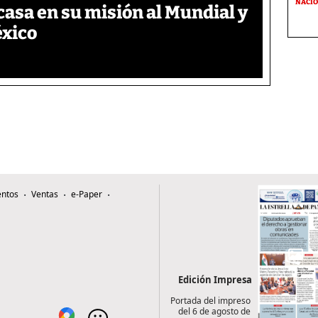
NACI
asa en su misión al Mundial y
éxico
ntos
Ventas
e-Paper
Edición Impresa
Portada del impreso
del 6 de agosto de