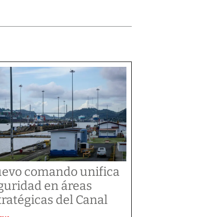
evo comando unifica
guridad en áreas
tratégicas del Canal