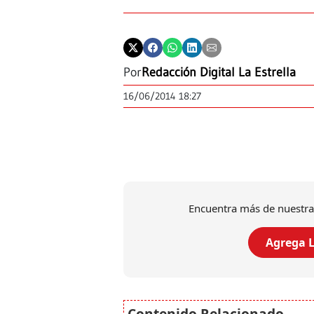
Por
Redacción Digital La Estrella
16/06/2014 18:27
Encuentra más de nuestra
Agrega L