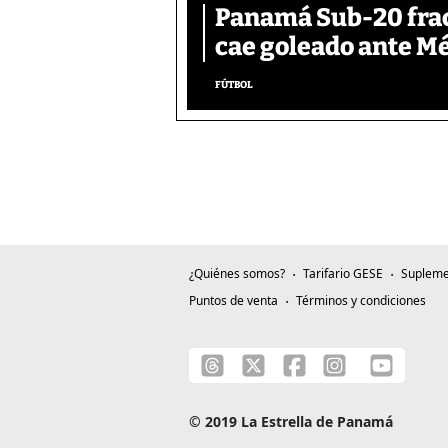
Panamá Sub-20 frac
cae goleado ante M
FÚTBOL
¿Quiénes somos?
Tarifario GESE
Supleme
Puntos de venta
Términos y condiciones
© 2019 La Estrella de Panamá