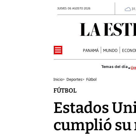
JUEVES 06 AGOSTO 2026
31
PANAMÁ
MUNDO
ECONO
Úl
Inicio
>
Deportes
>
Fútbol
FÚTBOL
Estados Uni
cumplió su