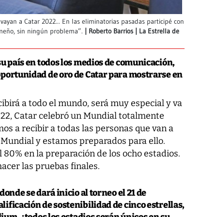
yan a Catar 2022... En las eliminatorias pasadas participé con
ameño, sin ningún problema”.
Roberto Barrios | La Estrella de
su país en todos los medios de comunicación,
oportunidad de oro de Catar para mostrarse en
cibirá a todo el mundo, será muy especial y va
022, Catar celebró un Mundial totalmente
mos a recibir a todas las personas que van a
l Mundial y estamos preparados para ello.
l 80% en la preparación de los ocho estadios.
acer las pruebas finales.
donde se dará inicio al torneo el 21 de
ificación de sostenibilidad de cinco estrellas,