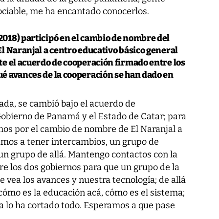
ociable, me ha encantado conocerlos.
018) participó en el cambio de nombre del
El Naranjal a centro educativo básico general
te el acuerdo de cooperación firmado entre los
é avances de la cooperación se han dado en
ada, se cambió bajo el acuerdo de
Gobierno de Panamá y el Estado de Catar; para
mos por el cambio de nombre de El Naranjal a
amos a tener intercambios, un grupo de
un grupo de allá. Mantengo contactos con la
re los dos gobiernos para que un grupo de la
e vea los avances y nuestra tecnología; de allá
cómo es la educación acá, cómo es el sistema;
a lo ha cortado todo. Esperamos a que pase