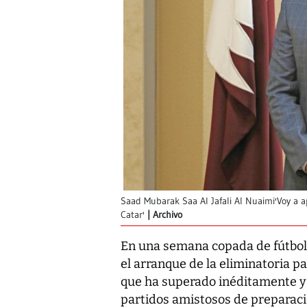
Saad Mubarak Saa Al Jafali Al Nuaimi'Voy a 
Catar'
Archivo
En una semana copada de fútbol 
el arranque de la eliminatoria 
que ha superado inéditamente y
partidos amistosos de preparació