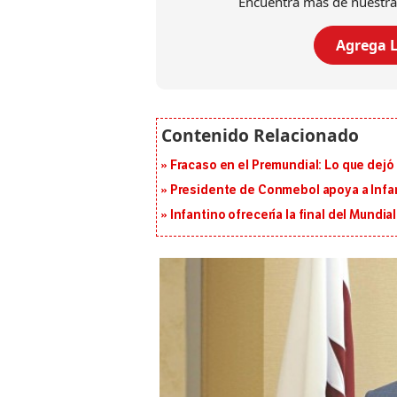
Encuentra más de nuestra
Agrega L
Fracaso en el Premundial: Lo que dejó
Presidente de Conmebol apoya a Infan
Infantino ofrecería la final del Mundi