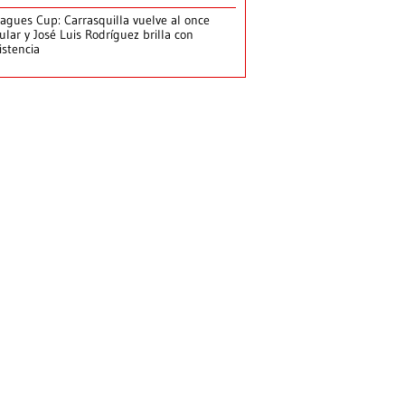
agues Cup: Carrasquilla vuelve al once
tular y José Luis Rodríguez brilla con
istencia