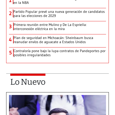
1
en la NBA
Partido Popular prevé una nueva generación de candidatos
2
para las elecciones de 2029
Primera reunión entre Mulino y De La Espriella:
3
interconexión eléctrica en la mira
Plan de seguridad en Michoacán: Sheinbaum busca
4
reanudar envíos de aguacate a Estados Unidos
Contraloría pone bajo la lupa contratos de Pandeportes por
5
posibles irregularidades
Lo Nuevo