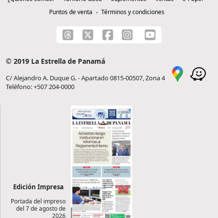
Puntos de venta
Términos y condiciones
© 2019 La Estrella de Panamá
C/ Alejandro A. Duque G. - Apartado 0815-00507, Zona 4
Teléfono: +507 204-0000
Edición Impresa
Portada del impreso
del 7 de agosto de
2026