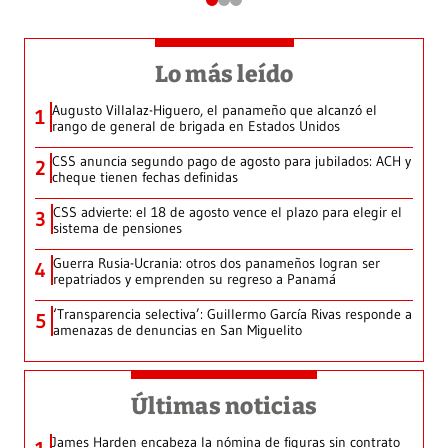
Lo más leído
Augusto Villalaz-Higuero, el panameño que alcanzó el
1
rango de general de brigada en Estados Unidos
CSS anuncia segundo pago de agosto para jubilados: ACH y
2
cheque tienen fechas definidas
CSS advierte: el 18 de agosto vence el plazo para elegir el
3
sistema de pensiones
Guerra Rusia-Ucrania: otros dos panameños logran ser
4
repatriados y emprenden su regreso a Panamá
‘Transparencia selectiva’: Guillermo García Rivas responde a
5
amenazas de denuncias en San Miguelito
Últimas noticias
James Harden encabeza la nómina de figuras sin contrato