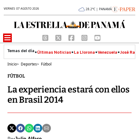
VIERNES 07 AGOSTO 2026
28.2°C | PANAMÁ
Últimas Noticias
La Llorona
Venezuela
José Raúl
Inicio
>
Deportes
>
Fútbol
FÚTBOL
La experiencia estará con ellos
en Brasil 2014