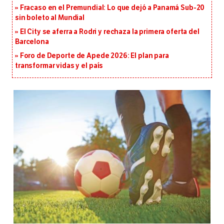
Fracaso en el Premundial: Lo que dejó a Panamá Sub-20
sin boleto al Mundial
El City se aferra a Rodri y rechaza la primera oferta del
Barcelona
Foro de Deporte de Apede 2026: El plan para
transformar vidas y el país