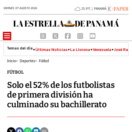
VIERNES 07 AGOSTO 2026
25.9°C | PANAMÁ
Últimas Noticias
La Llorona
Venezuela
José Raúl
Inicio
>
Deportes
>
Fútbol
FÚTBOL
Solo el 52% de los futbolistas
de primera división ha
culminado su bachillerato