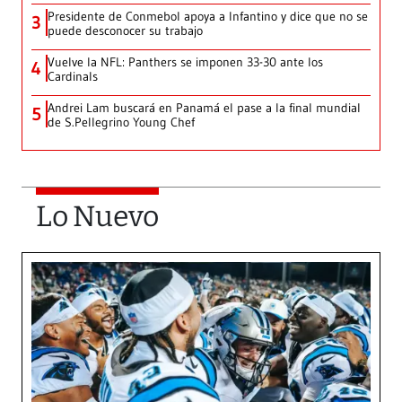
Presidente de Conmebol apoya a Infantino y dice que no se
3
puede desconocer su trabajo
Vuelve la NFL: Panthers se imponen 33-30 ante los
4
Cardinals
Andrei Lam buscará en Panamá el pase a la final mundial
5
de S.Pellegrino Young Chef
Lo Nuevo