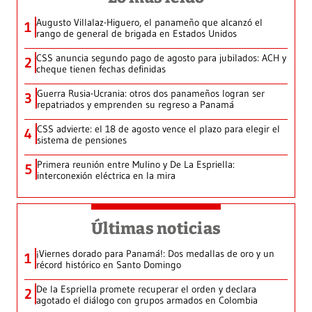
Augusto Villalaz-Higuero, el panameño que alcanzó el
1
rango de general de brigada en Estados Unidos
CSS anuncia segundo pago de agosto para jubilados: ACH y
2
cheque tienen fechas definidas
Guerra Rusia-Ucrania: otros dos panameños logran ser
3
repatriados y emprenden su regreso a Panamá
CSS advierte: el 18 de agosto vence el plazo para elegir el
4
sistema de pensiones
Primera reunión entre Mulino y De La Espriella:
5
interconexión eléctrica en la mira
Últimas noticias
¡Viernes dorado para Panamá!: Dos medallas de oro y un
1
récord histórico en Santo Domingo
De la Espriella promete recuperar el orden y declara
2
agotado el diálogo con grupos armados en Colombia