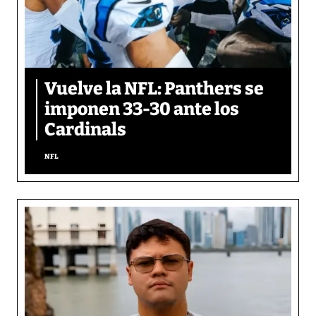
Vuelve la NFL: Panthers se
imponen 33-30 ante los
Cardinals
NFL