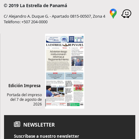
© 2019 La Estrella de Panamá
C/ Alejandro A. Duque G. - Apartado 0815-00507, Zona 4
Teléfono: +507 204-0000
Edición Impresa
Portada del impreso
del 7 de agosto de
2026
NEWSLETTER
Suscríbase a nuestro newsletter