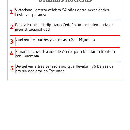
Victoriano Lorenzo celebra 54 años entre necesidades,
1
fiesta y esperanza
Policía Municipal: diputado Cedeño anuncia demanda de
2
inconstitucionalidad
Vuelven los bueyes y carretas a San Miguelito
3
Panamá activa ‘Escudo de Acero’ para blindar la frontera
4
con Colombia
Devuelven a tres venezolanos que llevaban 76 barras de
5
oro sin declarar en Tocumen