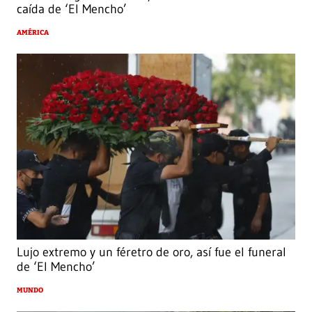
caída de ‘El Mencho’
AMÉRICA
Lujo extremo y un féretro de oro, así fue el funeral
de ‘El Mencho’
MUNDO