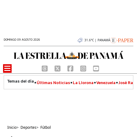
DOMINGO 09 AGOSTO 2026
31.6°C | PANAMÁ
Últimas Noticias
La Llorona
Venezuela
José Raúl
Inicio
>
Deportes
>
Fútbol