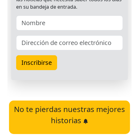
No te pierdas nuestras mejores
historias