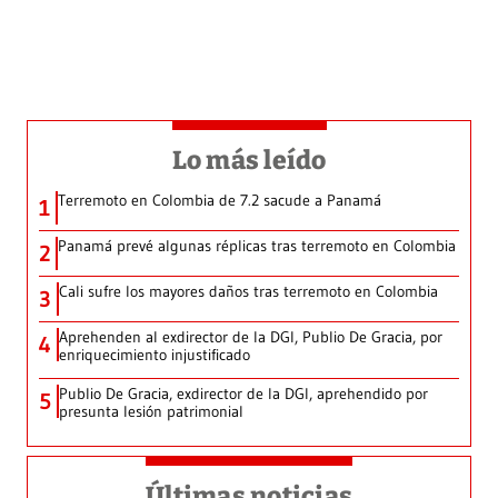
Lo más leído
Terremoto en Colombia de 7.2 sacude a Panamá
1
Panamá prevé algunas réplicas tras terremoto en Colombia
2
Cali sufre los mayores daños tras terremoto en Colombia
3
Aprehenden al exdirector de la DGI, Publio De Gracia, por
4
enriquecimiento injustificado
Publio De Gracia, exdirector de la DGI, aprehendido por
5
presunta lesión patrimonial
Últimas noticias