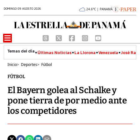
DOMINGO 09 AGOSTO 2026
24.6°C | PANAMÁ
Últimas Noticias
La Llorona
Venezuela
José Raúl
Inicio
>
Deportes
>
Fútbol
FÚTBOL
El Bayern golea al Schalke y
pone tierra de por medio ante
los competidores