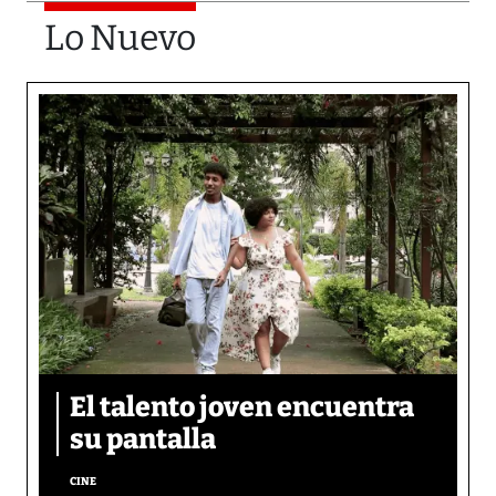
Lo Nuevo
El talento joven encuentra
su pantalla​
CINE