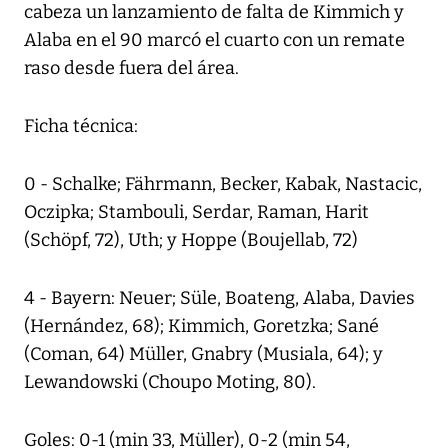
cabeza un lanzamiento de falta de Kimmich y
Alaba en el 90 marcó el cuarto con un remate
raso desde fuera del área.
Ficha técnica:
0 - Schalke; Fährmann, Becker, Kabak, Nastacic,
Oczipka; Stambouli, Serdar, Raman, Harit
(Schöpf, 72), Uth; y Hoppe (Boujellab, 72)
4 - Bayern: Neuer; Süle, Boateng, Alaba, Davies
(Hernández, 68); Kimmich, Goretzka; Sané
(Coman, 64) Müller, Gnabry (Musiala, 64); y
Lewandowski (Choupo Moting, 80).
Goles: 0-1 (min 33, Müller), 0-2 (min 54,