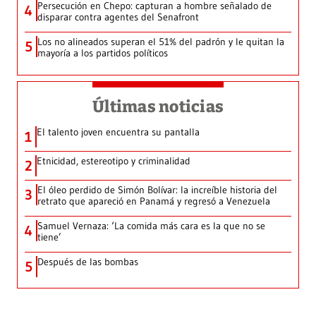
Persecución en Chepo: capturan a hombre señalado de
4
disparar contra agentes del Senafront
Los no alineados superan el 51% del padrón y le quitan la
5
mayoría a los partidos políticos
Últimas noticias
El talento joven encuentra su pantalla​
1
Etnicidad, estereotipo y criminalidad
2
El óleo perdido de Simón Bolívar: la increíble historia del
3
retrato que apareció en Panamá y regresó a Venezuela
Samuel Vernaza: ‘La comida más cara es la que no se
4
tiene’
Después de las bombas
5