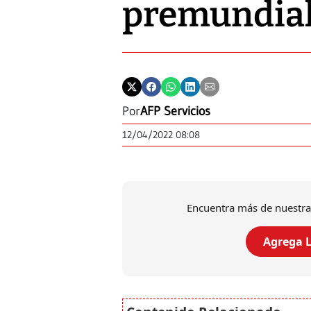
premundial
Por
AFP Servicios
12/04/2022 08:08
Encuentra más de nuestra
Agrega L