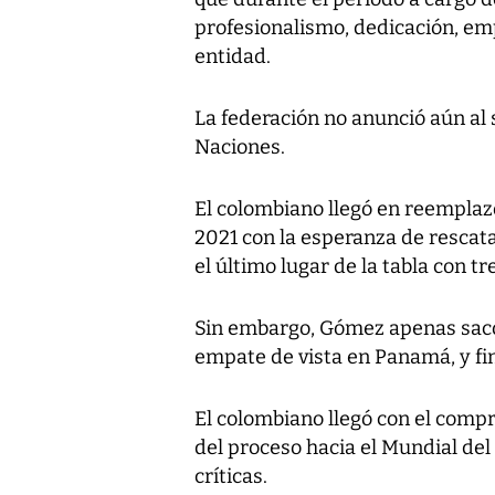
profesionalismo, dedicación, em
entidad.
La federación no anunció aún al s
Naciones.
El colombiano llegó en reemplaz
2021 con la esperanza de rescat
el último lugar de la tabla con t
Sin embargo, Gómez apenas sacó 
empate de vista en Panamá, y fin
El colombiano llegó con el compr
del proceso hacia el Mundial del
críticas.