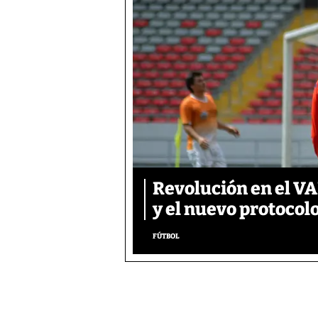
Revolución en el VAR
y el nuevo protocol
FÚTBOL