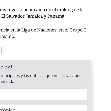
as tuvo su peor caída en el ránking de la
, El Salvador, Jamaica y Panamá.
ncia en la Liga de Naciones, en el Grupo C
róximo.