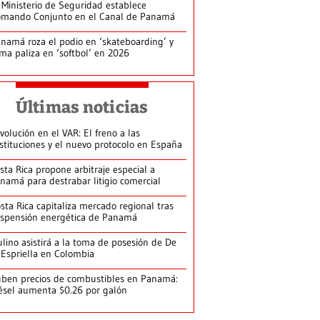
 Ministerio de Seguridad establece
mando Conjunto en el Canal de Panamá
namá roza el podio en ‘skateboarding’ y
rma paliza en ‘softbol’ en 2026
Últimas noticias
volución en el VAR: El freno a las
stituciones y el nuevo protocolo en España
sta Rica propone arbitraje especial a
namá para destrabar litigio comercial
sta Rica capitaliza mercado regional tras
spensión energética de Panamá
lino asistirá a la toma de posesión de De
 Espriella en Colombia
ben precios de combustibles en Panamá:
ésel aumenta $0.26 por galón