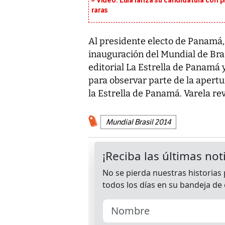
Video: Lula lanza su candidatura con p
raras
Al presidente electo de Panamá, 
inauguración del Mundial de Bras
editorial La Estrella de Panamá 
para observar parte de la apertur
la Estrella de Panamá. Varela rev
Mundial Brasil 2014