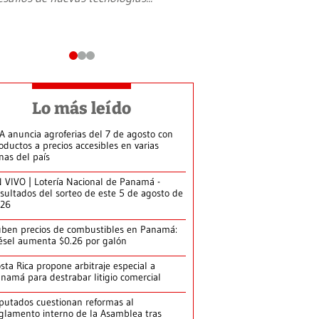
Lo más leído
A anuncia agroferias del 7 de agosto con
oductos a precios accesibles en varias
nas del país
 VIVO | Lotería Nacional de Panamá -
sultados del sorteo de este 5 de agosto de
026
ben precios de combustibles en Panamá:
ésel aumenta $0.26 por galón
sta Rica propone arbitraje especial a
namá para destrabar litigio comercial
putados cuestionan reformas al
glamento interno de la Asamblea tras