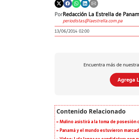
Por
Redacción La Estrella de Pana
periodistas@laestrella.com.pa
13/06/2014 02:00
Encuentra más de nuestra
Agrega L
Mulino asistirá a la toma de posesión 
Panamá y el mundo estuvieron marcado