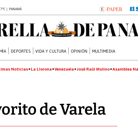
.7°C | PANAMÁ
MÍA
DEPORTES
VIDA Y CULTURA
OPINIÓN
MULTIMEDIA
timas Noticias
La Llorona
Venezuela
José Raúl Mulino
Asamblea Na
avorito de Varela