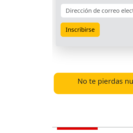
No te pierdas nu