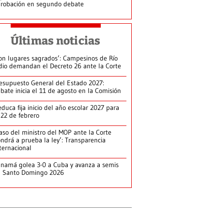
robación en segundo debate
Últimas noticias
on lugares sagrados’: Campesinos de Río
dio demandan el Decreto 26 ante la Corte
esupuesto General del Estado 2027:
bate inicia el 11 de agosto en la Comisión
duca fija inicio del año escolar 2027 para
 22 de febrero
aso del ministro del MOP ante la Corte
ndrá a prueba la ley’: Transparencia
ternacional
namá golea 3-0 a Cuba y avanza a semis
n Santo Domingo 2026