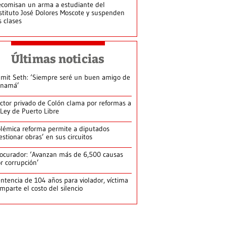
comisan un arma a estudiante del
stituto José Dolores Moscote y suspenden
s clases
Últimas noticias
mit Seth: ‘Siempre seré un buen amigo de
anamá’
ctor privado de Colón clama por reformas a
 Ley de Puerto Libre
lémica reforma permite a diputados
estionar obras’ en sus circuitos
ocurador: ‘Avanzan más de 6,500 causas
r corrupción’
ntencia de 104 años para violador, víctima
mparte el costo del silencio