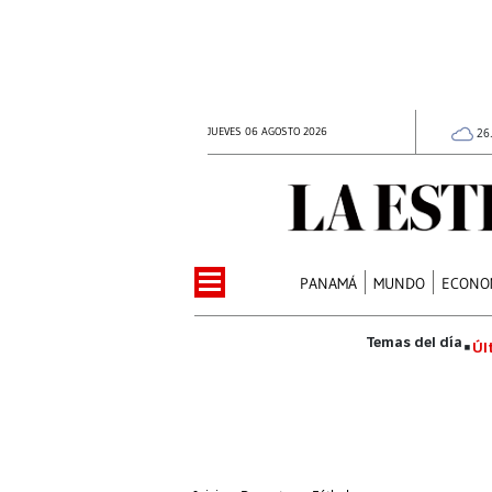
JUEVES 06 AGOSTO 2026
26
PANAMÁ
MUNDO
ECONO
Úl