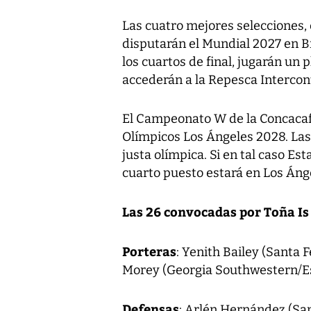
Las cuatro mejores selecciones, e
disputarán el Mundial 2027 en Br
los cuartos de final, jugarán un 
accederán a la Repesca Intercon
El Campeonato W de la Concacaf 
Olímpicos Los Ángeles 2028. Las d
justa olímpica. Si en tal caso Est
cuarto puesto estará en Los Áng
Las 26 convocadas por Toña Is
Porteras
: Yenith Bailey (Santa 
Morey (Georgia Southwestern/E
Defensas
: Arlén Hernández (San