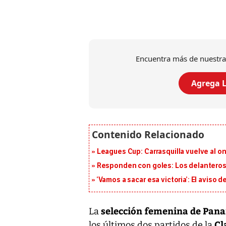
Encuentra más de nuestra
Agrega L
Leagues Cup: Carrasquilla vuelve al onc
Responden con goles: Los delanteros 
‘Vamos a sacar esa victoria’: El aviso
selección femenina de Pan
La
Cl
los últimos dos partidos de la