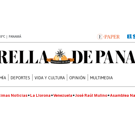
.8°C | PANAMÁ
MÍA
DEPORTES
VIDA Y CULTURA
OPINIÓN
MULTIMEDIA
timas Noticias
La Llorona
Venezuela
José Raúl Mulino
Asamblea Na