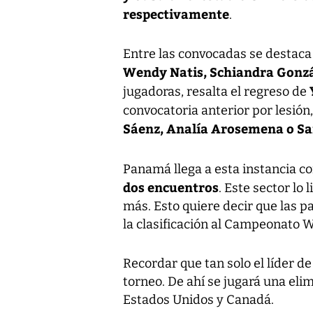
respectivamente
.
Entre las convocadas se destaca
Wendy Natis, Schiandra Gonzá
jugadoras, resalta el regreso de
convocatoria anterior por lesió
Sáenz, Analía Arosemena o Sa
Panamá llega a esta instancia 
dos encuentros
. Este sector lo
más. Esto quiere decir que las
la clasificación al Campeonato W
Recordar que tan solo el líder de
torneo. De ahí se jugará una eli
Estados Unidos y Canadá.