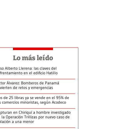
Lo más leído
so Alberto Llerena: las claves del
frentamiento en el edificio Hatillo
ctor Álvarez: Bomberos de Panamá
vierten de retos y emergencias
s de 25 libras ya se vende en el 95% de
s comercios minoristas, según Acodeco
pturan en Chiriquí a hombre investigado
 la Operación Trillizas por nuevo caso de
olación a una menor