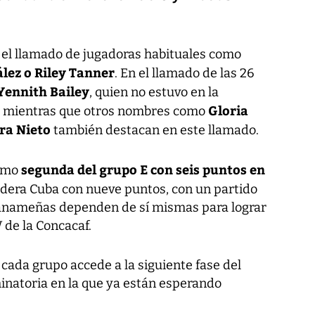
 el llamado de jugadoras habituales como
lez o Riley Tanner
. En el llamado de las 26
Yennith Bailey
, quien no estuvo en la
Gloria
n, mientras que otros nombres como
ra Nieto
también destacan en este llamado.
segunda del grupo E con seis puntos en
como
 lidera Cuba con nueve puntos, con un partido
 panameñas dependen de sí mismas para lograr
 de la Concacaf.
 cada grupo accede a la siguiente fase del
minatoria en la que ya están esperando