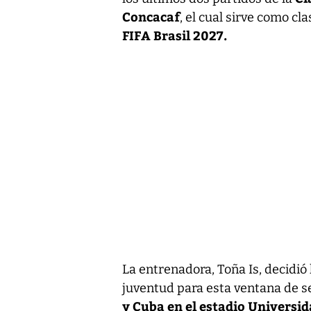
Concacaf
, el cual sirve como cla
FIFA Brasil 2027.
La entrenadora, Toña Is, decidi
juventud para esta ventana de s
y Cuba en el estadio Universid