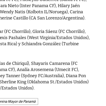
ara Nieto (Inter Panama CF), Hilary Jaén
 Wendy Natis (Kolbotn IL/Noruega), Carina
therine Castillo (CA San Lorenzo/Argentina).
r (FC Chorrillo), Gloria Sáenz (FC Chorrillo),
Alexis Pashales (West Virginia/Estados Unidos),
sta Rica) y Schiandra González (Turbine
das de Chiriquí), Shayaris Camarena (FC
anama CF), Analía Arosemena (Umecit FC),
iley Tanner (Sydney FC/Australia), Diana Pon
 Sherline King (Oklahoma St./Estados Unidos)
a/Estados Unidos).
enina Mayor de Panamá