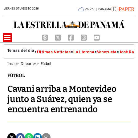
VIERNES 07 AGOSTO 2026
26.2°C | PANAMÁ
Últimas Noticias
La Llorona
Venezuela
José Raúl
Inicio
>
Deportes
>
Fútbol
FÚTBOL
Cavani arriba a Montevideo
junto a Suárez, quien ya se
encuentra entrenando