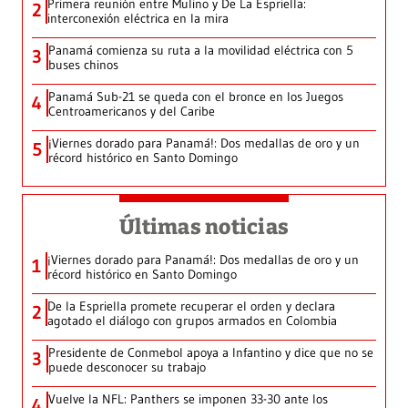
Primera reunión entre Mulino y De La Espriella:
2
interconexión eléctrica en la mira
Panamá comienza su ruta a la movilidad eléctrica con 5
3
buses chinos
Panamá Sub-21 se queda con el bronce en los Juegos
4
Centroamericanos y del Caribe
¡Viernes dorado para Panamá!: Dos medallas de oro y un
5
récord histórico en Santo Domingo
Últimas noticias
¡Viernes dorado para Panamá!: Dos medallas de oro y un
1
récord histórico en Santo Domingo
De la Espriella promete recuperar el orden y declara
2
agotado el diálogo con grupos armados en Colombia
Presidente de Conmebol apoya a Infantino y dice que no se
3
puede desconocer su trabajo
Vuelve la NFL: Panthers se imponen 33-30 ante los
4