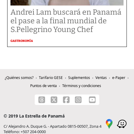
Andrei Lam buscará en Panamá
el pase a la final mundial de
S.Pellegrino Young Chef
GASTRONOMÍA
¿Quiénes somos?
Tarifario GESE
Suplementos
Ventas
e-Paper
Puntos de venta
Términos y condiciones
© 2019 La Estrella de Panamá
C/ Alejandro A. Duque G. - Apartado 0815-00507, Zona 4
Teléfono: +507 204-0000