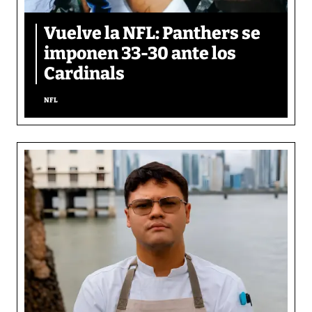
Vuelve la NFL: Panthers se
imponen 33-30 ante los
Cardinals
NFL