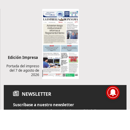
Edición Impresa
Portada del impreso
del 7 de agosto de
2026
NEWSLETTER
Suscríbase a nuestro newsletter
Reciba diariamente información de actualidad directamente en
su correo electrónico