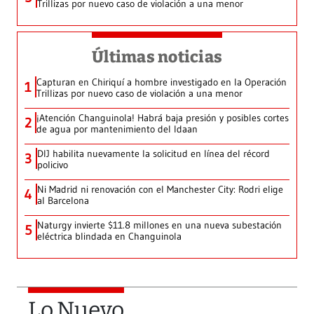
Trillizas por nuevo caso de violación a una menor
Últimas noticias
Capturan en Chiriquí a hombre investigado en la Operación
1
Trillizas por nuevo caso de violación a una menor
¡Atención Changuinola! Habrá baja presión y posibles cortes
2
de agua por mantenimiento del Idaan
DIJ habilita nuevamente la solicitud en línea del récord
3
policivo
Ni Madrid ni renovación con el Manchester City: Rodri elige
4
al Barcelona
Naturgy invierte $11.8 millones en una nueva subestación
5
eléctrica blindada en Changuinola
Lo Nuevo