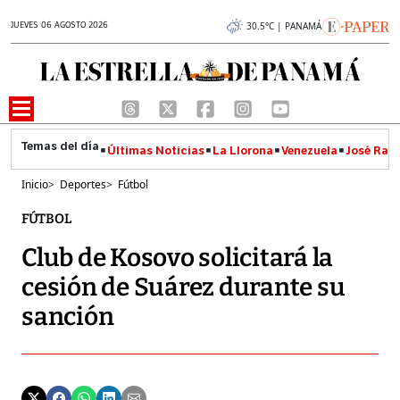
JUEVES 06 AGOSTO 2026
30.5°C | PANAMÁ
Últimas Noticias
La Llorona
Venezuela
José Raúl
Inicio
>
Deportes
>
Fútbol
FÚTBOL
Club de Kosovo solicitará la
cesión de Suárez durante su
sanción