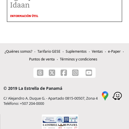
Idaan
INFORMACIÓN ÚTIL
¿Quiénes somos?
Tarifario GESE
Suplementos
Ventas
e-Paper
Puntos de venta
Términos y condiciones
© 2019 La Estrella de Panamá
C/ Alejandro A. Duque G. - Apartado 0815-00507, Zona 4
Teléfono: +507 204-0000