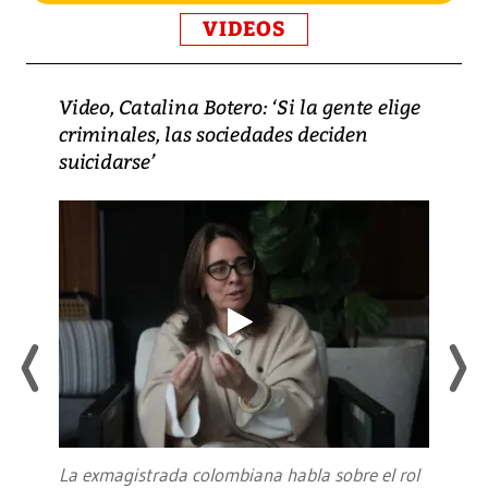
VIDEOS
Video, Catalina Botero: ‘Si la gente elige
criminales, las sociedades deciden
suicidarse’
La exmagistrada colombiana habla sobre el rol