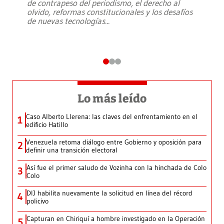
de contrapeso del periodismo, el derecho al
olvido, reformas constitucionales y los desafíos
de nuevas tecnologías
...
Lo más leído
Caso Alberto Llerena: las claves del enfrentamiento en el
1
edificio Hatillo
Venezuela retoma diálogo entre Gobierno y oposición para
2
definir una transición electoral
Así fue el primer saludo de Vozinha con la hinchada de Colo
3
Colo
DIJ habilita nuevamente la solicitud en línea del récord
4
policivo
Capturan en Chiriquí a hombre investigado en la Operación
5