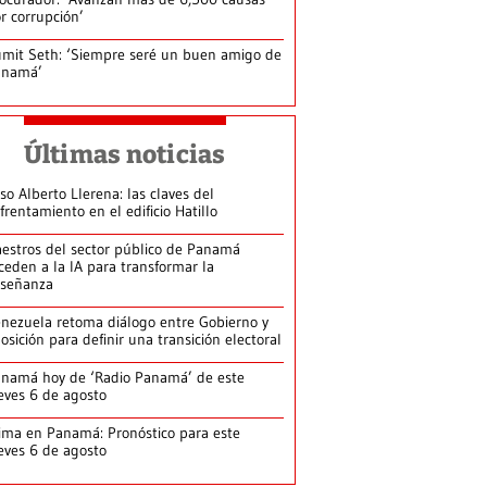
r corrupción’
mit Seth: ‘Siempre seré un buen amigo de
anamá’
Últimas noticias
so Alberto Llerena: las claves del
frentamiento en el edificio Hatillo
estros del sector público de Panamá
ceden a la IA para transformar la
señanza
nezuela retoma diálogo entre Gobierno y
osición para definir una transición electoral
namá hoy de ‘Radio Panamá’ de este
eves 6 de agosto
ima en Panamá: Pronóstico para este
eves 6 de agosto