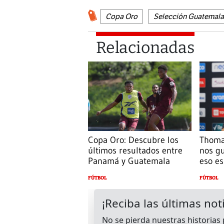
Copa Oro
Selección Guatemala
Relacionadas
Copa Oro: Descubre los
Thoma
últimos resultados entre
nos g
Panamá y Guatemala
eso es
FÚTBOL
FÚTBOL