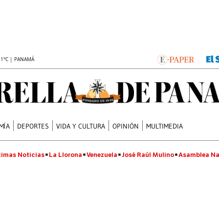
.1°C | PANAMÁ
MÍA
DEPORTES
VIDA Y CULTURA
OPINIÓN
MULTIMEDIA
timas Noticias
La Llorona
Venezuela
José Raúl Mulino
Asamblea Na