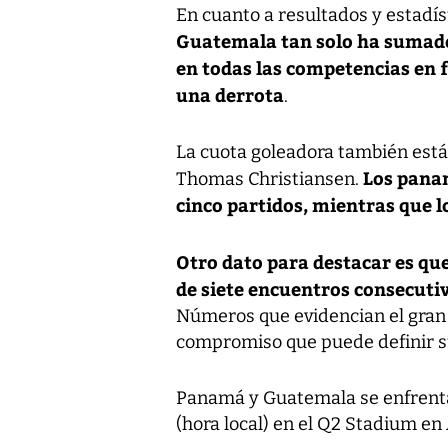
En cuanto a resultados y estadí
Guatemala tan solo ha sumado 
en todas las competencias en 
una derrota
.
La cuota goleadora también está
Los pana
Thomas Christiansen.
cinco partidos, mientras que l
Otro dato para destacar es q
de siete encuentros consecuti
Números que evidencian el gran
compromiso que puede definir su
Panamá y Guatemala se enfrentar
(hora local) en el Q2 Stadium en 