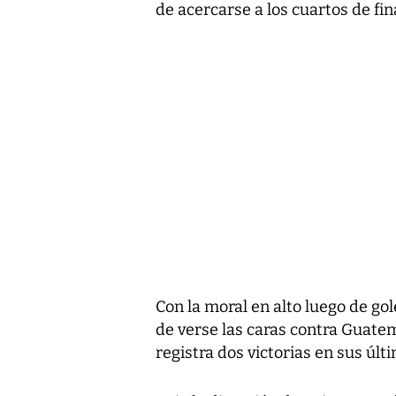
de acercarse a los cuartos de fina
Con la moral en alto luego de go
de verse las caras contra Guatem
registra dos victorias en sus últ