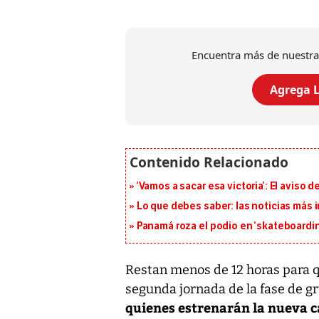
Encuentra más de nuestra
Agrega L
‘Vamos a sacar esa victoria’: El aviso
Lo que debes saber: las noticias más
Panamá roza el podio en ‘skateboarding
Restan menos de 12 horas para 
segunda jornada de la fase de g
quienes estrenarán la nueva 