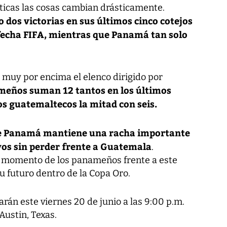
sticas las cosas cambian drásticamente.
dos victorias en sus últimos cinco cotejos
fecha FIFA, mientras que Panamá tan solo
 muy por encima el elenco dirigido por
meños suman 12 tantos en los últimos
os guatemaltecos la mitad con seis.
ue Panamá mantiene una racha importante
vos sin perder frente a Guatemala
.
 momento de los panameños frente a este
 futuro dentro de la Copa Oro.
án este viernes 20 de junio a las 9:00 p.m.
Austin, Texas.