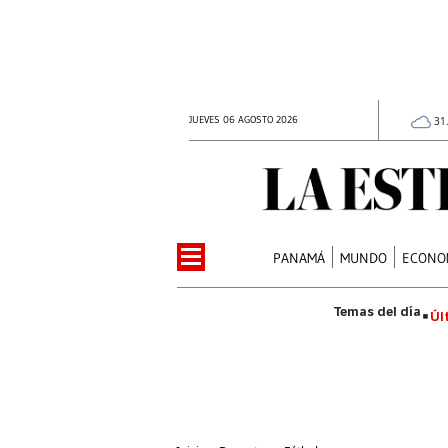
JUEVES 06 AGOSTO 2026
31
PANAMÁ
MUNDO
ECONO
Úl