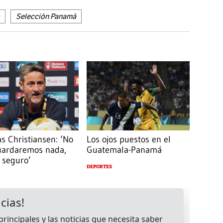
Selección Panamá
s Christiansen: ‘No
Los ojos puestos en el
uardaremos nada,
Guatemala-Panamá
 seguro’
DEPORTES