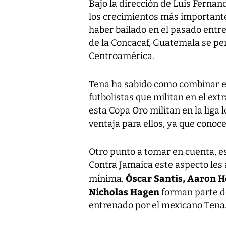
Bajo la dirección de Luis Ferna
los crecimientos más importante
haber bailado en el pasado entre 
de la Concacaf, Guatemala se per
Centroamérica.
Tena ha sabido como combinar e
futbolistas que militan en el ex
esta Copa Oro militan en la liga 
ventaja para ellos, ya que cono
Otro punto a tomar en cuenta, es 
Contra Jamaica este aspecto les 
Ó
scar Santis, Aaron H
mínima.
Nicholas Hagen
forman parte de
entrenado por el mexicano Tena