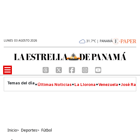
LUNES 03 AGOSTO 2026
31.7°C | PANAMÁ
Últimas Noticias
La Llorona
Venezuela
José Raúl
Inicio
>
Deportes
>
Fútbol