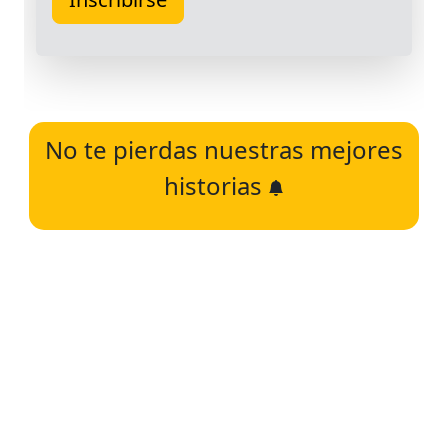
No te pierdas nuestras mejores
historias