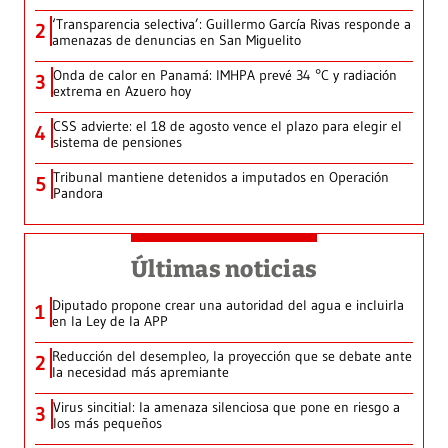
‘Transparencia selectiva’: Guillermo García Rivas responde a
2
amenazas de denuncias en San Miguelito
Onda de calor en Panamá: IMHPA prevé 34 °C y radiación
3
extrema en Azuero hoy
CSS advierte: el 18 de agosto vence el plazo para elegir el
4
sistema de pensiones
Tribunal mantiene detenidos a imputados en Operación
5
Pandora
Últimas noticias
Diputado propone crear una autoridad del agua e incluirla
1
en la Ley de la APP
Reducción del desempleo, la proyección que se debate ante
2
la necesidad más apremiante
Virus sincitial: la amenaza silenciosa que pone en riesgo a
3
los más pequeños