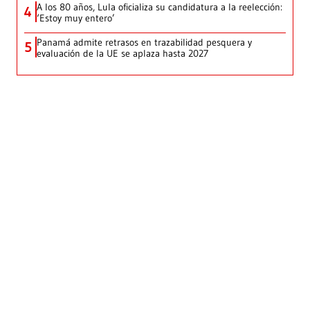
A los 80 años, Lula oficializa su candidatura a la reelección:
4
‘Estoy muy entero’
Panamá admite retrasos en trazabilidad pesquera y
5
evaluación de la UE se aplaza hasta 2027