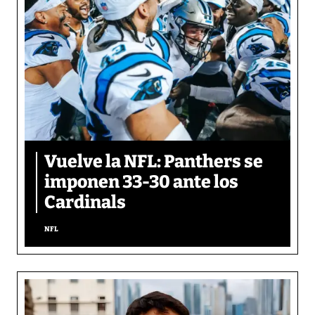
Vuelve la NFL: Panthers se
imponen 33-30 ante los
Cardinals
NFL