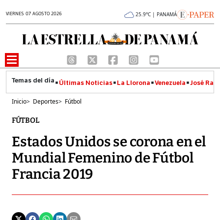
VIERNES 07 AGOSTO 2026
25.9°C | PANAMÁ
Últimas Noticias
La Llorona
Venezuela
José Raúl
Inicio
>
Deportes
>
Fútbol
FÚTBOL
Estados Unidos se corona en el
Mundial Femenino de Fútbol
Francia 2019