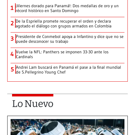
¡Viernes dorado para Panamá!: Dos medallas de oro y un
1
récord histórico en Santo Domingo
De la Espriella promete recuperar el orden y declara
2
agotado el diálogo con grupos armados en Colombia
Presidente de Conmebol apoya a Infantino y dice que no se
3
puede desconocer su trabajo
Vuelve la NFL: Panthers se imponen 33-30 ante los
4
Cardinals
Andrei Lam buscará en Panamá el pase a la final mundial
5
de S.Pellegrino Young Chef
Lo Nuevo