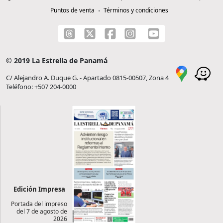
Puntos de venta
Términos y condiciones
© 2019 La Estrella de Panamá
C/ Alejandro A. Duque G. - Apartado 0815-00507, Zona 4
Teléfono: +507 204-0000
Edición Impresa
Portada del impreso
del 7 de agosto de
2026