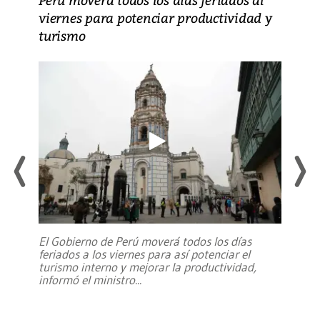
viernes para potenciar productividad y
turismo
El Gobierno de Perú moverá todos los días
feriados a los viernes para así potenciar el
turismo interno y mejorar la productividad,
informó el ministro
...