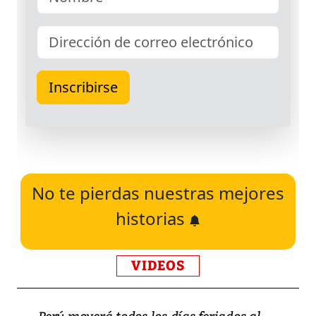
No te pierdas nuestras mejores
historias
VIDEOS
Perú moverá todos los días feriados al