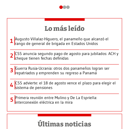
Lo más leído
Augusto Villalaz-Higuero, el panameño que alcanzó el
1
rango de general de brigada en Estados Unidos
CSS anuncia segundo pago de agosto para jubilados: ACH y
2
cheque tienen fechas definidas
Guerra Rusia-Ucrania: otros dos panameños logran ser
3
repatriados y emprenden su regreso a Panamá
CSS advierte: el 18 de agosto vence el plazo para elegir el
4
sistema de pensiones
Primera reunión entre Mulino y De La Espriella:
5
interconexión eléctrica en la mira
Últimas noticias