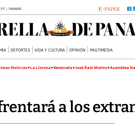
.3°C | PANAMÁ
MÍA
DEPORTES
VIDA Y CULTURA
OPINIÓN
MULTIMEDIA
timas Noticias
La Llorona
Venezuela
José Raúl Mulino
Asamblea Na
rentará a los extra