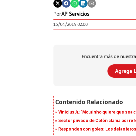
Por
AP Servicios
15/04/2014 02:00
Encuentra más de nuestra
Agrega L
Vinícius Jr.: ‘Mourinho quiere que sea 
Sector privado de Colón clama por ref
Responden con goles: Los delanteros 