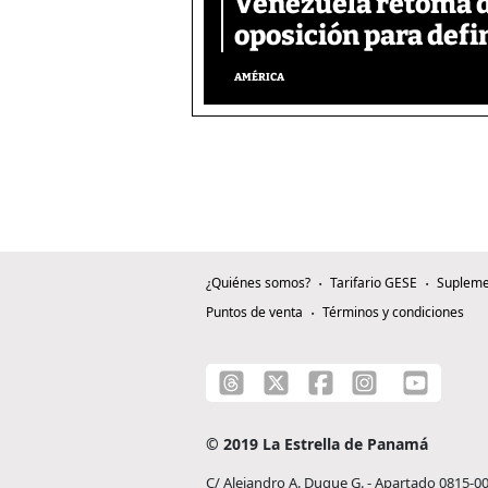
Venezuela retoma d
oposición para defin
AMÉRICA
¿Quiénes somos?
Tarifario GESE
Supleme
Puntos de venta
Términos y condiciones
© 2019 La Estrella de Panamá
C/ Alejandro A. Duque G. - Apartado 0815-0