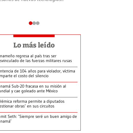
Lo más leído
nameño regresa al país tras ser
svinculado de las fuerzas militares rusas
ntencia de 104 años para violador, víctima
mparte el costo del silencio
namá Sub-20 fracasa en su misión al
ndial y cae goleado ante México
lémica reforma permite a diputados
estionar obras’ en sus circuitos
mit Seth: ‘Siempre seré un buen amigo de
anamá’