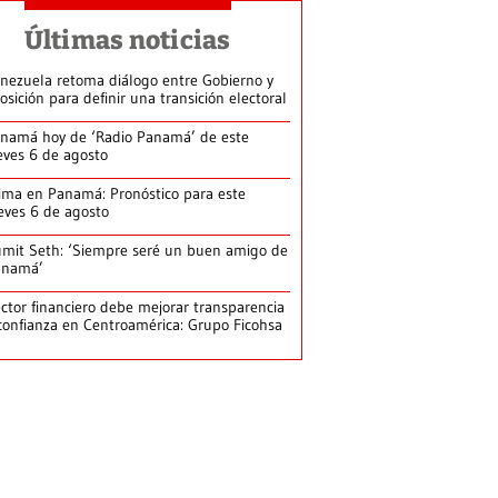
Últimas noticias
nezuela retoma diálogo entre Gobierno y
osición para definir una transición electoral
namá hoy de ‘Radio Panamá’ de este
eves 6 de agosto
ima en Panamá: Pronóstico para este
eves 6 de agosto
mit Seth: ‘Siempre seré un buen amigo de
anamá’
ctor financiero debe mejorar transparencia
confianza en Centroamérica: Grupo Ficohsa