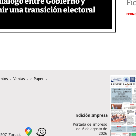
iálogo entre Gobierno y
Fi
ir una transición electoral
ECON
ntos
Ventas
e-Paper
Edición Impresa
Portada del impreso
del 6 de agosto de
2026
0507, Zona 4