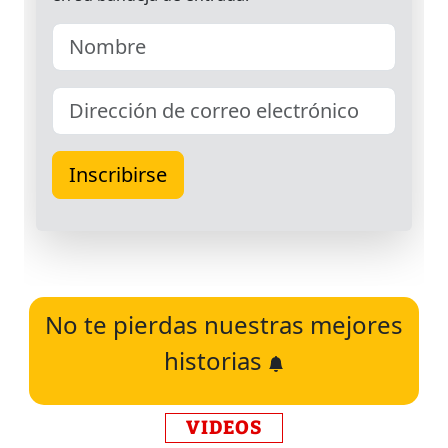
No te pierdas nuestras mejores
historias
VIDEOS