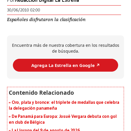
Por
Redacción Digital La Estrella
30/06/2010 02:00
Españoles disfrutaron la clasificación
Encuentra más de nuestra cobertura en los resultados
de búsqueda.
Agrega La Estrella en Google ↗️
Oro, plata y bronce: el triplete de medallas que celebra
la delegación panameña
De Panamá para Europa: Josué Vergara debuta con gol
en club de Bélgica
La Llorona del 9 de agosto de 2026