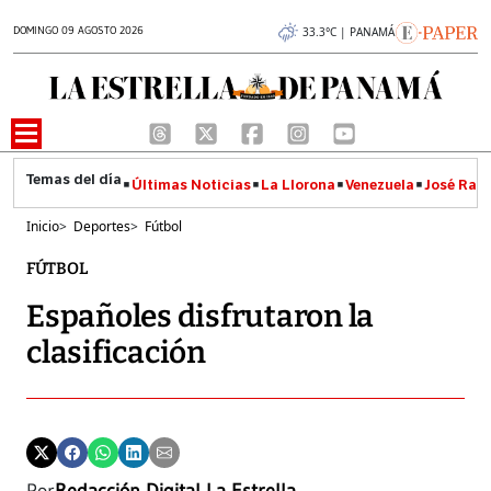
DOMINGO 09 AGOSTO 2026
33.3°C | PANAMÁ
Últimas Noticias
La Llorona
Venezuela
José Raúl
Inicio
>
Deportes
>
Fútbol
FÚTBOL
Españoles disfrutaron la
clasificación