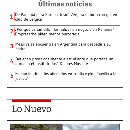
Últimas noticias
De Panamá para Europa: Josué Vergara debuta con gol en
1
club de Bélgica
¿Por qué es tan difícil formalizar un negocio en Panamá?
2
Empresarios piden menos burocracia
Messi ya se encuentra en Argentina para despedir a su
3
padre
Detienen provisionalmente a estudiante que portaba un
4
arma en el Instituto José Dolores Moscote
Mulino felicita a los abogados en su día y pide ‘auxilio a la
5
justicia’
Lo Nuevo