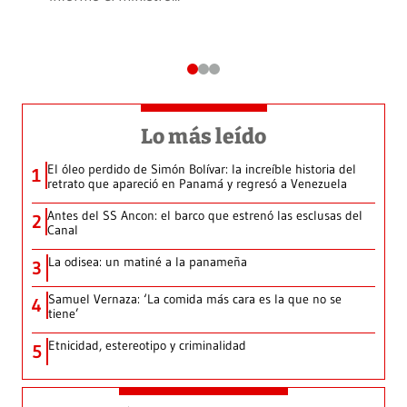
Lo más leído
El óleo perdido de Simón Bolívar: la increíble historia del
1
retrato que apareció en Panamá y regresó a Venezuela
Antes del SS Ancon: el barco que estrenó las esclusas del
2
Canal
La odisea: un matiné a la panameña
3
Samuel Vernaza: ‘La comida más cara es la que no se
4
tiene’
Etnicidad, estereotipo y criminalidad
5