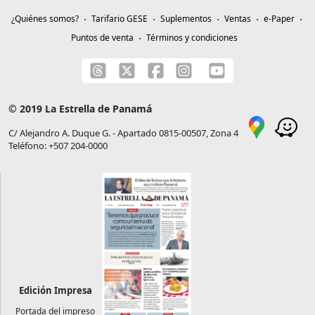
¿Quiénes somos?
Tarifario GESE
Suplementos
Ventas
e-Paper
Puntos de venta
Términos y condiciones
© 2019 La Estrella de Panamá
C/ Alejandro A. Duque G. - Apartado 0815-00507, Zona 4
Teléfono: +507 204-0000
Edición Impresa
Portada del impreso