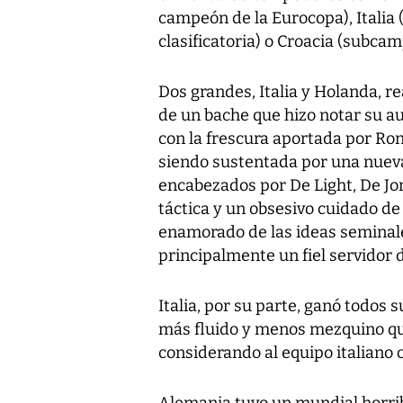
campeón de la Eurocopa), Italia
clasificatoria) o Croacia (subca
Dos grandes, Italia y Holanda, 
de un bache que hizo notar su au
con la frescura aportada por Ron
siendo sustentada por una nuev
encabezados por De Light, De Jo
táctica y un obsesivo cuidado de
enamorado de las ideas seminales
principalmente un fiel servidor d
Italia, por su parte, ganó todos 
más fluido y menos mezquino que
considerando al equipo italiano 
Alemania tuvo un mundial horrib