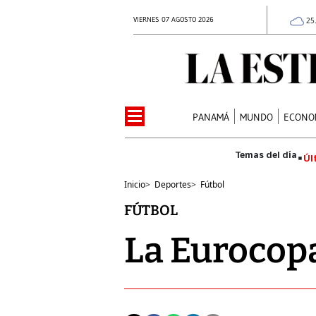
VIERNES 07 AGOSTO 2026
25
PANAMÁ
MUNDO
ECONO
Úl
Inicio
>
Deportes
>
Fútbol
FÚTBOL
La Eurocopa