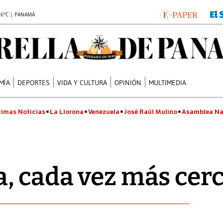
.6°C | PANAMÁ
MÍA
DEPORTES
VIDA Y CULTURA
OPINIÓN
MULTIMEDIA
timas Noticias
La Llorona
Venezuela
José Raúl Mulino
Asamblea Na
, cada vez más cer