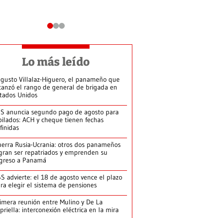
Lo más leído
gusto Villalaz-Higuero, el panameño que
canzó el rango de general de brigada en
tados Unidos
S anuncia segundo pago de agosto para
bilados: ACH y cheque tienen fechas
finidas
erra Rusia-Ucrania: otros dos panameños
gran ser repatriados y emprenden su
greso a Panamá
S advierte: el 18 de agosto vence el plazo
ra elegir el sistema de pensiones
imera reunión entre Mulino y De La
priella: interconexión eléctrica en la mira