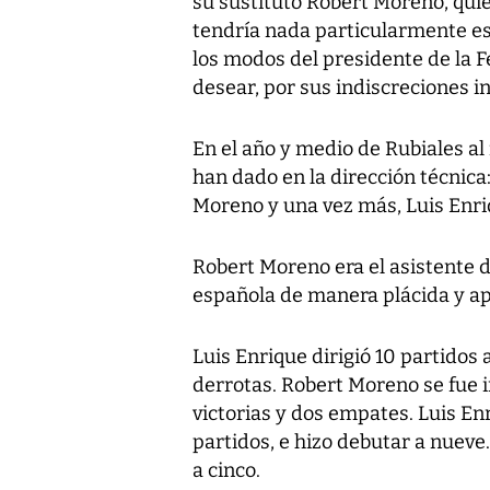
su sustituto Robert Moreno, quie
tendría nada particularmente es
los modos del presidente de la 
desear, por sus indiscreciones i
En el año y medio de Rubiales al
han dado en la dirección técnica
Moreno y una vez más, Luis Enri
Robert Moreno era el asistente de
española de manera plácida y ap
Luis Enrique dirigió 10 partidos
derrotas. Robert Moreno se fue i
victorias y dos empates. Luis Enr
partidos, e hizo debutar a nueve.
a cinco.