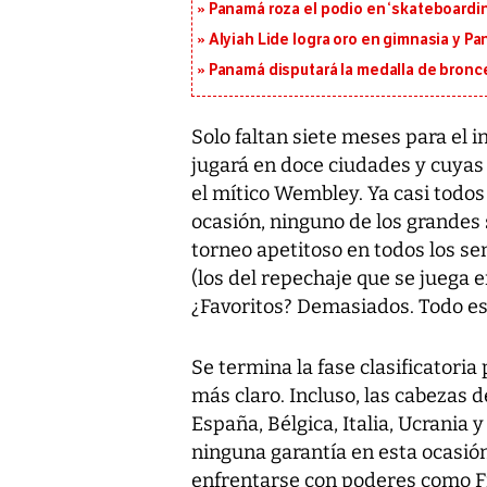
Panamá roza el podio en ‘skateboarding
Alyiah Lide logra oro en gimnasia y P
Panamá disputará la medalla de bronc
Solo faltan siete meses para el in
jugará en doce ciudades y cuyas 
el mítico Wembley. Ya casi todos 
ocasión, ninguno de los grandes 
torneo apetitoso en todos los se
(los del repechaje que se juega e
¿Favoritos? Demasiados. Todo est
Se termina la fase clasificatori
más claro. Incluso, las cabezas d
España, Bélgica, Italia, Ucrania 
ninguna garantía en esta ocasión
enfrentarse con poderes como F