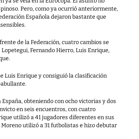
n ya se veía en la Eurocopa. El asunto no
pinoso. Pero, como ya ocurrió anteriormente,
Federación Española dejaron bastante que
nsensibles.
 frente de la Federación, cuatro cambios se
: Lopetegui, Fernando Hierro, Luis Enrique,
que.
 Luis Enrique y consiguió la clasificación
abullante.
 a España, obteniendo con ocho victorias y dos
nvicto en seis encuentros, con cuatro
ique utilizó a 41 jugadores diferentes en sus
 Moreno utilizó a 31 futbolistas e hizo debutar