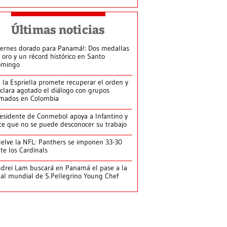
Últimas noticias
iernes dorado para Panamá!: Dos medallas
 oro y un récord histórico en Santo
omingo
 la Espriella promete recuperar el orden y
clara agotado el diálogo con grupos
mados en Colombia
esidente de Conmebol apoya a Infantino y
ce que no se puede desconocer su trabajo
elve la NFL: Panthers se imponen 33-30
te los Cardinals
drei Lam buscará en Panamá el pase a la
nal mundial de S.Pellegrino Young Chef