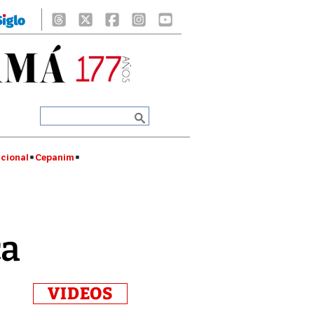
cional
Cepanim
ca
VIDEOS