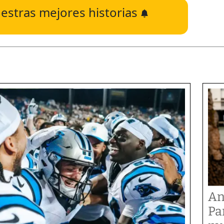
estras mejores historias
An
Pa