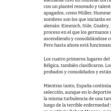
con un plantel renovado y talent
apagados, como Müller, Hummels
nombres son los que iniciarán en
alemán: Kimmich, Süle, Gnabry, 
proceso en el que los germanos n
ascendiendo y consolidándose co
Pero hasta ahora está funcionan
Los cuatro primeros lugares del 
Bélgica, también clasificaron. L
probados y consolidados y están 
Mientras tanto, España continúa
selección, aunque en lo deportivo
la misma turbulencia de una tar
luego de la terrible enfermedad