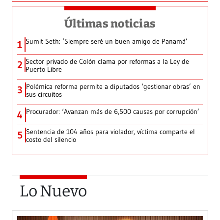
Últimas noticias
Sumit Seth: ‘Siempre seré un buen amigo de Panamá’
1
Sector privado de Colón clama por reformas a la Ley de
2
Puerto Libre
Polémica reforma permite a diputados ‘gestionar obras’ en
3
sus circuitos
Procurador: ‘Avanzan más de 6,500 causas por corrupción’
4
Sentencia de 104 años para violador, víctima comparte el
5
costo del silencio
Lo Nuevo