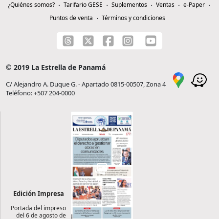
¿Quiénes somos?
Tarifario GESE
Suplementos
Ventas
e-Paper
Puntos de venta
Términos y condiciones
© 2019 La Estrella de Panamá
C/ Alejandro A. Duque G. - Apartado 0815-00507, Zona 4
Teléfono: +507 204-0000
Edición Impresa
Portada del impreso
del 6 de agosto de