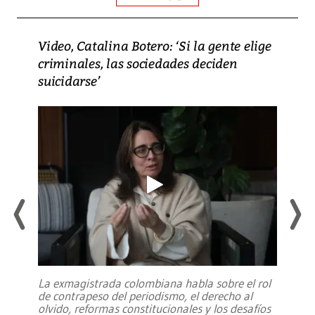
Video, Catalina Botero: ‘Si la gente elige
criminales, las sociedades deciden
suicidarse’
La exmagistrada colombiana habla sobre el rol
de contrapeso del periodismo, el derecho al
olvido, reformas constitucionales y los desafíos