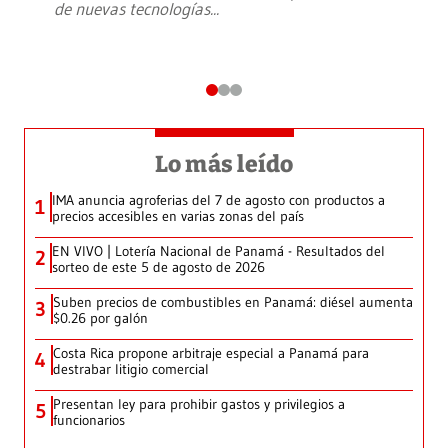
de nuevas tecnologías
...
Lo más leído
IMA anuncia agroferias del 7 de agosto con productos a
1
precios accesibles en varias zonas del país
EN VIVO | Lotería Nacional de Panamá - Resultados del
2
sorteo de este 5 de agosto de 2026
Suben precios de combustibles en Panamá: diésel aumenta
3
$0.26 por galón
Costa Rica propone arbitraje especial a Panamá para
4
destrabar litigio comercial
Presentan ley para prohibir gastos y privilegios a
5
funcionarios