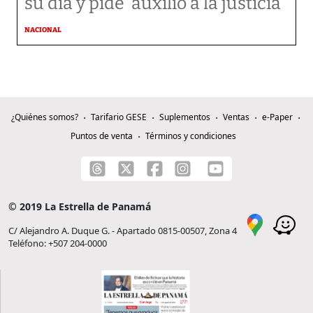
su día y pide ‘auxilio a la justicia’
NACIONAL
¿Quiénes somos?
Tarifario GESE
Suplementos
Ventas
e-Paper
Puntos de venta
Términos y condiciones
© 2019 La Estrella de Panamá
C/ Alejandro A. Duque G. - Apartado 0815-00507, Zona 4
Teléfono: +507 204-0000