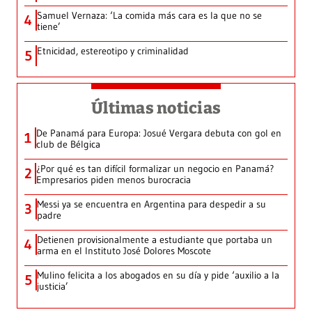
Samuel Vernaza: ‘La comida más cara es la que no se
4
tiene’
Etnicidad, estereotipo y criminalidad
5
Últimas noticias
De Panamá para Europa: Josué Vergara debuta con gol en
1
club de Bélgica
¿Por qué es tan difícil formalizar un negocio en Panamá?
2
Empresarios piden menos burocracia
Messi ya se encuentra en Argentina para despedir a su
3
padre
Detienen provisionalmente a estudiante que portaba un
4
arma en el Instituto José Dolores Moscote
Mulino felicita a los abogados en su día y pide ‘auxilio a la
5
justicia’