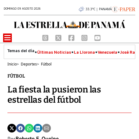
DOMINGO 09 AGOSTO 2026
33.3°C | PANAMÁ
Últimas Noticias
La Llorona
Venezuela
José Raúl
Inicio
>
Deportes
>
Fútbol
FÚTBOL
La fiesta la pusieron las
estrellas del fútbol