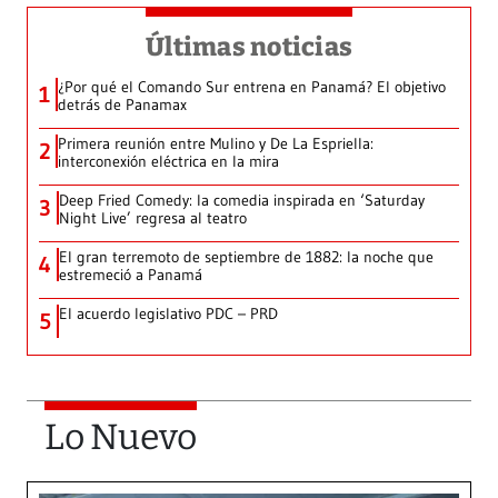
Últimas noticias
¿Por qué el Comando Sur entrena en Panamá? El objetivo
1
detrás de Panamax
Primera reunión entre Mulino y De La Espriella:
2
interconexión eléctrica en la mira
Deep Fried Comedy: la comedia inspirada en ‘Saturday
3
Night Live’ regresa al teatro
El gran terremoto de septiembre de 1882: la noche que
4
estremeció a Panamá
El acuerdo legislativo PDC – PRD
5
Lo Nuevo