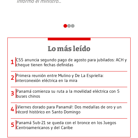
informó el ministro
...
Lo más leído
CSS anuncia segundo pago de agosto para jubilados: ACH y
1
cheque tienen fechas definidas
Primera reunión entre Mulino y De La Espriella:
2
interconexión eléctrica en la mira
Panamá comienza su ruta a la movilidad eléctrica con 5
3
buses chinos
¡Viernes dorado para Panamá!: Dos medallas de oro y un
4
récord histórico en Santo Domingo
Panamá Sub-21 se queda con el bronce en los Juegos
5
Centroamericanos y del Caribe