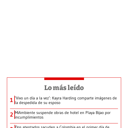
Lo más leído
‘Vivo un día a la vez’: Kayra Harding comparte imágenes de
1
la despedida de su esposo
MiAmbiente suspende obras de hotel en Playa Bijao por
2
incumplimientos
Dos atentados sacuden a Colombia en el primer día de