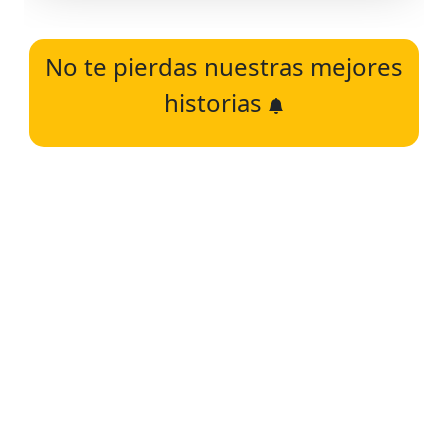
No te pierdas nuestras mejores
historias