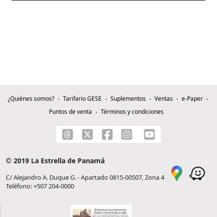
¿Quiénes somos?
Tarifario GESE
Suplementos
Ventas
e-Paper
Puntos de venta
Términos y condiciones
© 2019 La Estrella de Panamá
C/ Alejandro A. Duque G. - Apartado 0815-00507, Zona 4
Teléfono: +507 204-0000