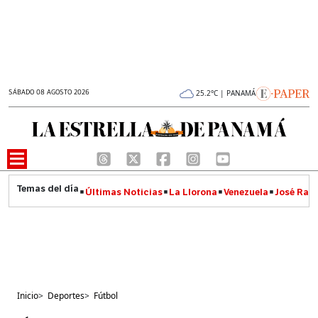
SÁBADO 08 AGOSTO 2026
25.2°C | PANAMÁ
Últimas Noticias
La Llorona
Venezuela
José Raúl
Inicio
>
Deportes
>
Fútbol