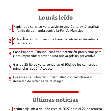
Lo más leído
Magistrada salva su voto: advierte que Corte evitó analizar
1
el fondo de demanda contra la Policía Municipal
Víctor Álvarez: Bomberos de Panamá advierten de retos y
2
emergencias
Caso Pandora: Tribunal confirma detención provisional para
3
cinco imputados y ordena una nueva prisión preventiva
Gas de 25 libras ya se vende en el 95% de los comercios
4
minoristas, según Acodeco
Docentes de Colón denuncian fallos contradictorios y
5
desacato de órdenes de reintegro
Últimas noticias
Meduca fija inicio del año escolar 2027 para el 22 de febrero
1