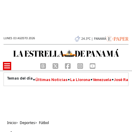
LUNES 03 AGOSTO 2026
24.3°C | PANAMÁ
Últimas Noticias
La Llorona
Venezuela
José Raúl
Inicio
>
Deportes
>
Fútbol