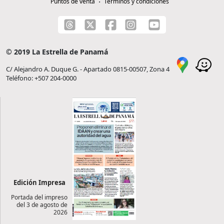
Puntos de venta
Términos y condiciones
© 2019 La Estrella de Panamá
C/ Alejandro A. Duque G. - Apartado 0815-00507, Zona 4
Teléfono: +507 204-0000
Edición Impresa
Portada del impreso
del 3 de agosto de
2026