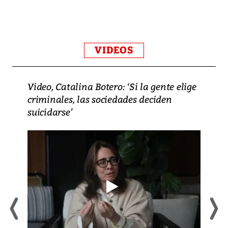
VIDEOS
Video, Catalina Botero: ‘Si la gente elige
criminales, las sociedades deciden
suicidarse’