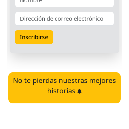
No te pierdas nuestras mejores
historias