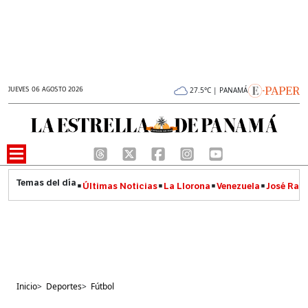
JUEVES 06 AGOSTO 2026
27.5°C | PANAMÁ
Últimas Noticias
La Llorona
Venezuela
José Raúl
Inicio
>
Deportes
>
Fútbol