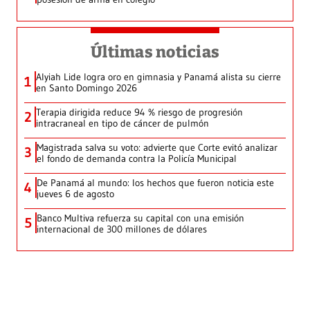
Últimas noticias
Alyiah Lide logra oro en gimnasia y Panamá alista su cierre
1
en Santo Domingo 2026
Terapia dirigida reduce 94 % riesgo de progresión
2
intracraneal en tipo de cáncer de pulmón
Magistrada salva su voto: advierte que Corte evitó analizar
3
el fondo de demanda contra la Policía Municipal
De Panamá al mundo: los hechos que fueron noticia este
4
jueves 6 de agosto
Banco Multiva refuerza su capital con una emisión
5
internacional de 300 millones de dólares