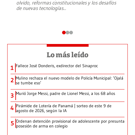
olvido, reformas constitucionales y los desafíos
de nuevas tecnologías
...
Lo más leído
Fallece José Donderis, exdirector del Sinaproc
1
Mulino rechaza el nuevo modelo de Policía Municipal: ‘Ojalá
2
se tumbe eso’
Murió Jorge Messi, padre de Lionel Messi, a los 68 años
3
Pirámide de Lotería de Panamá | sorteo de este 9 de
4
agosto de 2026, según la IA
Ordenan detención provisional de adolescente por presunta
5
posesión de arma en colegio