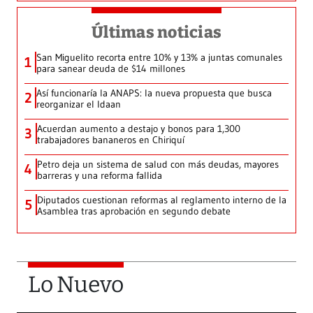
Últimas noticias
San Miguelito recorta entre 10% y 13% a juntas comunales
1
para sanear deuda de $14 millones
Así funcionaría la ANAPS: la nueva propuesta que busca
2
reorganizar el Idaan
Acuerdan aumento a destajo y bonos para 1,300
3
trabajadores bananeros en Chiriquí
Petro deja un sistema de salud con más deudas, mayores
4
barreras y una reforma fallida
Diputados cuestionan reformas al reglamento interno de la
5
Asamblea tras aprobación en segundo debate
Lo Nuevo