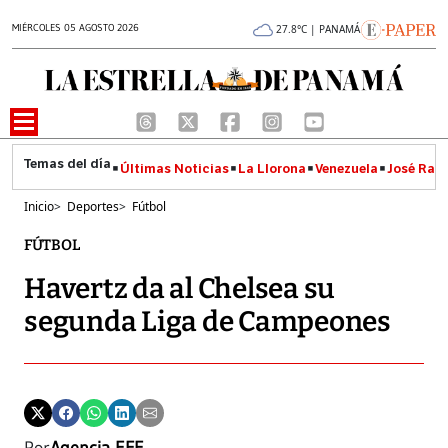
MIÉRCOLES 05 AGOSTO 2026
27.8°C | PANAMÁ
Últimas Noticias
La Llorona
Venezuela
José Raúl
Inicio
>
Deportes
>
Fútbol
FÚTBOL
Havertz da al Chelsea su
segunda Liga de Campeones