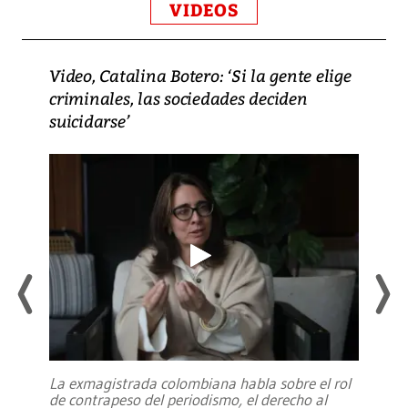
VIDEOS
Video, Catalina Botero: ‘Si la gente elige
criminales, las sociedades deciden
suicidarse’
La exmagistrada colombiana habla sobre el rol
de contrapeso del periodismo, el derecho al