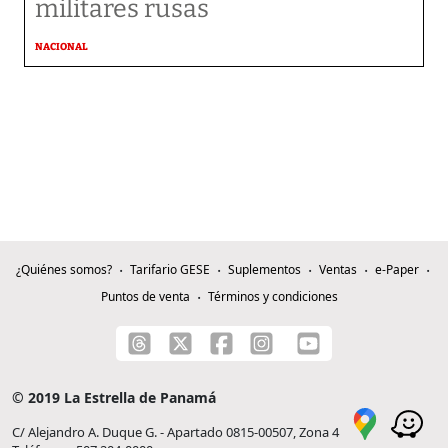
militares rusas
NACIONAL
¿Quiénes somos?
Tarifario GESE
Suplementos
Ventas
e-Paper
Puntos de venta
Términos y condiciones
© 2019 La Estrella de Panamá
C/ Alejandro A. Duque G. - Apartado 0815-00507, Zona 4