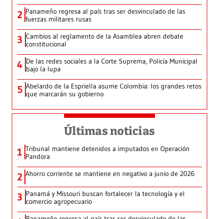
Panameño regresa al país tras ser desvinculado de las
2
fuerzas militares rusas
Cambios al reglamento de la Asamblea abren debate
3
constitucional
De las redes sociales a la Corte Suprema, Policía Municipal
4
bajo la lupa
Abelardo de la Espriella asume Colombia: los grandes retos
5
que marcarán su gobierno
Últimas noticias
Tribunal mantiene detenidos a imputados en Operación
1
Pandora
Ahorro corriente se mantiene en negativo a junio de 2026
2
Panamá y Missouri buscan fortalecer la tecnología y el
3
comercio agropecuario
Panameño regresa al país tras ser desvinculado de las