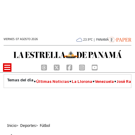
VIERNES 07 AGOSTO 2026
23.9°C | PANAMÁ
Últimas Noticias
La Llorona
Venezuela
José Raúl
Inicio
>
Deportes
>
Fútbol