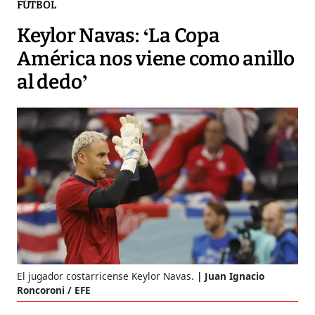
FÚTBOL
Keylor Navas: ‘La Copa
América nos viene como anillo
al dedo’
El jugador costarricense Keylor Navas.
Juan Ignacio
Roncoroni / EFE