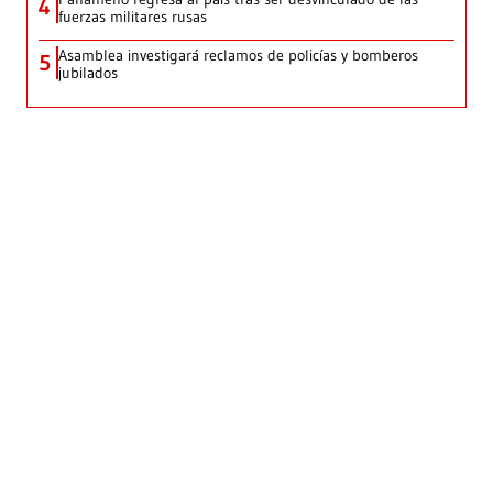
4
fuerzas militares rusas
Asamblea investigará reclamos de policías y bomberos
5
jubilados