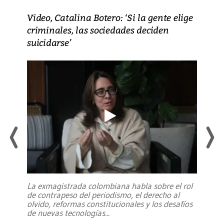
Video, Catalina Botero: ‘Si la gente elige
criminales, las sociedades deciden
suicidarse’
La exmagistrada colombiana habla sobre el rol
de contrapeso del periodismo, el derecho al
olvido, reformas constitucionales y los desafíos
de nuevas tecnologías
...