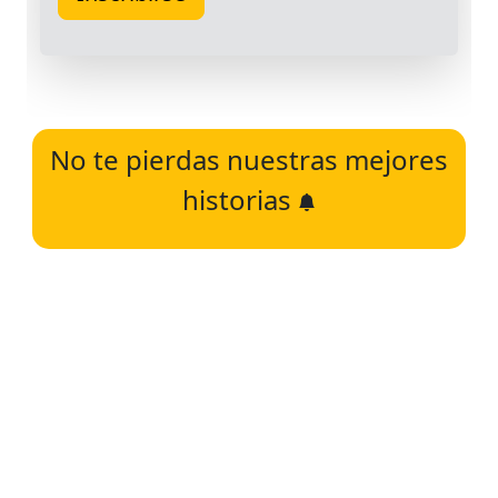
No te pierdas nuestras mejores
historias