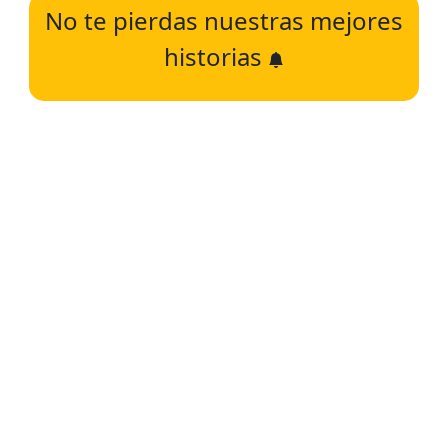
No te pierdas nuestras mejores
historias