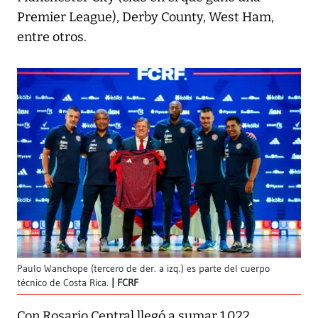
Premier League), Derby County, West Ham,
entre otros.
Paulo Wanchope (tercero de der. a izq.) es parte del cuerpo
técnico de Costa Rica.
FCRF
Con Rosario Central llegó a sumar 1.022