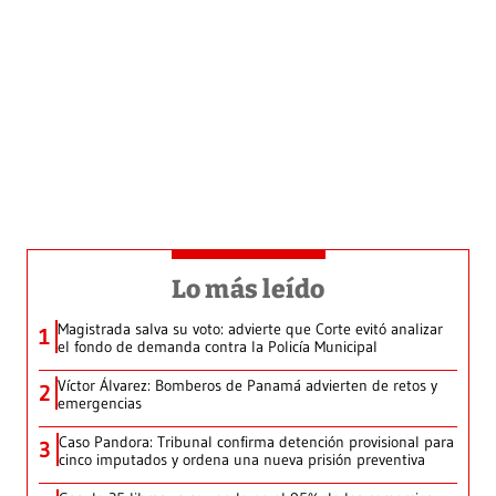
Lo más leído
Magistrada salva su voto: advierte que Corte evitó analizar
1
el fondo de demanda contra la Policía Municipal
Víctor Álvarez: Bomberos de Panamá advierten de retos y
2
emergencias
Caso Pandora: Tribunal confirma detención provisional para
3
cinco imputados y ordena una nueva prisión preventiva