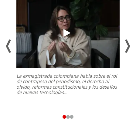
La exmagistrada colombiana habla sobre el rol
de contrapeso del periodismo, el derecho al
olvido, reformas constitucionales y los desafíos
de nuevas tecnologías
...