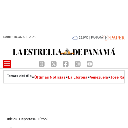
MARTES 04 AGOSTO 2026
23.9°C | PANAMÁ
Últimas Noticias
La Llorona
Venezuela
José Raúl
Inicio
>
Deportes
>
Fútbol