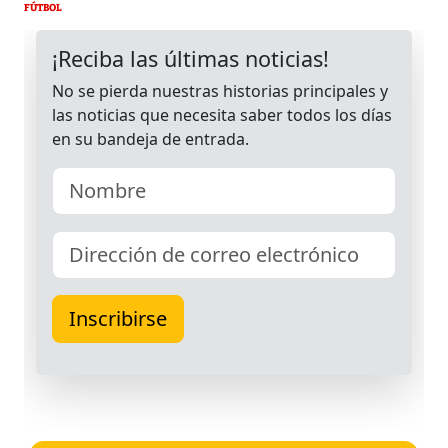
FÚTBOL